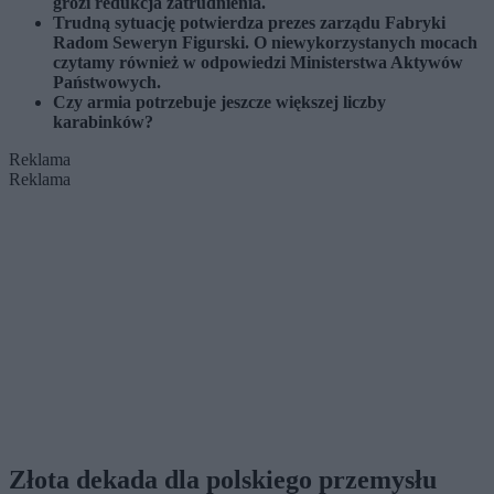
grozi redukcja zatrudnienia.
Trudną sytuację potwierdza prezes zarządu Fabryki
Radom Seweryn Figurski. O niewykorzystanych mocach
czytamy również w odpowiedzi Ministerstwa Aktywów
Państwowych.
Czy armia potrzebuje jeszcze większej liczby
karabinków?
Reklama
Reklama
Złota dekada dla polskiego przemysłu