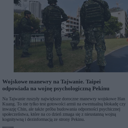
Wojskowe manewry na Tajwanie. Taipei
odpowiada na wojnę psychologiczną Pekinu
Na Tajwanie ruszyły największe doroczne manewry wojskowe Han
Kuang. To nie tylko test gotowości armii na ewentualną blokadę czy
inwazję Chin, ale także próba budowania odporności psychicznej
społeczeństwa, które na co dzień zmaga się z nieustanną wojną
kognitywną i dezinformacją ze strony Pekinu.