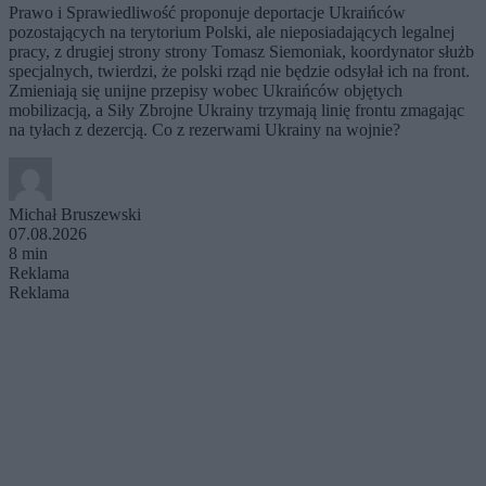
Prawo i Sprawiedliwość proponuje deportacje Ukraińców
pozostających na terytorium Polski, ale nieposiadających legalnej
pracy, z drugiej strony strony Tomasz Siemoniak, koordynator służb
specjalnych, twierdzi, że polski rząd nie będzie odsyłał ich na front.
Zmieniają się unijne przepisy wobec Ukraińców objętych
mobilizacją, a Siły Zbrojne Ukrainy trzymają linię frontu zmagając
na tyłach z dezercją. Co z rezerwami Ukrainy na wojnie?
Michał Bruszewski
07.08.2026
8 min
Reklama
Reklama