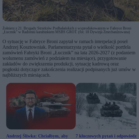
Żołnierz z 21. Brygady Strzelców Podhalańskich z wyprodukowanym w Fabryce Broni
„Łucznik” w Radomiu karabinkiem MSBS GROT. (fot. 18 Dywizja Zmechanizowana)
O sytuację w Fabryce Broni zapytał w ramach interpelacji poseł
Andrzej Kosztowniak. Parlamentarzysta pytał o wielkość portfela
zamówień Fabryki Broni „Łucznik” na lata 2026-2027 (z podaniem
wolumenu zamówień z podziałem na miesiące), przygotowanie
zakładów do zwiększenia produkcji, sytuację kadrową oraz
pogłoski dotyczące zakończenia realizacji podpisanych już umów w
najbliższych miesiącach.
Andrzej Śliwka: Chciałbym, aby
7 kluczowych pytań i odpowiedzi