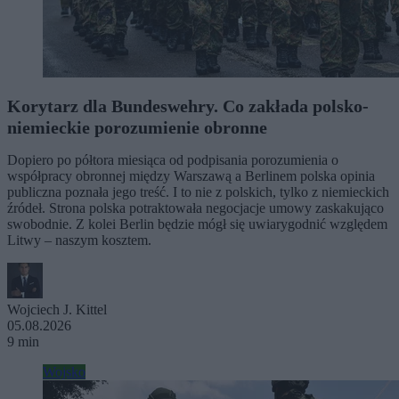
Korytarz dla Bundeswehry. Co zakłada polsko-
niemieckie porozumienie obronne
Dopiero po półtora miesiąca od podpisania porozumienia o
współpracy obronnej między Warszawą a Berlinem polska opinia
publiczna poznała jego treść. I to nie z polskich, tylko z niemieckich
źródeł. Strona polska potraktowała negocjacje umowy zaskakująco
swobodnie. Z kolei Berlin będzie mógł się uwiarygodnić względem
Litwy – naszym kosztem.
Wojciech J. Kittel
05.08.2026
9 min
Wojsko