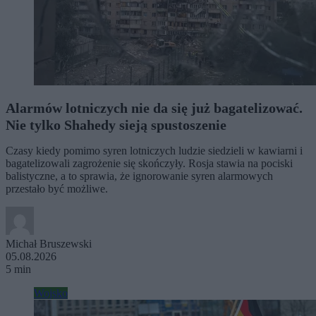
Alarmów lotniczych nie da się już bagatelizować.
Nie tylko Shahedy sieją spustoszenie
Czasy kiedy pomimo syren lotniczych ludzie siedzieli w kawiarni i
bagatelizowali zagrożenie się skończyły. Rosja stawia na pociski
balistyczne, a to sprawia, że ignorowanie syren alarmowych
przestało być możliwe.
Michał Bruszewski
05.08.2026
5 min
Wojsko