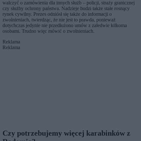
walczyć o zamówienia dla innych służb – policji, straży granicznej
czy służby ochrony państwa. Nadzieje budzi także stale rosnący
rynek cywilny. Prezes odniósł się także do informacji o
zwolnieniach, twierdząc, że nie jest to prawda, ponieważ
dotychczas jedynie nie przedłużono umów z zaledwie kilkoma
osobami. Trudno więc mówić o zwolnieniach.
Reklama
Reklama
Czy potrzebujemy więcej karabinków z