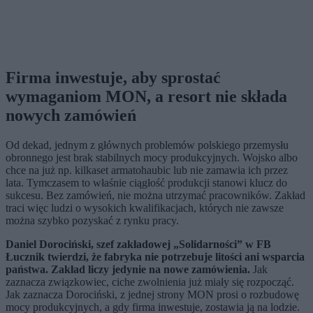
Firma inwestuje, aby sprostać
wymaganiom MON, a resort nie składa
nowych zamówień
Od dekad, jednym z głównych problemów polskiego przemysłu
obronnego jest brak stabilnych mocy produkcyjnych. Wojsko albo
chce na już np. kilkaset armatohaubic lub nie zamawia ich przez
lata. Tymczasem to właśnie ciągłość produkcji stanowi klucz do
sukcesu. Bez zamówień, nie można utrzymać pracowników. Zakład
traci więc ludzi o wysokich kwalifikacjach, których nie zawsze
można szybko pozyskać z rynku pracy.
Daniel Dorociński, szef zakładowej „Solidarności” w FB
Łucznik twierdzi, że fabryka nie potrzebuje litości ani wsparcia
państwa. Zakład liczy jedynie na nowe zamówienia.
Jak
zaznacza związkowiec, ciche zwolnienia już miały się rozpocząć.
Jak zaznacza Dorociński, z jednej strony MON prosi o rozbudowę
mocy produkcyjnych, a gdy firma inwestuje, zostawia ją na lodzie.