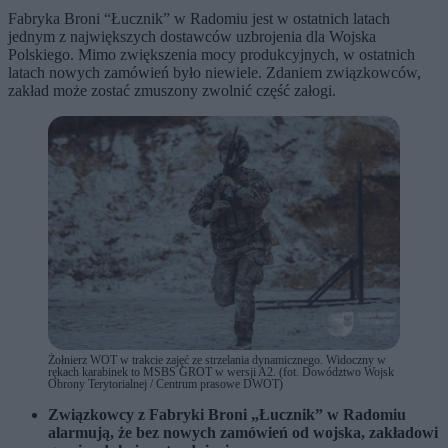
Fabryka Broni “Łucznik” w Radomiu jest w ostatnich latach
jednym z największych dostawców uzbrojenia dla Wojska
Polskiego. Mimo zwiększenia mocy produkcyjnych, w ostatnich
latach nowych zamówień było niewiele. Zdaniem związkowców,
zakład może zostać zmuszony zwolnić część załogi.
Żołnierz WOT w trakcie zajęć ze strzelania dynamicznego. Widoczny w
rękach karabinek to MSBS GROT w wersji A2. (fot. Dowództwo Wojsk
Obrony Terytorialnej / Centrum prasowe DWOT)
Związkowcy z Fabryki Broni „Łucznik” w Radomiu
alarmują, że bez nowych zamówień od wojska, zakładowi