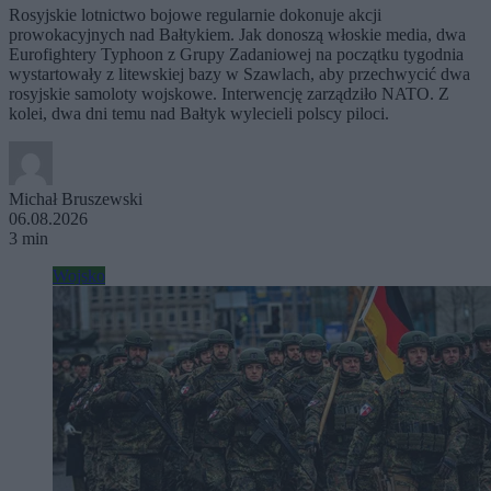
Rosyjskie lotnictwo bojowe regularnie dokonuje akcji
prowokacyjnych nad Bałtykiem. Jak donoszą włoskie media, dwa
Eurofightery Typhoon z Grupy Zadaniowej na początku tygodnia
wystartowały z litewskiej bazy w Szawlach, aby przechwycić dwa
rosyjskie samoloty wojskowe. Interwencję zarządziło NATO. Z
kolei, dwa dni temu nad Bałtyk wylecieli polscy piloci.
Michał Bruszewski
06.08.2026
3 min
Wojsko