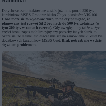
Radomia?
Dotychczas zakontraktowane zostało już m.in. ponad 250 tys.
karabinków MSBS Grot oraz blisko 70 tys. pistoletów VIS-100.
Choć może się to wydawać dużo, to należy pamiętać, że
planowany jest rozwój Sił Zbrojnych do 500 tys. żołnierzy (w
tym 200 tys. w ramach rezerw).
Gdy uwzględnimy także zużycie
części broni, zapas mobilizacyjny czy potrzeby innych służb, to
okaże się, że realnie jest jeszcze miejsce na zamówienie kilkuset tys.
dodatkowych karabinków MSBS Grot.
Brak potrzeb nie wydaje
się zatem problemem.