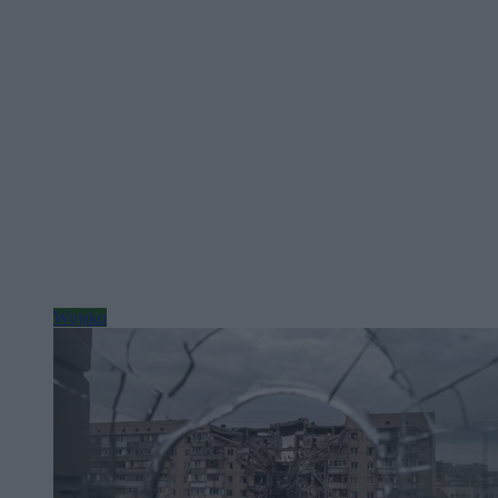
Wojsko