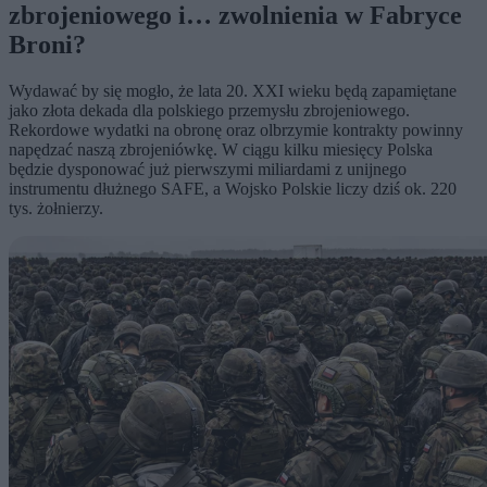
zbrojeniowego i… zwolnienia w Fabryce
Broni?
Wydawać by się mogło, że lata 20. XXI wieku będą zapamiętane
jako złota dekada dla polskiego przemysłu zbrojeniowego.
Rekordowe wydatki na obronę oraz olbrzymie kontrakty powinny
napędzać naszą zbrojeniówkę. W ciągu kilku miesięcy Polska
będzie dysponować już pierwszymi miliardami z unijnego
instrumentu dłużnego SAFE, a Wojsko Polskie liczy dziś ok. 220
tys. żołnierzy.