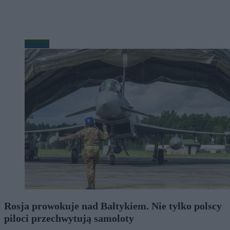
Wojsko
Rosja prowokuje nad Bałtykiem. Nie tylko polscy
piloci przechwytują samoloty