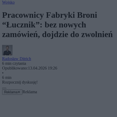
Wojsko
Pracownicy Fabryki Broni
“Łucznik”: bez nowych
zamówień, dojdzie do zwolnień
Radosław Ditrich
6 min czytania
Opublikowano:
13.04.2026 19:26
•
6 min
Rozpocznij dyskusję!
Reklama
Reklama
✕