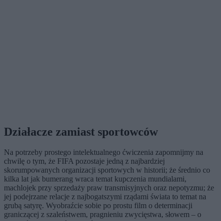
Działacze zamiast sportowców
Na potrzeby prostego intelektualnego ćwiczenia zapomnijmy na
chwilę o tym, że FIFA pozostaje jedną z najbardziej
skorumpowanych organizacji sportowych w historii; że średnio co
kilka lat jak bumerang wraca temat kupczenia mundialami,
machlojek przy sprzedaży praw transmisyjnych oraz nepotyzmu; że
jej podejrzane relacje z najbogatszymi rządami świata to temat na
grubą satyrę. Wyobraźcie sobie po prostu film o determinacji
graniczącej z szaleństwem, pragnieniu zwycięstwa, słowem – o