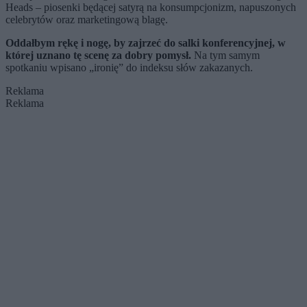
Heads – piosenki będącej satyrą na konsumpcjonizm, napuszonych
celebrytów oraz marketingową blagę.
Oddałbym rękę i nogę, by zajrzeć do salki konferencyjnej, w
której uznano tę scenę za dobry pomysł.
Na tym samym
spotkaniu wpisano „ironię” do indeksu słów zakazanych.
Reklama
Reklama