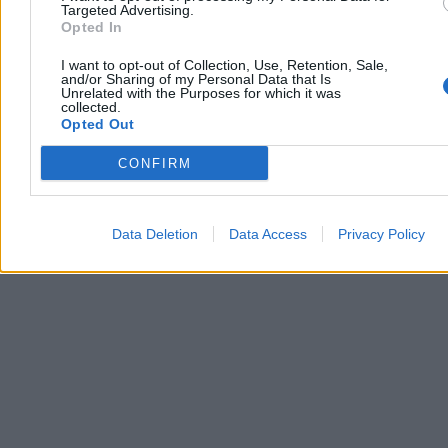
Targeted Advertising.
Opted In
I want to opt-out of Collection, Use, Retention, Sale,
and/or Sharing of my Personal Data that Is
Unrelated with the Purposes for which it was
collected.
Opted Out
CONFIRM
Data Deletion
Data Access
Privacy Policy