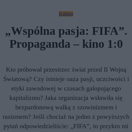
Kultura
„Wspólna pasja: FIFA”.
Propaganda – kino 1:0
Kto próbował przestrzec świat przed II Wojną
Światową? Czy istnieje oaza pasji, uczciwości i
etyki zawodowej w czasach galopującego
kapitalizmu? Jaka organizacja wsławiła się
bezpardonową walką z szowinizmem i
rasizmem? Jeśli chociaż na jedno z powyższych
pytań odpowiedzieliście: „FIFA”, to przykro mi