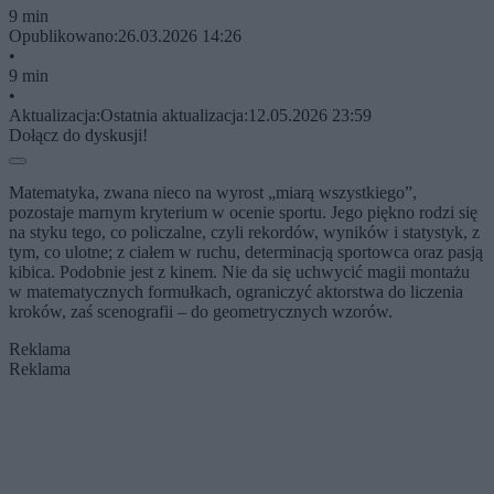
9 min
Opublikowano:
26.03.2026 14:26
•
9 min
•
Aktualizacja:
Ostatnia aktualizacja:
12.05.2026 23:59
Dołącz do dyskusji!
Matematyka, zwana nieco na wyrost „miarą wszystkiego”,
pozostaje marnym kryterium w ocenie sportu. Jego piękno rodzi się
na styku tego, co policzalne, czyli rekordów, wyników i statystyk, z
tym, co ulotne; z ciałem w ruchu, determinacją sportowca oraz pasją
kibica. Podobnie jest z kinem. Nie da się uchwycić magii montażu
w matematycznych formułkach, ograniczyć aktorstwa do liczenia
kroków, zaś scenografii – do geometrycznych wzorów.
Reklama
Reklama