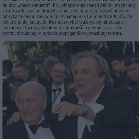
do tzw. „meczu śmierci”. Po jednej stronie stanęli piloci i mechanicy
z Luftwaffe, zaś po drugiej – zmuszeni do przymusowej pracy w
fabrykach dawni zawodnicy Dynama oraz Lokomotiwu Kijów. To
jeden z mniej znanych, lecz niezwykle ważnych symbolicznie
epizodów II wojny światowej. Opowieść o pewnej „czystości”
sportu, zbrukanej w trybach propagandowej machiny terroru.