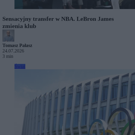
Sensacyjny transfer w NBA. LeBron James
zmienia klub
Tomasz Pałasz
24.07.2026
3 min
Świat