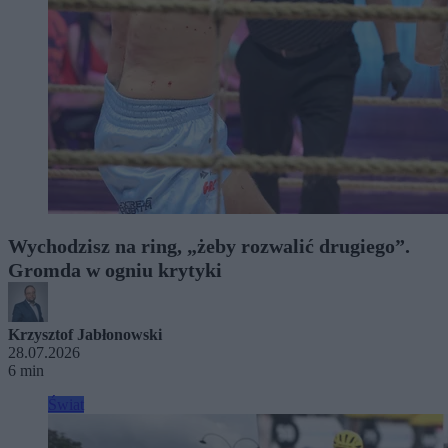
Wychodzisz na ring, „żeby rozwalić drugiego”.
Gromda w ogniu krytyki
Krzysztof Jabłonowski
28.07.2026
6 min
Świat