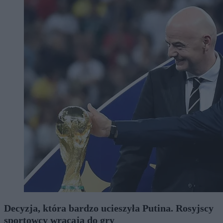
Decyzja, która bardzo ucieszyła Putina. Rosyjscy
sportowcy wracają do gry