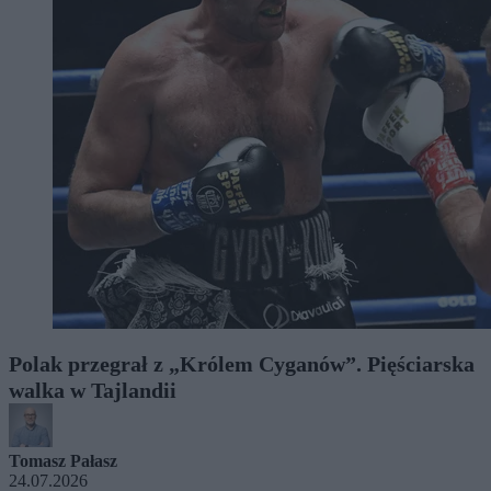
Polak przegrał z „Królem Cyganów”. Pięściarska
walka w Tajlandii
Tomasz Pałasz
24.07.2026