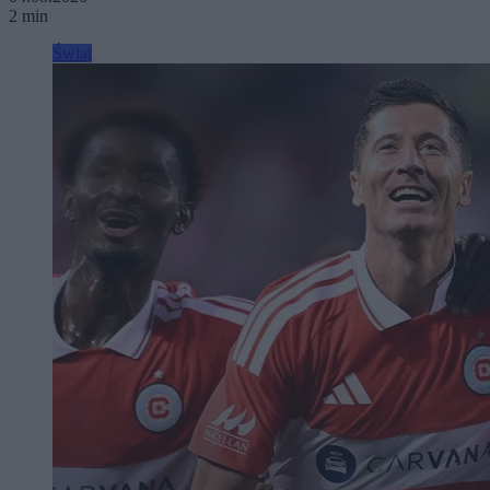
2 min
Świat