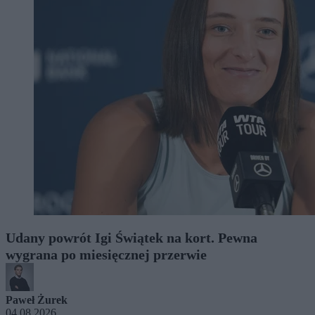
Udany powrót Igi Świątek na kort. Pewna
wygrana po miesięcznej przerwie
Paweł Żurek
04.08.2026