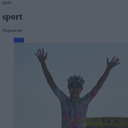
sport
sport
Najnowsze
Świat