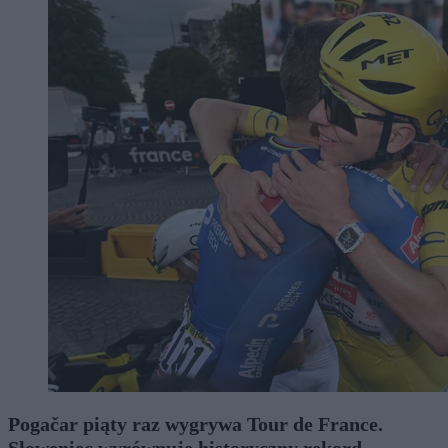
Pogačar piąty raz wygrywa Tour de France.
Słoweniec wyrównuje historyczny rekord