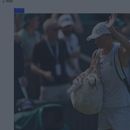
2 min
Świat