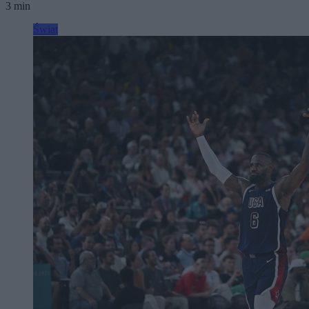
3 min
Świat