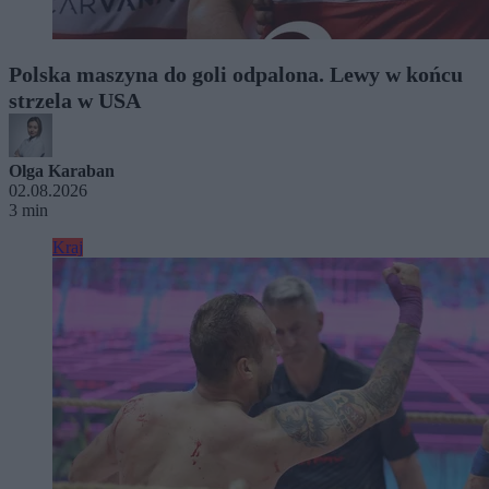
Polska maszyna do goli odpalona. Lewy w końcu
strzela w USA
Olga Karaban
02.08.2026
3 min
Kraj