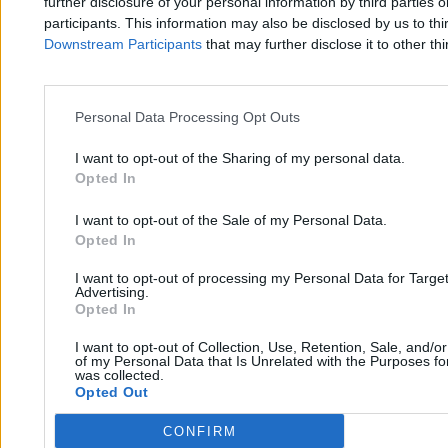
further disclosure of your personal information by third parties 
participants. This information may also be disclosed by us to thi
Downstream Participants
that may further disclose it to other thi
Przemysław Rudzki
30.06.2026
11 min
Personal Data Processing Opt Outs
Mundial 2026
I want to opt-out of the Sharing of my personal data.
Opted In
I want to opt-out of the Sale of my Personal Data.
Opted In
I want to opt-out of processing my Personal Data for Targe
Advertising.
Opted In
I want to opt-out of Collection, Use, Retention, Sale, and/o
of my Personal Data that Is Unrelated with the Purposes for
was collected.
Opted Out
CONFIRM