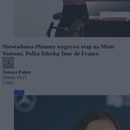
Niewiadoma-Phinney wygrywa etap na Mont
Ventoux. Polka liderką Tour de France
Tomasz Pałasz
Dzisiaj 19:27
3 min
Świat