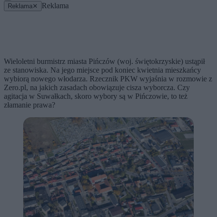
Reklama
Reklama
✕
Wieloletni burmistrz miasta Pińczów (woj. świętokrzyskie) ustąpił
ze stanowiska. Na jego miejsce pod koniec kwietnia mieszkańcy
wybiorą nowego włodarza. Rzecznik PKW wyjaśnia w rozmowie z
Zero.pl, na jakich zasadach obowiązuje cisza wyborcza. Czy
agitacja w Suwałkach, skoro wybory są w Pińczowie, to też
złamanie prawa?