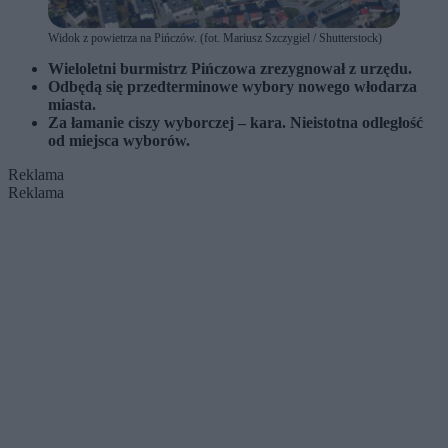
Widok z powietrza na Pińczów. (fot. Mariusz Szczygiel / Shutterstock)
Wieloletni burmistrz Pińczowa zrezygnował z urzędu.
Odbędą się przedterminowe wybory nowego włodarza
miasta.
Z
a łamanie ciszy wyborczej – kara. Nieistotna odległość
od miejsca wyborów.
Reklama
Reklama