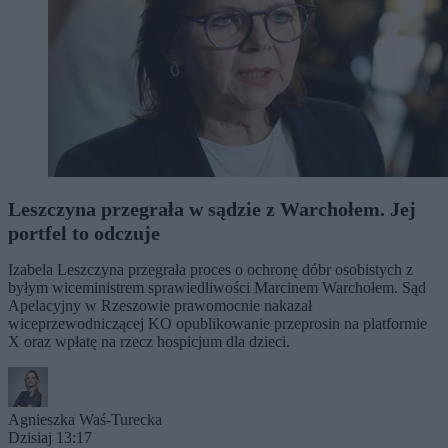
Leszczyna przegrała w sądzie z Warchołem. Jej
portfel to odczuje
Izabela Leszczyna przegrała proces o ochronę dóbr osobistych z
byłym wiceministrem sprawiedliwości Marcinem Warchołem. Sąd
Apelacyjny w Rzeszowie prawomocnie nakazał
wiceprzewodniczącej KO opublikowanie przeprosin na platformie
X oraz wpłatę na rzecz hospicjum dla dzieci.
Agnieszka Waś-Turecka
Dzisiaj 13:17