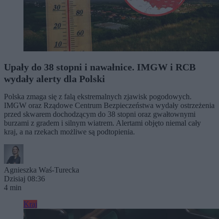
Upały do 38 stopni i nawałnice. IMGW i RCB
wydały alerty dla Polski
Polska zmaga się z falą ekstremalnych zjawisk pogodowych.
IMGW oraz Rządowe Centrum Bezpieczeństwa wydały ostrzeżenia
przed skwarem dochodzącym do 38 stopni oraz gwałtownymi
burzami z gradem i silnym wiatrem. Alertami objęto niemal cały
kraj, a na rzekach możliwe są podtopienia.
Agnieszka Waś-Turecka
Dzisiaj 08:36
4 min
Kraj