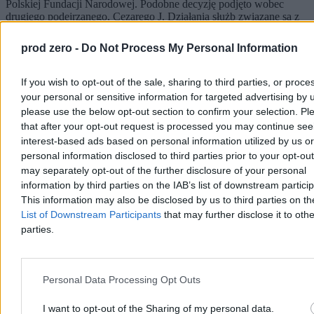
Polskiej Fundacji Narodowej. Podobne decyzję podjęto wobec
drugiego podejrzanego, Cezarego J. Działania służb związane są z
kampanią Polskiej Fundacji Narodowej pt. „Sprawiedliwe sądy”.
prod zero -
Do Not Process My Personal Information
If you wish to opt-out of the sale, sharing to third parties, or proce
Tomasz Pałasz
Dzisiaj 12:38
your personal or sensitive information for targeted advertising by 
2 min
please use the below opt-out section to confirm your selection. Pl
Reklama
that after your opt-out request is processed you may continue see
Reklama
interest-based ads based on personal information utilized by us or
personal information disclosed to third parties prior to your opt-ou
may separately opt-out of the further disclosure of your personal
information by third parties on the IAB’s list of downstream partici
This information may also be disclosed by us to third parties on t
List of Downstream Participants
that may further disclose it to othe
parties.
Personal Data Processing Opt Outs
I want to opt-out of the Sharing of my personal data.