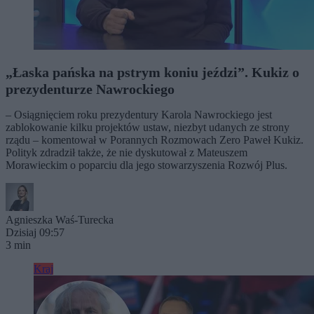
„Łaska pańska na pstrym koniu jeździ”. Kukiz o
prezydenturze Nawrockiego
– Osiągnięciem roku prezydentury Karola Nawrockiego jest
zablokowanie kilku projektów ustaw, niezbyt udanych ze strony
rządu – komentował w Porannych Rozmowach Zero Paweł Kukiz.
Polityk zdradził także, że nie dyskutował z Mateuszem
Morawieckim o poparciu dla jego stowarzyszenia Rozwój Plus.
Agnieszka Waś-Turecka
Dzisiaj 09:57
3 min
Kraj