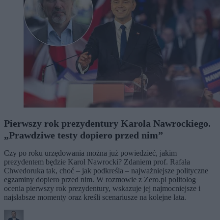
Pierwszy rok prezydentury Karola Nawrockiego.
„Prawdziwe testy dopiero przed nim”
Czy po roku urzędowania można już powiedzieć, jakim
prezydentem będzie Karol Nawrocki? Zdaniem prof. Rafała
Chwedoruka tak, choć – jak podkreśla – najważniejsze polityczne
egzaminy dopiero przed nim. W rozmowie z Zero.pl politolog
ocenia pierwszy rok prezydentury, wskazuje jej najmocniejsze i
najsłabsze momenty oraz kreśli scenariusze na kolejne lata.