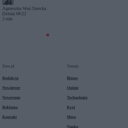
Agnieszka Waś-Turecka
Dzisiaj 08:22
3 min
Zero.pl
Tematy
Redakcja
Biznes
Newsletter
Opinie
Newsroom
Technologia
Reklama
Kraj
Kontakt
Moto
Nauka