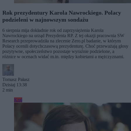
Rok prezydentury Karola Nawrockiego. Polacy
podzieleni w najnowszym sondażu
6 sierpnia mija dokładnie rok od zaprzysiężenia Karola
Nawrockiego na urząd Prezydenta RP. Z tej okazji pracownia SW
Research przeprowadziła na zlecenie Zero.pl badanie, w którym
Polacy ocenili dotychczasową prezydenturę. Choć przeważają głosy
pozytywne, społeczeństwo pozostaje wyraźnie podzielone, a
różnice w ocenach widać m.in. między kobietami a mężczyznami.
Tomasz Pałasz
Dzisiaj 13:38
2 min
Kraj