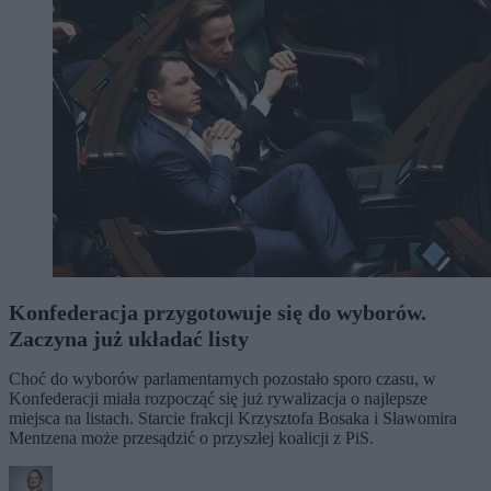
Konfederacja przygotowuje się do wyborów.
Zaczyna już układać listy
Choć do wyborów parlamentarnych pozostało sporo czasu, w
Konfederacji miała rozpocząć się już rywalizacja o najlepsze
miejsca na listach. Starcie frakcji Krzysztofa Bosaka i Sławomira
Mentzena może przesądzić o przyszłej koalicji z PiS.