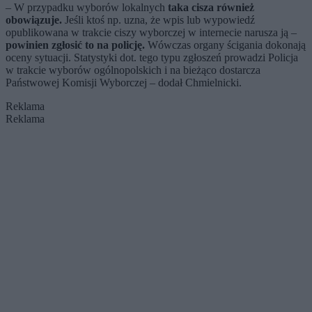
– W przypadku wyborów lokalnych
taka cisza również
obowiązuje.
Jeśli ktoś np. uzna, że wpis lub wypowiedź
opublikowana w trakcie ciszy wyborczej w internecie narusza ją –
powinien zgłosić to na policję.
Wówczas organy ścigania dokonają
oceny sytuacji. Statystyki dot. tego typu zgłoszeń prowadzi Policja
w trakcie wyborów ogólnopolskich i na bieżąco dostarcza
Państwowej Komisji Wyborczej – dodał Chmielnicki.
Reklama
Reklama