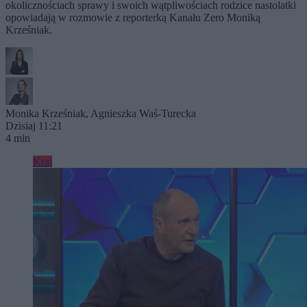
okolicznościach sprawy i swoich wątpliwościach rodzice nastolatki
opowiadają w rozmowie z reporterką Kanału Zero Moniką
Krześniak.
Monika Krześniak
,
Agnieszka Waś-Turecka
Dzisiaj 11:21
4 min
Kraj