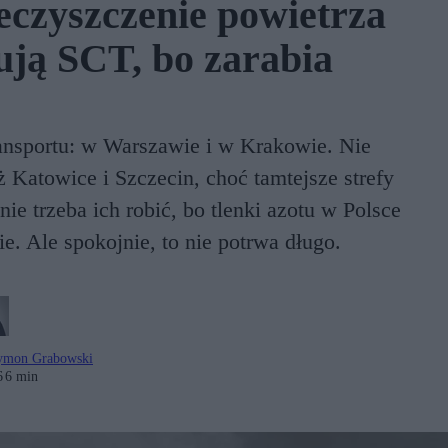
czyszczenie powietrza
sują SCT, bo zarabia
ansportu: w Warszawie i w Krakowie. Nie
ż Katowice i Szczecin, choć tamtejsze strefy
nie trzeba ich robić, bo tlenki azotu w Polsce
. Ale spokojnie, to nie potrwa długo.
ymon Grabowski
6
6 min