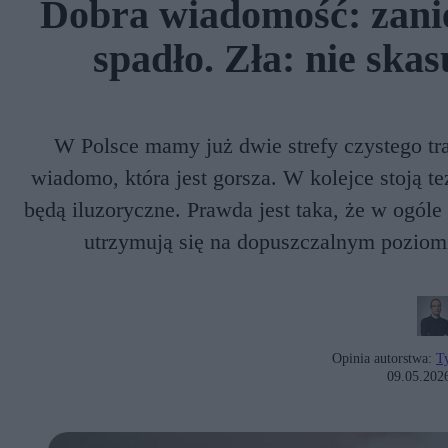
Dobra wiadomość: zanie
spadło. Zła: nie ska
W Polsce mamy już dwie strefy czystego tr
wiadomo, która jest gorsza. W kolejce stoją te
będą iluzoryczne. Prawda jest taka, że w ogóle 
utrzymują się na dopuszczalnym poziomie
Opinia autorstwa:
T
09.05.202