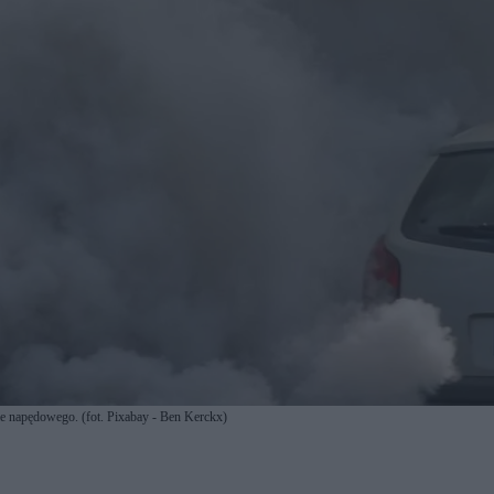
nie napędowego. (fot. Pixabay - Ben Kerckx)