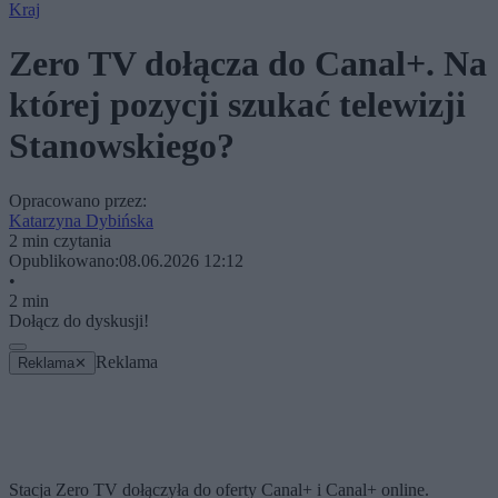
Kraj
Zero TV dołącza do Canal+. Na
której pozycji szukać telewizji
Stanowskiego?
Opracowano przez:
Katarzyna Dybińska
2 min czytania
Opublikowano:
08.06.2026 12:12
•
2 min
Dołącz do dyskusji!
Reklama
Reklama
✕
Stacja Zero TV dołączyła do oferty Canal+ i Canal+ online.