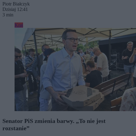
Piotr Białczyk
Dzisiaj 12:41
3 min
Kraj
Senator PiS zmienia barwy. „To nie jest
rozstanie”