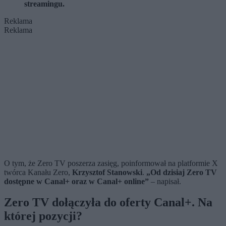
streamingu.
Reklama
Reklama
O tym, że Zero TV poszerza zasięg, poinformował na platformie X
twórca Kanału Zero,
Krzysztof Stanowski
.
„Od dzisiaj Zero TV
dostępne w Canal+ oraz w Canal+ online”
– napisał.
Zero TV dołączyła do oferty Canal+. Na
której pozycji?