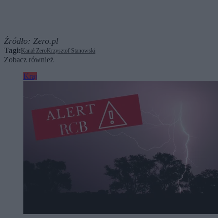
Źródło:
Zero.pl
Tagi:
Kanał Zero
Krzysztof Stanowski
Zobacz również
Kraj