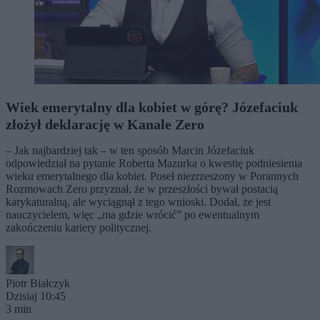
Wiek emerytalny dla kobiet w górę? Józefaciuk
złożył deklarację w Kanale Zero
– Jak najbardziej tak – w ten sposób Marcin Józefaciuk
odpowiedział na pytanie Roberta Mazurka o kwestię podniesienia
wieku emerytalnego dla kobiet. Poseł niezrzeszony w Porannych
Rozmowach Zero przyznał, że w przeszłości bywał postacią
karykaturalną, ale wyciągnął z tego wnioski. Dodał, że jest
nauczycielem, więc „ma gdzie wrócić” po ewentualnym
zakończeniu kariery politycznej.
Piotr Białczyk
Dzisiaj 10:45
3 min