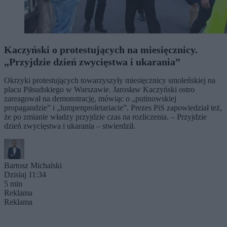
Kaczyński o protestujących na miesięcznicy.
„Przyjdzie dzień zwycięstwa i ukarania”
Okrzyki protestujących towarzyszyły miesięcznicy smoleńskiej na
placu Piłsudskiego w Warszawie. Jarosław Kaczyński ostro
zareagował na demonstrację, mówiąc o „putinowskiej
propagandzie” i „lumpenproletariacie”. Prezes PiS zapowiedział też,
że po zmianie władzy przyjdzie czas na rozliczenia. – Przyjdzie
dzień zwycięstwa i ukarania – stwierdził.
Bartosz Michalski
Dzisiaj 11:34
5 min
Reklama
Reklama