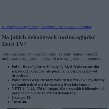
Cienkowska i jej biznesy. Mazurek i Stanowski komentują
Na jakich dekoderach można oglądać
Zero TV?
Telewizję Zero TV – oprócz Canal+ i Canal+ online – znaleźć
można na następujących pozycjach u następujących operatorów:
Polsat Box (Cyfrowy Polsat): 0, 24, 919 (dostępny dla
wszystkich klientów, ale pozycja na pilocie zależy od
dekodera);
Polsat Box GO (Cyfrowy Polsat): 0 (użytkownicy, którzy
wykupili pakiet nie dawniej niż dwa lata temu);
NETIA: 0, 44, 178 (dostępny dla wszystkich klientów, ale
pozycja na pilocie zależy od dekodera);
Orange: 45;
Toya: 40.