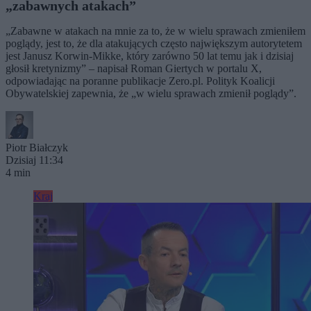
„zabawnych atakach”
„Zabawne w atakach na mnie za to, że w wielu sprawach zmieniłem
poglądy, jest to, że dla atakujących często największym autorytetem
jest Janusz Korwin-Mikke, który zarówno 50 lat temu jak i dzisiaj
głosił kretynizmy” – napisał Roman Giertych w portalu X,
odpowiadając na poranne publikacje Zero.pl. Polityk Koalicji
Obywatelskiej zapewnia, że „w wielu sprawach zmienił poglądy”.
Piotr Białczyk
Dzisiaj 11:34
4 min
Kraj