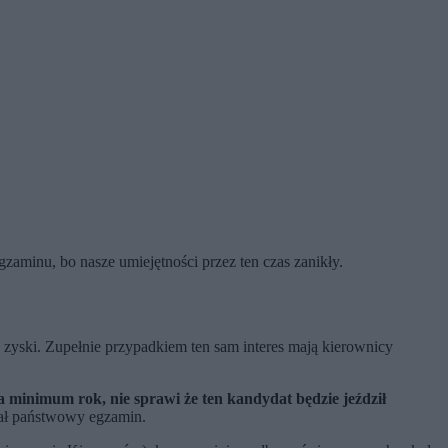
gzaminu, bo nasze umiejętności przez ten czas zanikły.
e zyski. Zupełnie przypadkiem ten sam interes mają kierownicy
a minimum rok, nie sprawi że ten kandydat będzie jeździł
dał państwowy egzamin.