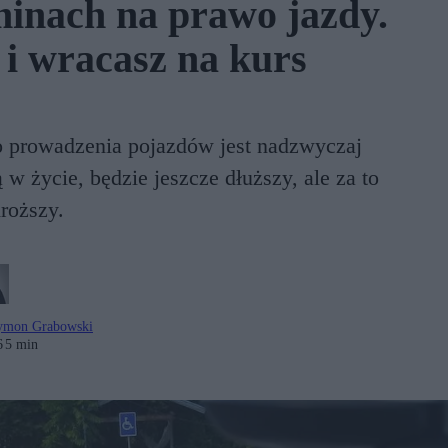
inach na prawo jazdy.
 i wracasz na kurs
o prowadzenia pojazdów jest nadzwyczaj
w życie, będzie jeszcze dłuższy, ale za to
roższy.
ymon Grabowski
6
5 min