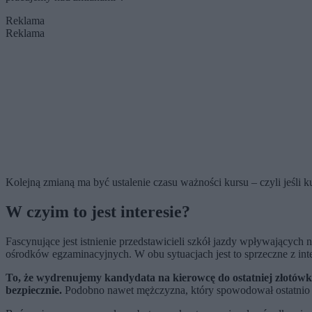
Reklama
Reklama
Kolejną zmianą ma być ustalenie czasu ważności kursu – czyli jeśli k
W czyim to jest interesie?
Fascynujące jest istnienie przedstawicieli szkół jazdy wpływających
ośrodków egzaminacyjnych. W obu sytuacjach jest to sprzeczne z in
To, że wydrenujemy kandydata na kierowcę do ostatniej złotówki,
bezpiecznie.
Podobno nawet mężczyzna, który spowodował ostatnio 