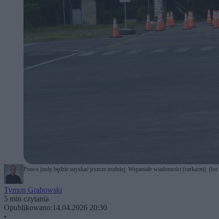
Prawo jazdy będzie uzyskać jeszcze trudniej. Wspaniałe wiadomości (sarkazm). (fot
Tymon Grabowski
5 min czytania
Opublikowano:
14.04.2026 20:30
•