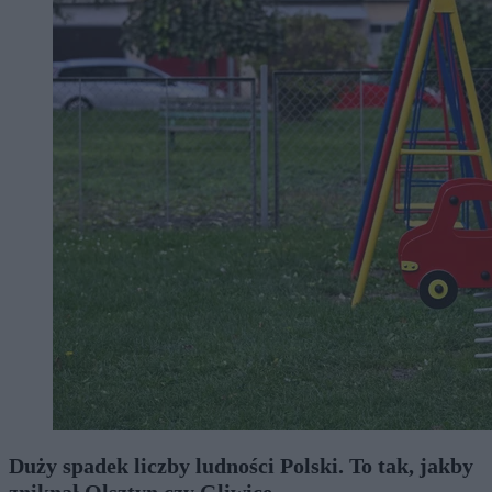
Duży spadek liczby ludności Polski. To tak, jakby
zniknął Olsztyn czy Gliwice