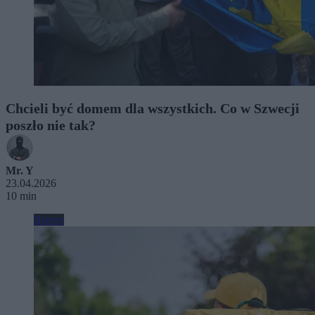
Chcieli być domem dla wszystkich. Co w Szwecji
poszło nie tak?
Mr. Y
23.04.2026
10 min
Biznes