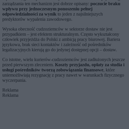
zarządzania ten mechanizm jest dobrze opisany:
poczucie braku
wpływu przy jednoczesnym ponoszeniu pełnej
odpowiedzialności za wynik
to jeden z najsilniejszych
predyktorów wypalenia zawodowego.
Wysoka obecność cudzoziemców w sektorze dostaw nie jest
przypadkiem – jest efektem strukturalnym. Często wykształcony
człowiek przyjeżdża do Polski z ambicją pracy biurowej. Bariera
językowa, brak sieci kontaktów i zależność od pośredników
legalizacyjnych kierują go do jedynej dostępnej opcji – dostaw.
Co istotne, wielu kurierów-cudzoziemców jest zadłużonych jeszcze
przed pierwszym zleceniem.
Koszty przyjazdu, opłaty za studia i
usługi pośredników tworzą zobowiązania finansowe
, które
uniemożliwiają rezygnację z pracy nawet w warunkach fizycznego
wyczerpania.
Reklama
Reklama