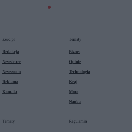
Zero.pl
Tematy
Redakcja
Biznes
Newsletter
Opinie
Newsroom
Technologia
Reklama
Kraj
Kontakt
Moto
Nauka
Tematy
Regulamin