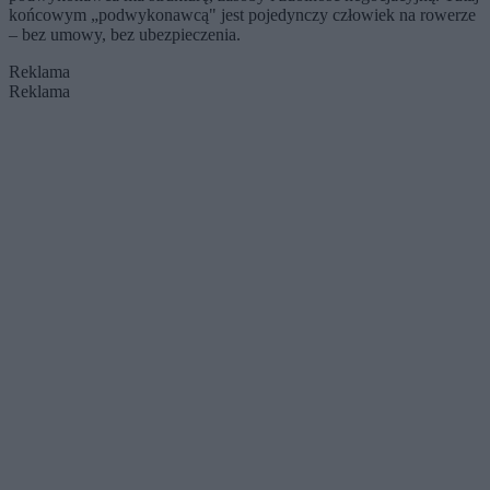
końcowym „podwykonawcą" jest pojedynczy człowiek na rowerze
– bez umowy, bez ubezpieczenia.
Reklama
Reklama