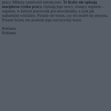
pracy. Miliony zamówień miesięcznie.
Te liczby nie opisują
marginesu rynku pracy.
Opisują jego nowy, rosnący segment –
segment, w którym pracownik jest niewidzialny, a zysk jak
najbardziej widzialny. Pytanie nie brzmi, czy ten model się utrzyma.
Pytanie brzmi, kto poniesie jego rzeczywisty koszt.
Reklama
Reklama