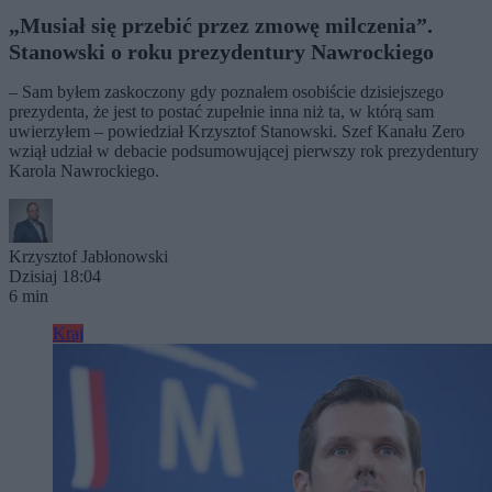
„Musiał się przebić przez zmowę milczenia”.
Stanowski o roku prezydentury Nawrockiego
– Sam byłem zaskoczony gdy poznałem osobiście dzisiejszego
prezydenta, że jest to postać zupełnie inna niż ta, w którą sam
uwierzyłem – powiedział Krzysztof Stanowski. Szef Kanału Zero
wziął udział w debacie podsumowującej pierwszy rok prezydentury
Karola Nawrockiego.
Krzysztof Jabłonowski
Dzisiaj 18:04
6 min
Kraj