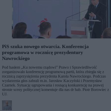
PiS szuka nowego otwarcia. Konferencja
programowa w rocznicę prezydentury
Nawrockiego
Pod hasłem „Ku nowemu rządowi” Prawo i Sprawiedliwość
zorganizowało konferencję programową partii, która zbiegła się z
rocznicą zaprzysiężenia prezydenta Karola Nawrockiego. Podczas
wydarzenia głos zabrali m.in. Jarosław Kaczyński i Przemysław
Czarnek. Sytuację ugrupowania i rosnącą konkurencję na prawej
stronie sceny politycznej komentuje dla nas dr hab. Piotr Borowiec z
UJ.