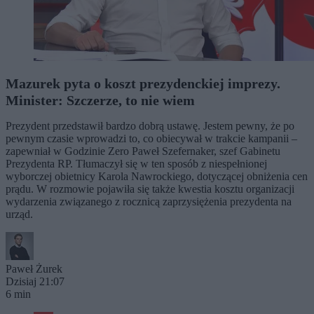
Mazurek pyta o koszt prezydenckiej imprezy.
Minister: Szczerze, to nie wiem
Prezydent przedstawił bardzo dobrą ustawę. Jestem pewny, że po
pewnym czasie wprowadzi to, co obiecywał w trakcie kampanii –
zapewniał w Godzinie Zero Paweł Szefernaker, szef Gabinetu
Prezydenta RP. Tłumaczył się w ten sposób z niespełnionej
wyborczej obietnicy Karola Nawrockiego, dotyczącej obniżenia cen
prądu. W rozmowie pojawiła się także kwestia kosztu organizacji
wydarzenia związanego z rocznicą zaprzysiężenia prezydenta na
urząd.
Paweł Żurek
Dzisiaj 21:07
6 min