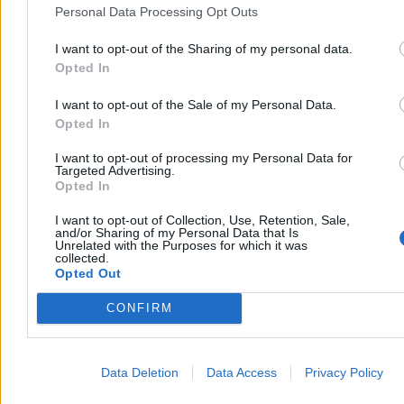
dla najbliższej kampanii parlamentarnej – powiedział.
Personal Data Processing Opt Outs
I want to opt-out of the Sharing of my personal data.
Opted In
Krzysztof Jabłonowski
Dzisiaj 20:58
I want to opt-out of the Sale of my Personal Data.
4 min
Opted In
Kraj
I want to opt-out of processing my Personal Data for
Targeted Advertising.
Opted In
I want to opt-out of Collection, Use, Retention, Sale,
and/or Sharing of my Personal Data that Is
Unrelated with the Purposes for which it was
collected.
Opted Out
CONFIRM
Data Deletion
Data Access
Privacy Policy