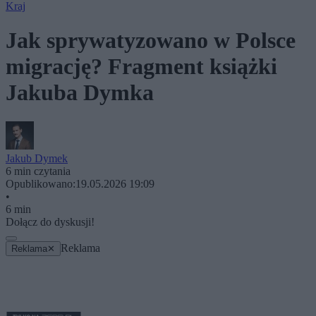
Kraj
Jak sprywatyzowano w Polsce
migrację? Fragment książki
Jakuba Dymka
Jakub Dymek
6 min czytania
Opublikowano:
19.05.2026 19:09
•
6 min
Dołącz do dyskusji!
Reklama
Reklama
✕