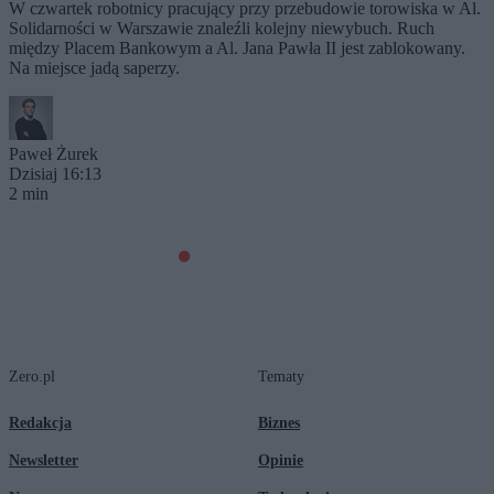
W czwartek robotnicy pracujący przy przebudowie torowiska w Al.
Solidarności w Warszawie znaleźli kolejny niewybuch. Ruch
między Placem Bankowym a Al. Jana Pawła II jest zablokowany.
Na miejsce jadą saperzy.
Paweł Żurek
Dzisiaj 16:13
2 min
Zero.pl
Tematy
Redakcja
Biznes
Newsletter
Opinie