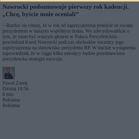
Nawrocki podsumowuje pierwszy rok kadencji.
„Chcę, byście mnie oceniali”
– Bardzo się cieszę, że w rok od zaprzysiężenia jesteście ze swoim
prezydentem w naszym wspólnym domu. Wy zdecydowaliście o
tym, że mam być waszym głosem w Pałacu Prezydenckim –
powiedział Karol Nawrocki podczas obchodów rocznicy jego
zaprzysiężenia na stanowisko prezydenta RP. W trackie wystąpienia
zapowiedział, że w ciągu kilku miesięcy będzie przedstawiona
prezydencka strategia rozwoju.
Paweł Żurek
Dzisiaj 18:56
6 min
Reklama
Reklama