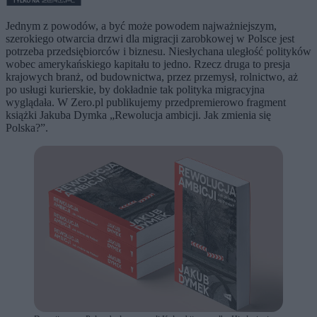
Jednym z powodów, a być może powodem najważniejszym,
szerokiego otwarcia drzwi dla migracji zarobkowej w Polsce jest
potrzeba przedsiębiorców i biznesu. Niesłychana uległość polityków
wobec amerykańskiego kapitału to jedno. Rzecz druga to presja
krajowych branż, od budownictwa, przez przemysł, rolnictwo, aż
po usługi kurierskie, by dokładnie tak polityka migracyjna
wyglądała. W Zero.pl publikujemy przedpremierowo fragment
książki Jakuba Dymka „Rewolucja ambicji. Jak zmienia się
Polska?”.