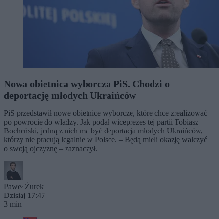
Nowa obietnica wyborcza PiS. Chodzi o
deportację młodych Ukraińców
PiS przedstawił nowe obietnice wyborcze, które chce zrealizować
po powrocie do władzy. Jak podał wiceprezes tej partii Tobiasz
Bocheński, jedną z nich ma być deportacja młodych Ukraińców,
którzy nie pracują legalnie w Polsce. – Będą mieli okazję walczyć
o swoją ojczyznę – zaznaczył.
Paweł Żurek
Dzisiaj 17:47
3 min