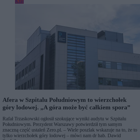
Kraj
Afera w Szpitalu Południowym to wierzchołek
góry lodowej. „A góra może być całkiem spora”
Rafał Trzaskowski ogłosił szokujące wyniki audytu w Szpitalu
Południowym. Prezydent Warszawy potwierdził tym samym
znaczną część ustaleń Zero.pl. – Wiele poszlak wskazuje na to, że to
tylko wierzchołek góry lodowej – mówi nam dr hab. Dawid