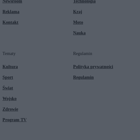
Newsroom
Technologia
Reklama
Kraj
Kontakt
Moto
Nauka
Tematy
Regulamin
Kultura
Polityka prywatności
Sport
Regulamin
Świat
Wojsko
Zdrowie
Program TV