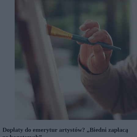
Dopłaty do emerytur artystów? „Biedni zapłacą
za bogatszych”