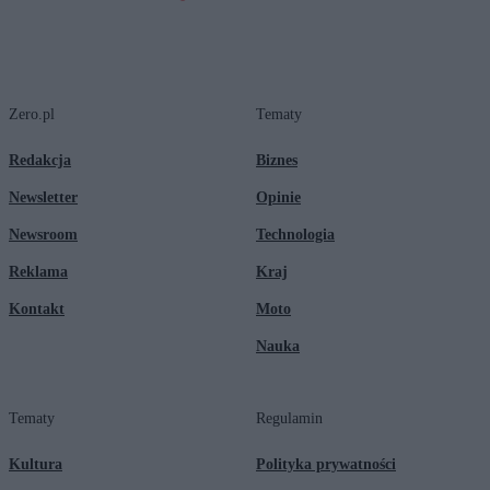
Zero.pl
Tematy
Redakcja
Biznes
Newsletter
Opinie
Newsroom
Technologia
Reklama
Kraj
Kontakt
Moto
Nauka
Tematy
Regulamin
Kultura
Polityka prywatności