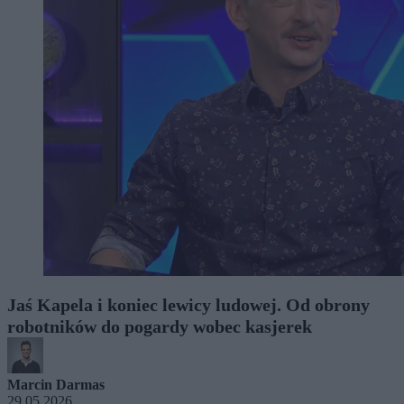
Jaś Kapela i koniec lewicy ludowej. Od obrony
robotników do pogardy wobec kasjerek
Marcin Darmas
29.05.2026