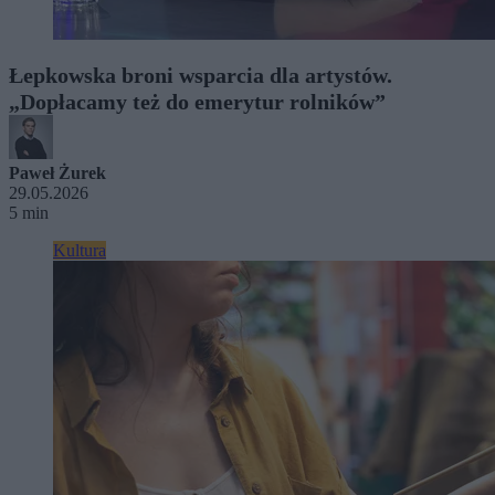
Łepkowska broni wsparcia dla artystów.
„Dopłacamy też do emerytur rolników”
Paweł Żurek
29.05.2026
5 min
Kultura