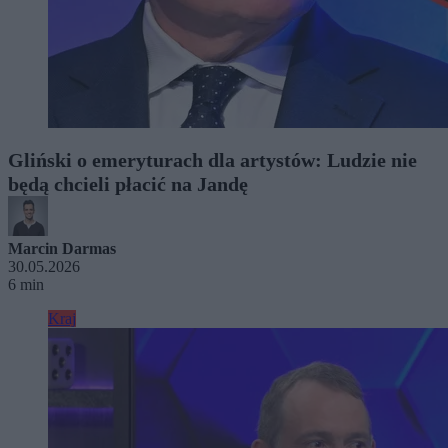
Gliński o emeryturach dla artystów: Ludzie nie
będą chcieli płacić na Jandę
Marcin Darmas
30.05.2026
6 min
Kraj