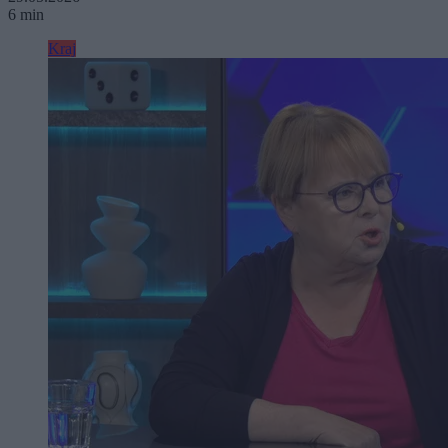
6 min
Kraj