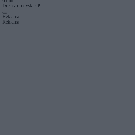
6 min
Dołącz do dyskusji!
Reklama
Reklama