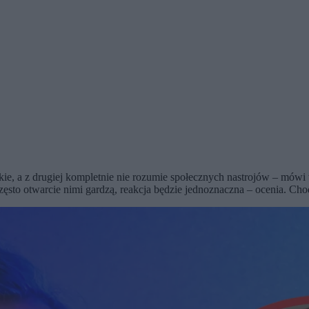
kie, a z drugiej kompletnie nie rozumie społecznych nastrojów – mówi w
 często otwarcie nimi gardzą, reakcja będzie jednoznaczna – ocenia. Ch