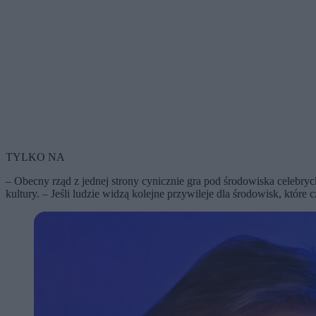
TYLKO NA
– Obecny rząd z jednej strony cynicznie gra pod środowiska celebryc
kultury. – Jeśli ludzie widzą kolejne przywileje dla środowisk, które