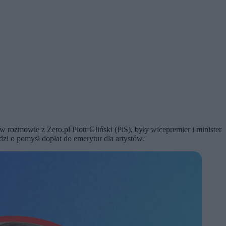
 rozmowie z Zero.pl Piotr Gliński (PiS), były wicepremier i minister
odzi o pomysł dopłat do emerytur dla artystów.