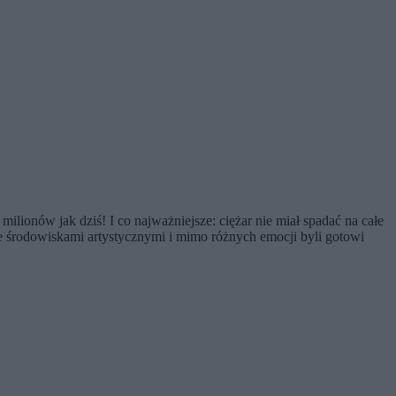
ilionów jak dziś! I co najważniejsze: ciężar nie miał spadać na całe
e środowiskami artystycznymi i mimo różnych emocji byli gotowi