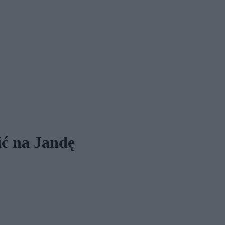
ić na Jandę