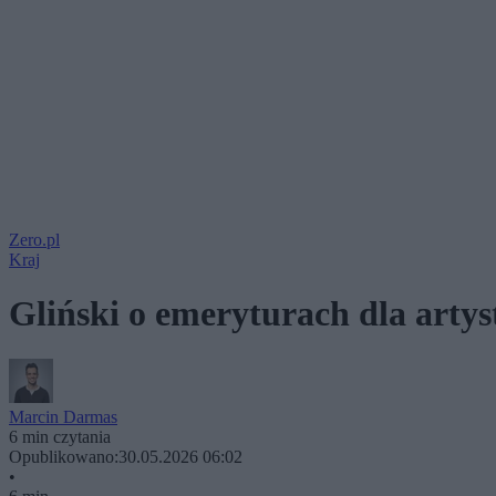
Zero.pl
Kraj
Gliński o emeryturach dla artys
Marcin Darmas
6 min czytania
Opublikowano:
30.05.2026 06:02
•