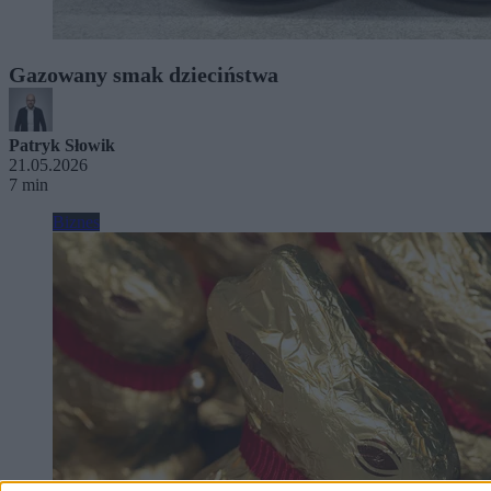
Gazowany smak dzieciństwa
Patryk Słowik
21.05.2026
7 min
Biznes