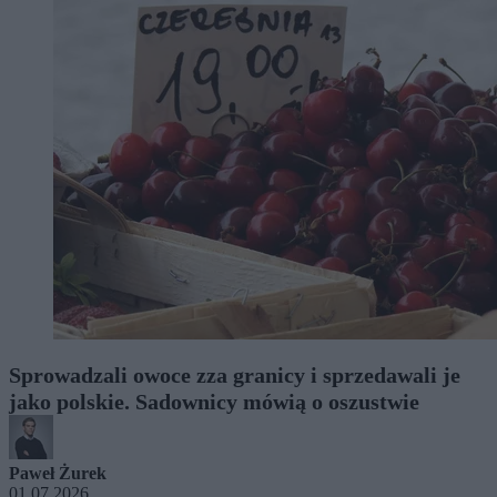
Sprowadzali owoce zza granicy i sprzedawali je
jako polskie. Sadownicy mówią o oszustwie
Paweł Żurek
01.07.2026