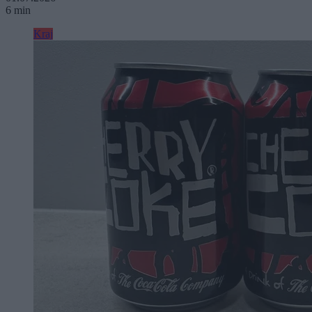
6 min
Kraj