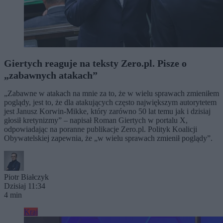
Giertych reaguje na teksty Zero.pl. Pisze o
„zabawnych atakach”
„Zabawne w atakach na mnie za to, że w wielu sprawach zmieniłem
poglądy, jest to, że dla atakujących często największym autorytetem
jest Janusz Korwin-Mikke, który zarówno 50 lat temu jak i dzisiaj
głosił kretynizmy” – napisał Roman Giertych w portalu X,
odpowiadając na poranne publikacje Zero.pl. Polityk Koalicji
Obywatelskiej zapewnia, że „w wielu sprawach zmienił poglądy”.
Piotr Białczyk
Dzisiaj 11:34
4 min
Kraj