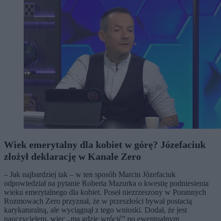
Wiek emerytalny dla kobiet w górę? Józefaciuk
złożył deklarację w Kanale Zero
– Jak najbardziej tak – w ten sposób Marcin Józefaciuk
odpowiedział na pytanie Roberta Mazurka o kwestię podniesienia
wieku emerytalnego dla kobiet. Poseł niezrzeszony w Porannych
Rozmowach Zero przyznał, że w przeszłości bywał postacią
karykaturalną, ale wyciągnął z tego wnioski. Dodał, że jest
nauczycielem, więc „ma gdzie wrócić” po ewentualnym