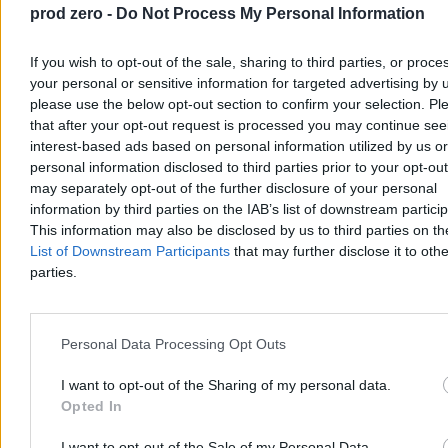
prod zero -
Do Not Process My Personal Information
If you wish to opt-out of the sale, sharing to third parties, or proce
Tomasz Pałasz
your personal or sensitive information for targeted advertising by 
Dzisiaj 14:37
please use the below opt-out section to confirm your selection. Pl
6 min
that after your opt-out request is processed you may continue see
interest-based ads based on personal information utilized by us or
Kraj
personal information disclosed to third parties prior to your opt-ou
may separately opt-out of the further disclosure of your personal
information by third parties on the IAB’s list of downstream partici
This information may also be disclosed by us to third parties on t
List of Downstream Participants
that may further disclose it to othe
parties.
Personal Data Processing Opt Outs
I want to opt-out of the Sharing of my personal data.
Opted In
I want to opt-out of the Sale of my Personal Data.