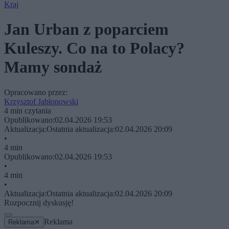
Kraj
Jan Urban z poparciem
Kuleszy. Co na to Polacy?
Mamy sondaż
Opracowano przez:
Krzysztof Jabłonowski
4 min czytania
Opublikowano:
02.04.2026 19:53
Aktualizacja:
Ostatnia aktualizacja:
02.04.2026 20:09
•
4 min
Opublikowano:
02.04.2026 19:53
•
4 min
•
Aktualizacja:
Ostatnia aktualizacja:
02.04.2026 20:09
Rozpocznij dyskusję!
Reklama
Reklama
✕