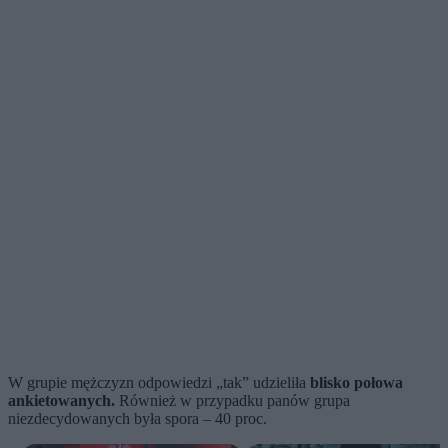
W grupie mężczyzn odpowiedzi „tak” udzieliła
blisko połowa
ankietowanych.
Również w przypadku panów grupa
niezdecydowanych była spora – 40 proc.