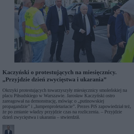
Kaczyński o protestujących na miesięcznicy.
„Przyjdzie dzień zwycięstwa i ukarania”
Okrzyki protestujących towarzyszyły miesięcznicy smoleńskiej na
placu Piłsudskiego w Warszawie. Jarosław Kaczyński ostro
zareagował na demonstrację, mówiąc o „putinowskiej
propagandzie” i „lumpenproletariacie”. Prezes PiS zapowiedział też,
że po zmianie władzy przyjdzie czas na rozliczenia. – Przyjdzie
dzień zwycięstwa i ukarania – stwierdził.