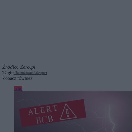
Źródło:
Zero.pl
Tagi:
piłka nożna
sondaże
sport
Zobacz również
Kraj