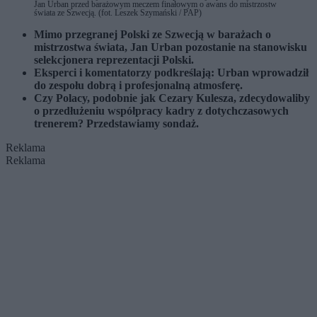
Jan Urban przed barażowym meczem finałowym o awans do mistrzostw
świata ze Szwecją. (fot. Leszek Szymański / PAP)
Mimo przegranej Polski ze Szwecją w barażach o
mistrzostwa świata, Jan Urban pozostanie na stanowisku
selekcjonera reprezentacji Polski.
Eksperci i komentatorzy podkreślają: Urban wprowadził
do zespołu dobrą i profesjonalną atmosferę.
Czy Polacy, podobnie jak Cezary Kulesza, zdecydowaliby
o przedłużeniu współpracy kadry z dotychczasowych
trenerem? Przedstawiamy sondaż.
Reklama
Reklama