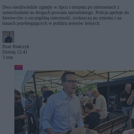
Dwa niedźwiedzie zginęły w lipcu i sierpniu po zderzeniach z
samochodami na drogach powiatu tatrzańskiego. Policja apeluje do
kierowców o szczególną ostrożność, zwłaszcza po zmroku i na
trasach przebiegających w pobliżu terenów leśnych.
Piotr Białczyk
Dzisiaj 12:41
3 min
Kraj