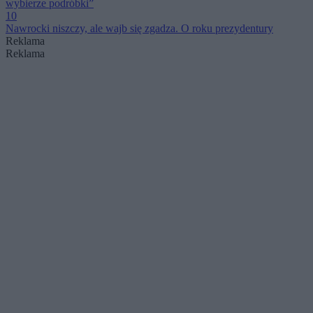
wybierze podróbki”
10
Nawrocki niszczy, ale wajb się zgadza. O roku prezydentury
Reklama
Reklama