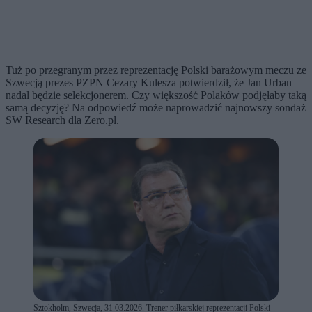
Tuż po przegranym przez reprezentację Polski barażowym meczu ze
Szwecją prezes PZPN Cezary Kulesza potwierdził, że Jan Urban
nadal będzie selekcjonerem. Czy większość Polaków podjęłaby taką
samą decyzję? Na odpowiedź może naprowadzić najnowszy sondaż
SW Research dla Zero.pl.
Sztokholm, Szwecja, 31.03.2026. Trener piłkarskiej reprezentacji Polski