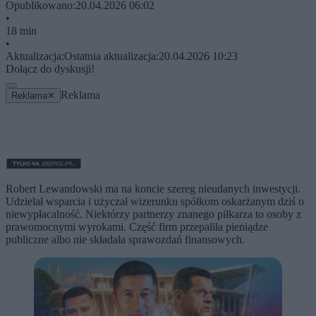
Opublikowano:
20.04.2026 06:02
•
18 min
•
Aktualizacja:
Ostatnia aktualizacja:
20.04.2026 10:23
Dołącz do dyskusji!
Reklama
Reklama
✕
Robert Lewandowski ma na koncie szereg nieudanych inwestycji.
Udzielał wsparcia i użyczał wizerunku spółkom oskarżanym dziś o
niewypłacalność. Niektórzy partnerzy znanego piłkarza to osoby z
prawomocnymi wyrokami. Część firm przepaliła pieniądze
publiczne albo nie składała sprawozdań finansowych.