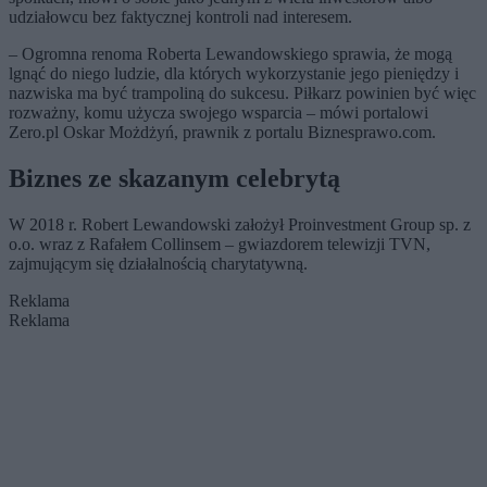
udziałowcu bez faktycznej kontroli nad interesem.
– Ogromna renoma Roberta Lewandowskiego sprawia, że mogą
lgnąć do niego ludzie, dla których wykorzystanie jego pieniędzy i
nazwiska ma być trampoliną do sukcesu. Piłkarz powinien być więc
rozważny, komu użycza swojego wsparcia – mówi portalowi
Zero.pl Oskar Możdżyń, prawnik z portalu Biznesprawo.com.
Biznes ze skazanym celebrytą
W 2018 r. Robert Lewandowski założył Proinvestment Group sp. z
o.o. wraz z Rafałem Collinsem – gwiazdorem telewizji TVN,
zajmującym się działalnością charytatywną.
Reklama
Reklama