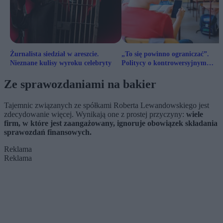
Żurnalista siedział w areszcie.
„To się powinno ograniczać”.
Nieznane kulisy wyroku celebryty
Politycy o kontrowersyjnym
przetargu Totalizatora Sportowe
Ze sprawozdaniami na bakier
Tajemnic związanych ze spółkami Roberta Lewandowskiego jest
zdecydowanie więcej. Wynikają one z prostej przyczyny:
wiele
firm, w które jest zaangażowany, ignoruje obowiązek składania
sprawozdań finansowych.
Reklama
Reklama