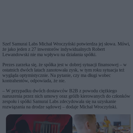
Szef Samurai Labs Michał Wroczyński potwierdza jej słowa. Mówi,
że jako jeden z 27 inwestorów indywidualnych Robert
Lewandowski nie ma wpływu na działania spółki.
Prezes zarzeka się, że spółka jest w dobrej sytuacji finansowej – w
ostatnich dwóch latach zanotowała zysk, w tym roku sytuacja też
wygląda optymistycznie. Na pytanie, czy ma długi wobec
kontrahentów, odpowiada, że nie.
– W przypadku dwóch dostawców B2B z powodu ciężkiego
naruszenia przez nich umowy oraz gróźb kierowanych do członków
zespołu i spółki Samurai Labs zdecydowała się na uzyskanie
rozwiązania na drodze sądowej – dodaje Michał Wroczyński.