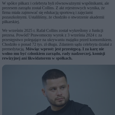
W spółce piłkarz i celebryta byli równoważnymi wspólnikami, ale
prezesem zarządu został Collins. Z akt rejestrowych wynika, że
firma miała zajmować się edukacją sportową i zajęciami
pozaszkolnymi. Ustaliliśmy, że chodziło o stworzenie akademii
piłkarskiej.
We wrześniu 2025 r. Rafał Collins został wykreślony z funkcji
prezesa. Powód? Prawomocny wyrok z 3 września 2024 r. za
przestępstwo polegające na ukrywaniu majątku przed komornikiem.
Chodziło o ponad 72 tys. zł długu. Zdaniem sądu celebryta działał z
premedytacją.
Mówiąc wprost: jest przestępcą. I za karę nie
wolno mu być członkiem zarządu, rady nadzorczej, komisji
rewizyjnej ani likwidatorem w spółkach.