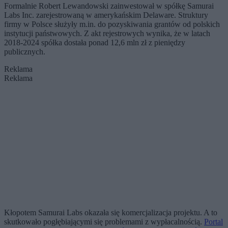
Formalnie Robert Lewandowski zainwestował w spółkę Samurai
Labs Inc. zarejestrowaną w amerykańskim Delaware. Struktury
firmy w Polsce służyły m.in. do pozyskiwania grantów od polskich
instytucji państwowych. Z akt rejestrowych wynika, że w latach
2018-2024 spółka dostała ponad 12,6 mln zł z pieniędzy
publicznych.
Reklama
Reklama
Kłopotem Samurai Labs okazała się komercjalizacja projektu. A to
skutkowało pogłębiającymi się problemami z wypłacalnością.
Portal