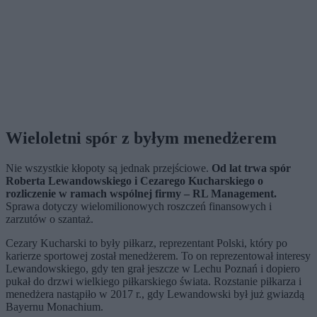
Wieloletni spór z byłym menedżerem
Nie wszystkie kłopoty są jednak przejściowe.
Od lat trwa spór
Roberta Lewandowskiego i Cezarego Kucharskiego o
rozliczenie w ramach wspólnej firmy – RL Management.
Sprawa dotyczy wielomilionowych roszczeń finansowych i
zarzutów o szantaż.
Cezary Kucharski to były piłkarz, reprezentant Polski, który po
karierze sportowej został menedżerem. To on reprezentował interesy
Lewandowskiego, gdy ten grał jeszcze w Lechu Poznań i dopiero
pukał do drzwi wielkiego piłkarskiego świata. Rozstanie piłkarza i
menedżera nastąpiło w 2017 r., gdy Lewandowski był już gwiazdą
Bayernu Monachium.