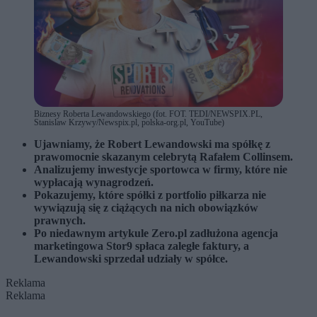
Biznesy Roberta Lewandowskiego (fot. FOT. TEDI/NEWSPIX.PL,
Stanislaw Krzywy/Newspix.pl, polska-org.pl, YouTube)
Ujawniamy, że Robert Lewandowski ma spółkę z
prawomocnie skazanym celebrytą Rafałem Collinsem.
Analizujemy inwestycje sportowca w firmy, które nie
wypłacają wynagrodzeń.
Pokazujemy, które spółki z portfolio piłkarza nie
wywiązują się z ciążących na nich obowiązków
prawnych.
Po niedawnym artykule Zero.pl zadłużona agencja
marketingowa Stor9 spłaca zaległe faktury, a
Lewandowski sprzedał udziały w spółce.
Reklama
Reklama