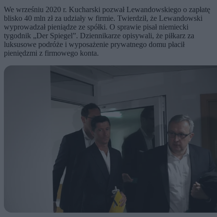
We wrześniu 2020 r. Kucharski pozwał Lewandowskiego o zapłatę
blisko 40 mln zł za udziały w firmie. Twierdził, że Lewandowski
wyprowadzał pieniądze ze spółki. O sprawie pisał niemiecki
tygodnik „Der Spiegel”. Dziennikarze opisywali, że piłkarz za
luksusowe podróże i wyposażenie prywatnego domu płacił
pieniędzmi z firmowego konta.