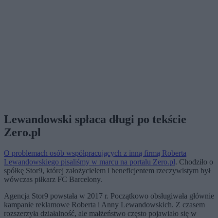
Lewandowski spłaca długi po tekście
Zero.pl
O problemach osób współpracujących z inną firmą Roberta
Lewandowskiego pisaliśmy w marcu na portalu Zero.pl
. Chodziło o
spółkę Stor9, której założycielem i beneficjentem rzeczywistym był
wówczas piłkarz FC Barcelony.
Agencja Stor9 powstała w 2017 r. Początkowo obsługiwała głównie
kampanie reklamowe Roberta i Anny Lewandowskich. Z czasem
rozszerzyła działalność, ale małżeństwo często pojawiało się w