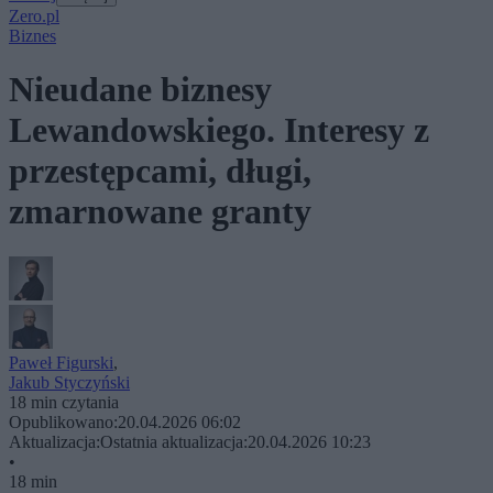
Zero.pl
Biznes
Nieudane biznesy
Lewandowskiego. Interesy z
przestępcami, długi,
zmarnowane granty
Paweł Figurski
,
Jakub Styczyński
18 min czytania
Opublikowano:
20.04.2026 06:02
Aktualizacja:
Ostatnia aktualizacja:
20.04.2026 10:23
•
18 min