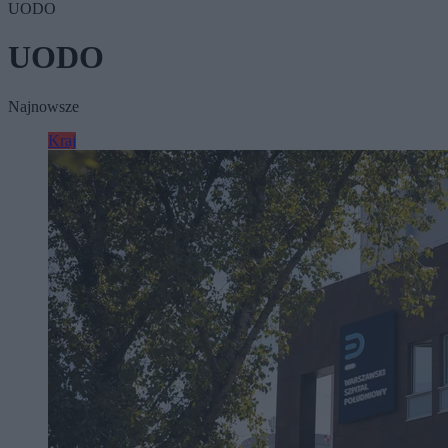
UODO
UODO
Najnowsze
Kraj