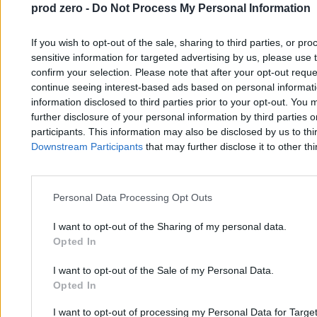
prod zero -
Do Not Process My Personal Information
If you wish to opt-out of the sale, sharing to third parties, or pr
sensitive information for targeted advertising by us, please use 
confirm your selection. Please note that after your opt-out req
continue seeing interest-based ads based on personal informatio
information disclosed to third parties prior to your opt-out. You 
further disclosure of your personal information by third parties 
participants. This information may also be disclosed by us to thi
Downstream Participants
that may further disclose it to other thi
Personal Data Processing Opt Outs
I want to opt-out of the Sharing of my personal data.
Opted In
I want to opt-out of the Sale of my Personal Data.
Opted In
Ruszają kontrole w gminach i powiatach. "To
I want to opt-out of processing my Personal Data for Targe
będzie rzeź dla jawności"