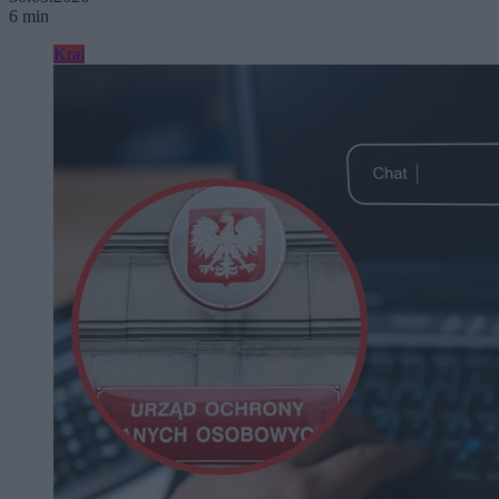
6 min
Kraj