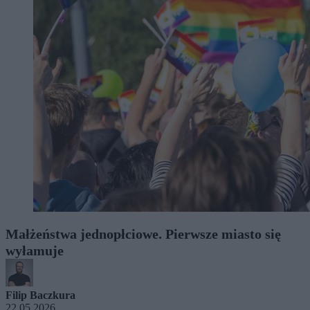
Małżeństwa jednopłciowe. Pierwsze miasto się
wyłamuje
Filip Baczkura
22.05.2026