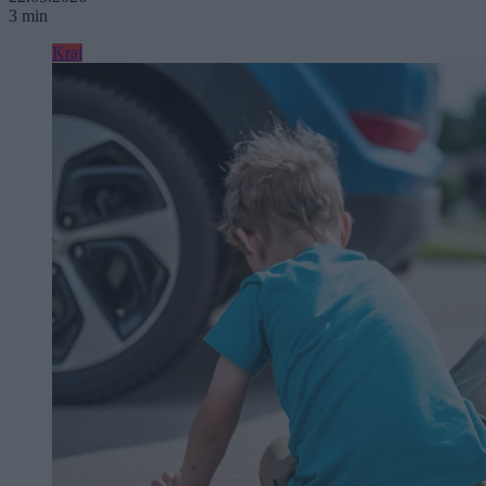
3 min
Kraj