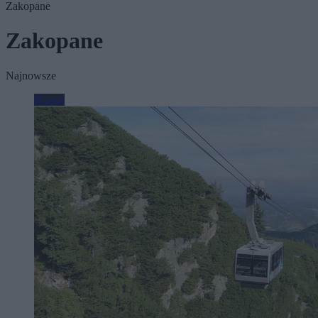
Zakopane
Zakopane
Najnowsze
Biznes