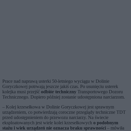
Prace nad naprawą usterki 50-letniego wyciągu w Dolinie
Goryczkowej potrwają jeszcze jakiś czas. Po usunięciu usterek
kolejka musi przejść
odbiór techniczny
Transportowego Dozoru
Technicznego. Dopiero później zostanie udostępniona narciarzom.
– Kolej krzesełkowa w Dolinie Goryczkowej jest sprawnym
urządzeniem, co potwierdzają coroczne przeglądy techniczne TDT
przed udostępnieniem do przewozu narciarzy. Na świecie
eksploatowanych jest wiele kolei krzesełkowych
o podobnym
stażu i wiek urządzeń nie oznacza braku sprawności
– mówiła