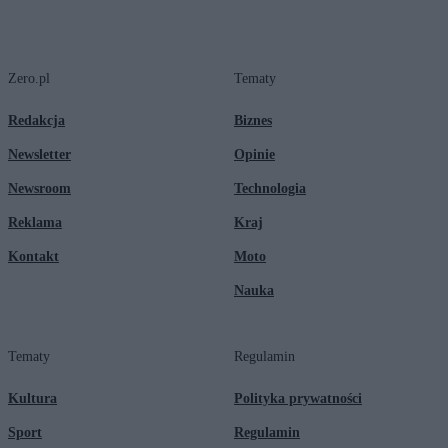
Zero.pl
Tematy
Redakcja
Biznes
Newsletter
Opinie
Newsroom
Technologia
Reklama
Kraj
Kontakt
Moto
Nauka
Tematy
Regulamin
Kultura
Polityka prywatności
Sport
Regulamin