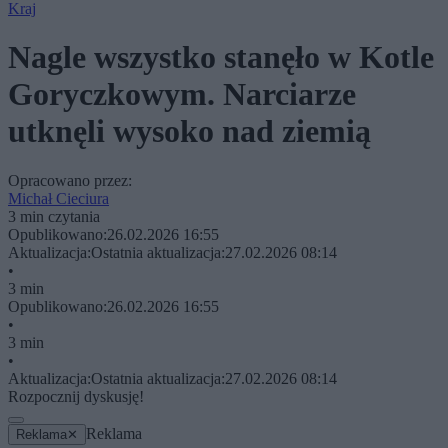
Kraj
Nagle wszystko stanęło w Kotle
Goryczkowym. Narciarze
utknęli wysoko nad ziemią
Opracowano przez:
Michał Cieciura
3 min czytania
Opublikowano:
26.02.2026 16:55
Aktualizacja:
Ostatnia aktualizacja:
27.02.2026 08:14
•
3 min
Opublikowano:
26.02.2026 16:55
•
3 min
•
Aktualizacja:
Ostatnia aktualizacja:
27.02.2026 08:14
Rozpocznij dyskusję!
Reklama
Reklama
✕