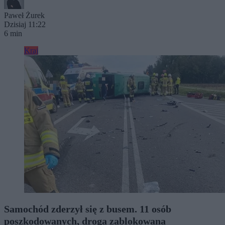
Paweł Żurek
Dzisiaj 11:22
6 min
Kraj
Samochód zderzył się z busem. 11 osób
poszkodowanych, droga zablokowana