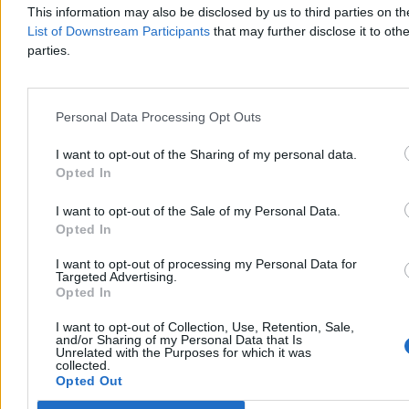
This information may also be disclosed by us to third parties on t
List of Downstream Participants
that may further disclose it to othe
Paweł Żurek
parties.
Dzisiaj 12:42
3 min
Reklama
Reklama
Personal Data Processing Opt Outs
I want to opt-out of the Sharing of my personal data.
Opted In
I want to opt-out of the Sale of my Personal Data.
Opted In
I want to opt-out of processing my Personal Data for
Targeted Advertising.
Opted In
I want to opt-out of Collection, Use, Retention, Sale,
and/or Sharing of my Personal Data that Is
Kraj
Unrelated with the Purposes for which it was
collected.
Opted Out