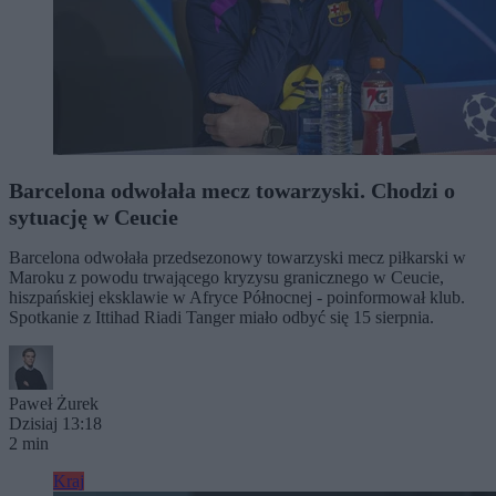
Barcelona odwołała mecz towarzyski. Chodzi o
sytuację w Ceucie
Barcelona odwołała przedsezonowy towarzyski mecz piłkarski w
Maroku z powodu trwającego kryzysu granicznego w Ceucie,
hiszpańskiej eksklawie w Afryce Północnej - poinformował klub.
Spotkanie z Ittihad Riadi Tanger miało odbyć się 15 sierpnia.
Paweł Żurek
Dzisiaj 13:18
2 min
Kraj