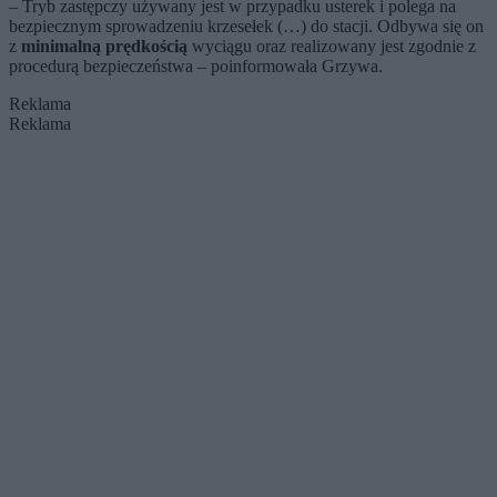
– Tryb zastępczy używany jest w przypadku usterek i polega na
bezpiecznym sprowadzeniu krzesełek (…) do stacji. Odbywa się on
z
minimalną prędkością
wyciągu oraz realizowany jest zgodnie z
procedurą bezpieczeństwa – poinformowała Grzywa.
Reklama
Reklama