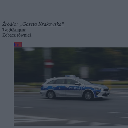
Źródło:
„Gazeta Krakowska”
Tagi:
Zakopane
Zobacz również
Kraj