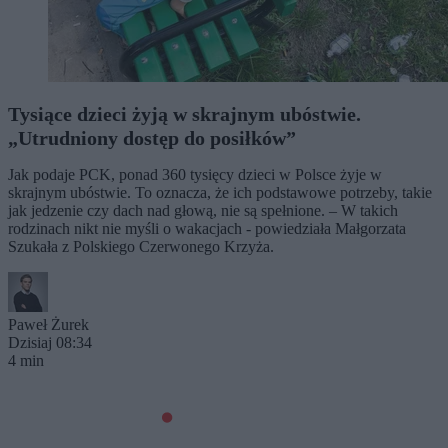
Tysiące dzieci żyją w skrajnym ubóstwie.
„Utrudniony dostęp do posiłków”
Jak podaje PCK, ponad 360 tysięcy dzieci w Polsce żyje w
skrajnym ubóstwie. To oznacza, że ich podstawowe potrzeby, takie
jak jedzenie czy dach nad głową, nie są spełnione. – W takich
rodzinach nikt nie myśli o wakacjach - powiedziała Małgorzata
Szukała z Polskiego Czerwonego Krzyża.
Paweł Żurek
Dzisiaj 08:34
4 min