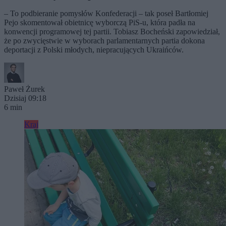
– To podbieranie pomysłów Konfederacji – tak poseł Bartłomiej
Pejo skomentował obietnicę wyborczą PiS-u, która padła na
konwencji programowej tej partii. Tobiasz Bocheński zapowiedział,
że po zwycięstwie w wyborach parlamentarnych partia dokona
deportacji z Polski młodych, niepracujących Ukraińców.
Paweł Żurek
Dzisiaj 09:18
6 min
Kraj