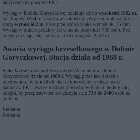
dalej rzecznik prasowa PKL.
Wyciąg w Dolinie Goryczkowej znajduje się na
wysokości 1962 m
,
ma długość 1684 m, różnica wysokości między jego dolną a górną
stacją
wynosi 602 m
. Czas przejazdu kolejką wynosi ok. 15 min.
Wyciąg w trakcie godziny jest w stanie przewieźć 730 osób. Pod
kolejką rozciąga się stok narciarski o długości 2200 m.
Awaria wyciągu krzesełkowego w Dolinie
Goryczkowej. Stacja działa od 1968 r.
Kolej krzesełkowa pod Kasprowym Wierchem w Dolinie
Goryczkowej działa
od 1968 r.
Wyciąg przez lata doraźnie
reperowano, by umożliwić dalsze korzystanie z niego przez
narciarzy. PKL jeszcze niedawno przedstawiły plan modernizacji
kolejki, by przepustowość zwiększyła się
z 730 do 2400
osób na
godzinę.
Reklama
Reklama