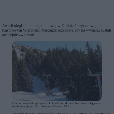
Awarii uległ silnik kolejki linowej w Dolinie Goryczkowej pod
Kasprowym Wierchem. Narciarze przebywający na wyciągu zostali
awaryjnie zwiezieni.
Doszło do awarii wyciągu w Dolinie Goryczkowej. Narciarzy ściągano w
trybie awaryjnym. (fot. Grzegorz Momot / PAP)