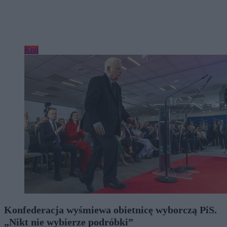
Kraj
Konfederacja wyśmiewa obietnicę wyborczą PiS.
„Nikt nie wybierze podróbki”