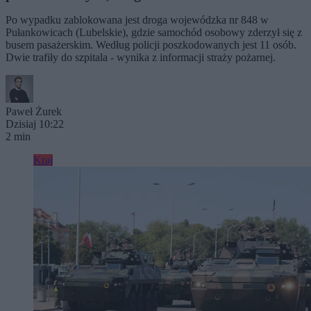
Po wypadku zablokowana jest droga wojewódzka nr 848 w
Pułankowicach (Lubelskie), gdzie samochód osobowy zderzył się z
busem pasażerskim. Według policji poszkodowanych jest 11 osób.
Dwie trafiły do szpitala - wynika z informacji straży pożarnej.
Paweł Żurek
Dzisiaj 10:22
2 min
Kraj