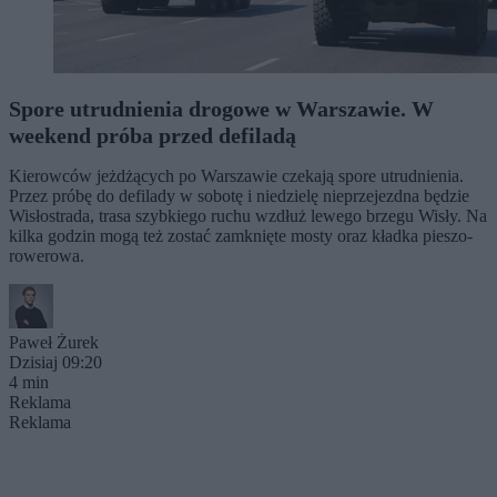
Spore utrudnienia drogowe w Warszawie. W
weekend próba przed defiladą
Kierowców jeżdżących po Warszawie czekają spore utrudnienia.
Przez próbę do defilady w sobotę i niedzielę nieprzejezdna będzie
Wisłostrada, trasa szybkiego ruchu wzdłuż lewego brzegu Wisły. Na
kilka godzin mogą też zostać zamknięte mosty oraz kładka pieszo-
rowerowa.
Paweł Żurek
Dzisiaj 09:20
4 min
Reklama
Reklama