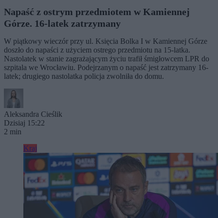
Napaść z ostrym przedmiotem w Kamiennej
Górze. 16-latek zatrzymany
W piątkowy wieczór przy ul. Księcia Bolka I w Kamiennej Górze
doszło do napaści z użyciem ostrego przedmiotu na 15-latka.
Nastolatek w stanie zagrażającym życiu trafił śmigłowcem LPR do
szpitala we Wrocławiu. Podejrzanym o napaść jest zatrzymany 16-
latek; drugiego nastolatka policja zwolniła do domu.
Aleksandra Cieślik
Dzisiaj 15:22
2 min
Kraj