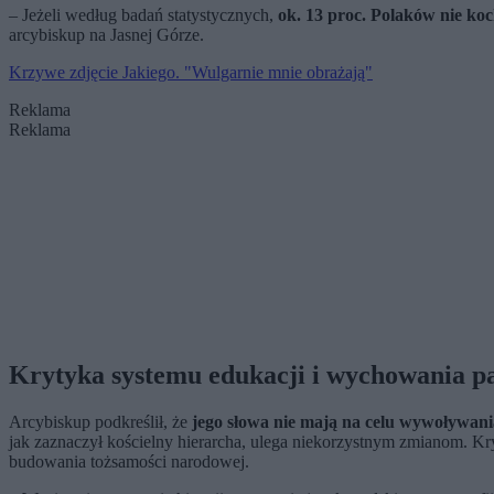
– Jeżeli według badań statystycznych,
ok. 13 proc. Polaków nie koc
arcybiskup na Jasnej Górze.
Krzywe zdjęcie Jakiego. "Wulgarnie mnie obrażają"
Reklama
Reklama
Krytyka systemu edukacji i wychowania p
Arcybiskup podkreślił, że
jego słowa nie mają na celu wywoływania
jak zaznaczył kościelny hierarcha, ulega niekorzystnym zmianom. Kry
budowania tożsamości narodowej.