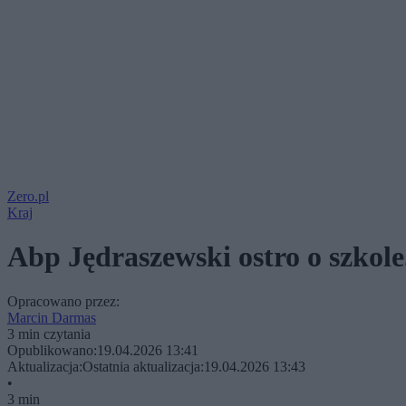
Zero.pl
Kraj
Abp Jędraszewski ostro o szkole
Opracowano przez:
Marcin Darmas
3 min czytania
Opublikowano:
19.04.2026 13:41
Aktualizacja:
Ostatnia aktualizacja:
19.04.2026 13:43
•
3 min