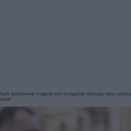
arek Jędraszewski wygłosił ostre wystąpienie dotyczące stanu edukacj
szkole.