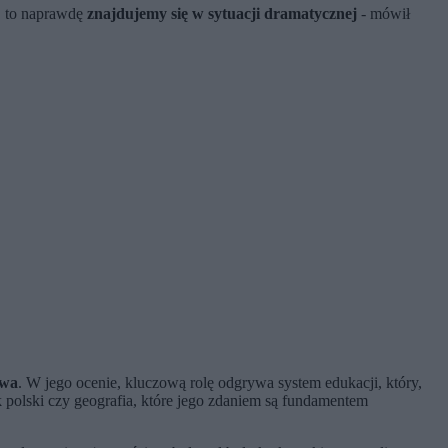
e, to naprawdę
znajdujemy się w sytuacji dramatycznej
- mówił
twa
. W jego ocenie, kluczową rolę odgrywa system edukacji, który,
k polski czy geografia, które jego zdaniem są fundamentem