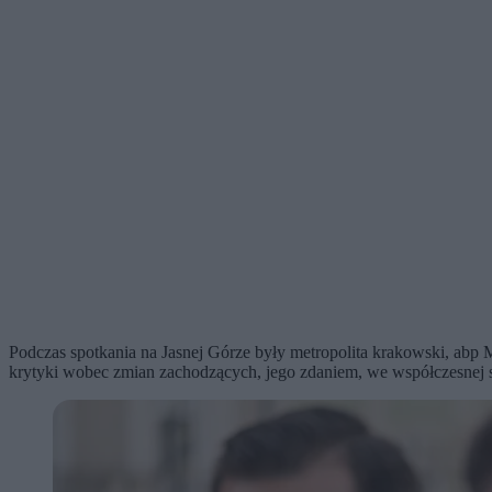
Podczas spotkania na Jasnej Górze były metropolita krakowski, abp M
krytyki wobec zmian zachodzących, jego zdaniem, we współczesnej 