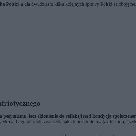
ha Polski
, a dla dwudziestu kilku kolejnych sprawy Polski są obojętn
atriotycznego
 pesymizmu, lecz skłonienie do refleksji nad kondycją społeczeńs
tykował ograniczanie znaczenia takich przedmiotów jak historia, języ