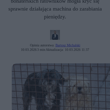
bohaterskich ratowników mogła kryć się
sprawnie działająca machina do zarabiania
pieniędzy.
Opinia autorstwa:
Bartosz Michalski
10.03.2026
3 min
Aktualizacja:
10.03.2026 11:37