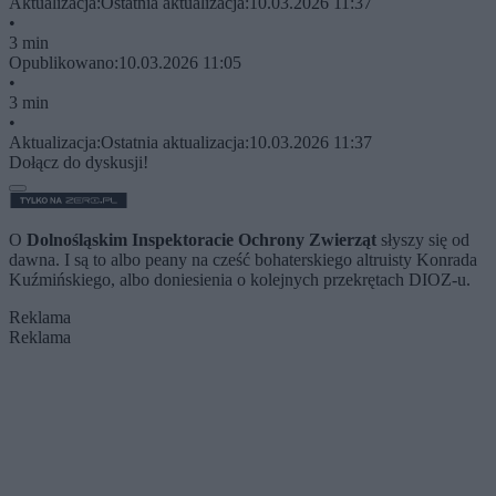
Aktualizacja:
Ostatnia aktualizacja:
10.03.2026 11:37
•
3 min
Opublikowano:
10.03.2026 11:05
•
3 min
•
Aktualizacja:
Ostatnia aktualizacja:
10.03.2026 11:37
Dołącz do dyskusji!
O
Dolnośląskim Inspektoracie Ochrony Zwierząt
słyszy się od
dawna. I są to albo peany na cześć bohaterskiego altruisty Konrada
Kuźmińskiego, albo doniesienia o kolejnych przekrętach DIOZ-u.
Reklama
Reklama