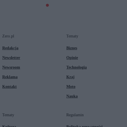
Zero.pl
Tematy
Redakcja
Biznes
Newsletter
Opinie
Newsroom
Technologia
Reklama
Kraj
Kontakt
Moto
Nauka
Tematy
Regulamin
Kultura
Polityka prywatności