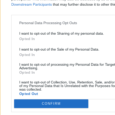
Tomasz Pałasz
Downstream Participants
that may further disclose it to other thi
11.05.2026
3 min
Nauka
Personal Data Processing Opt Outs
I want to opt-out of the Sharing of my personal data.
Opted In
I want to opt-out of the Sale of my Personal Data.
Opted In
I want to opt-out of processing my Personal Data for Targe
Advertising.
Opted In
I want to opt-out of Collection, Use, Retention, Sale, and/o
of my Personal Data that Is Unrelated with the Purposes for
was collected.
Opted Out
CONFIRM