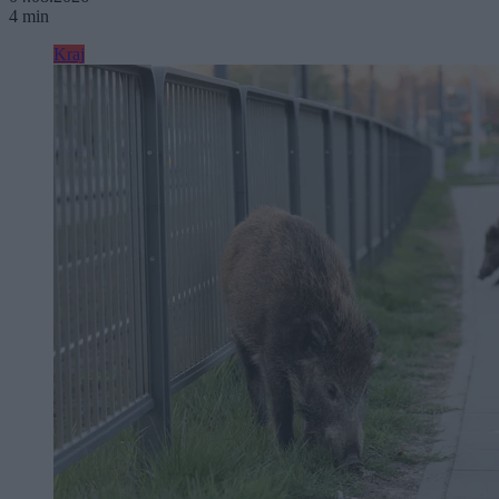
4 min
Kraj