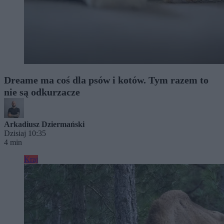
Dreame ma coś dla psów i kotów. Tym razem to
nie są odkurzacze
Arkadiusz Dziermański
Dzisiaj 10:35
4 min
Kraj