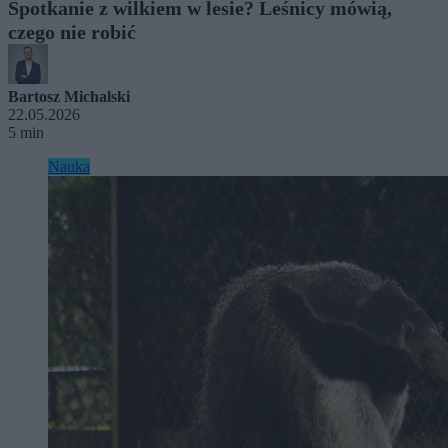
Spotkanie z wilkiem w lesie? Leśnicy mówią,
czego nie robić
Bartosz Michalski
22.05.2026
5 min
Nauka