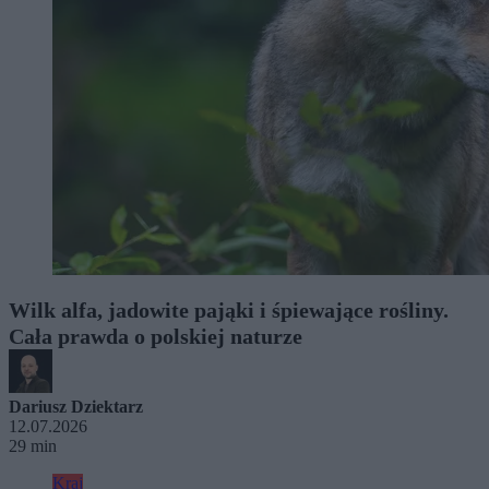
Wilk alfa, jadowite pająki i śpiewające rośliny.
Cała prawda o polskiej naturze
Dariusz Dziektarz
12.07.2026
29 min
Kraj