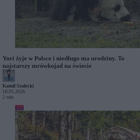
Yuri żyje w Polsce i niedługo ma urodziny. To
najstarszy mrówkojad na świecie
Kamil Szałecki
18.05.2026
2 min
Kraj