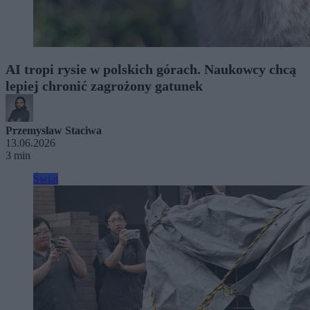
AI tropi rysie w polskich górach. Naukowcy chcą
lepiej chronić zagrożony gatunek
Przemysław Staciwa
13.06.2026
3 min
Świat