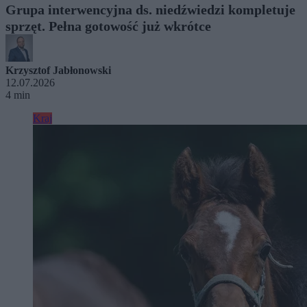
Grupa interwencyjna ds. niedźwiedzi kompletuje
sprzęt. Pełna gotowość już wkrótce
Krzysztof Jabłonowski
12.07.2026
4 min
Kraj