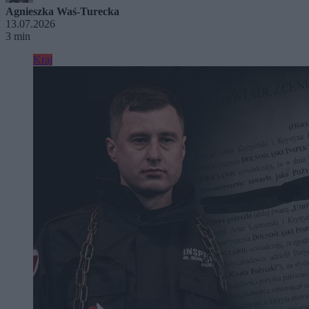
Agnieszka Waś-Turecka
13.07.2026
3 min
Kraj