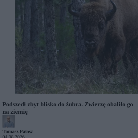
Podszedł zbyt blisko do żubra. Zwierzę obaliło go
na ziemię
Tomasz Pałasz
04.08.2026