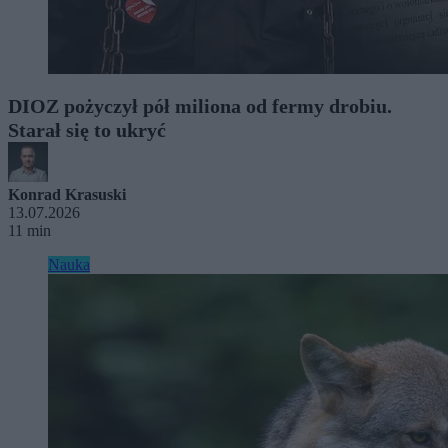
DIOZ pożyczył pół miliona od fermy drobiu.
Starał się to ukryć
Konrad Krasuski
13.07.2026
11 min
Nauka