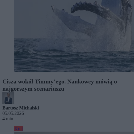
Cisza wokół Timmy’ego. Naukowcy mówią o
najgorszym scenariuszu
Bartosz Michalski
05.05.2026
4 min
Kraj