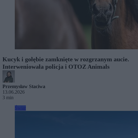
Kucyk i gołębie zamknięte w rozgrzanym aucie.
Interweniowała policja i OTOZ Animals
Przemysław Staciwa
13.06.2026
3 min
Świat