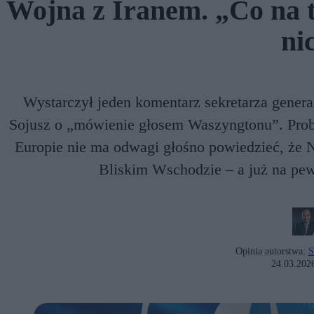
Wojna z Iranem. „Co na
ni
Wystarczył jeden komentarz sekretarza gener
Sojusz o „mówienie głosem Waszyngtonu”. Prob
Europie nie ma odwagi głośno powiedzieć, że 
Bliskim Wschodzie – a już na pew
Opinia autorstwa:
S
24.03.202