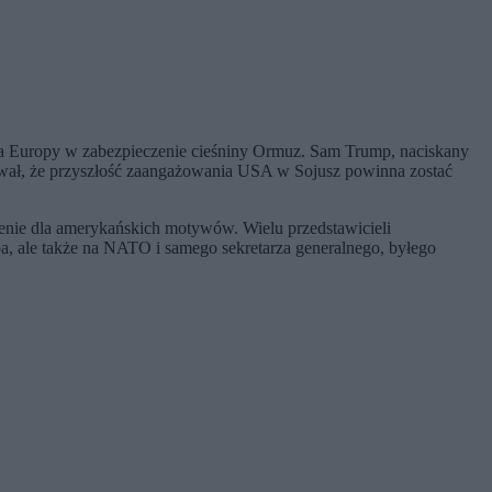
nia Europy w zabezpieczenie cieśniny Ormuz. Sam Trump, naciskany
rował, że przyszłość zaangażowania USA w Sojusz powinna zostać
ienie dla amerykańskich motywów. Wielu przedstawicieli
pa, ale także na NATO i samego sekretarza generalnego, byłego