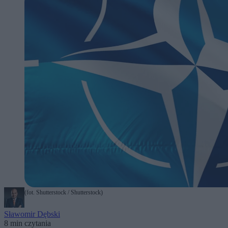
(fot. Shutterstock / Shutterstock)
Sławomir Dębski
8 min czytania