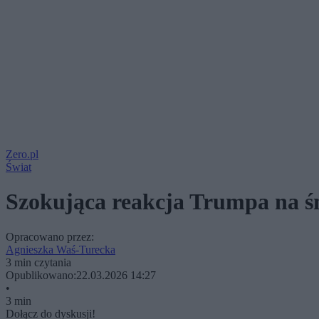
Zero.pl
Świat
Szokująca reakcja Trumpa na ś
Opracowano przez:
Agnieszka Waś-Turecka
3 min czytania
Opublikowano:
22.03.2026 14:27
•
3 min
Dołącz do dyskusji!