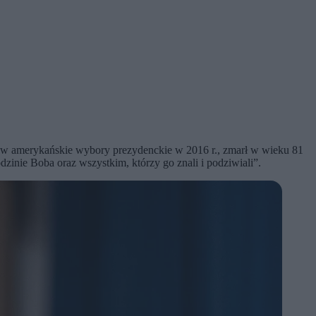
cji w amerykańskie wybory prezydenckie w 2016 r., zmarł w wieku 81
dzinie Boba oraz wszystkim, którzy go znali i podziwiali”.