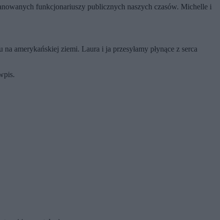
zanowanych funkcjonariuszy publicznych naszych czasów. Michelle i
na amerykańskiej ziemi. Laura i ja przesyłamy płynące z serca
wpis.