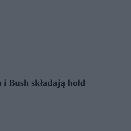
i Bush składają hołd