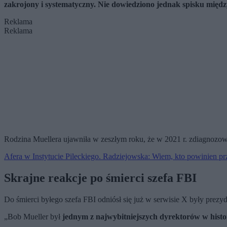
zakrojony i systematyczny. Nie dowiedziono jednak spisku mi
Reklama
Reklama
Rodzina Muellera ujawniła w zeszłym roku, że w 2021 r. zdiagnozo
Afera w Instytucie Pileckiego. Radziejowska: Wiem, kto powinien pr
Skrajne reakcje po śmierci szefa FBI
Do śmierci byłego szefa FBI odniósł się już w serwisie X były prezy
„Bob Mueller był
jednym z najwybitniejszych dyrektorów w histo