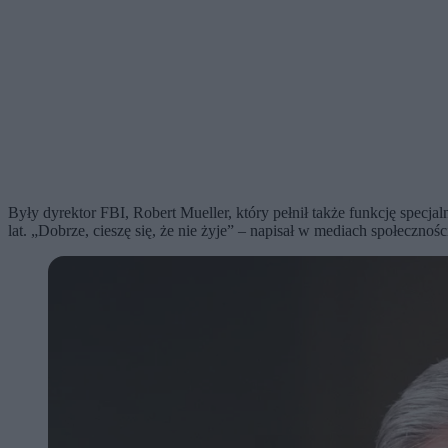
Były dyrektor FBI, Robert Mueller, który pełnił także funkcję spec
lat. „Dobrze, cieszę się, że nie żyje” – napisał w mediach społeczn