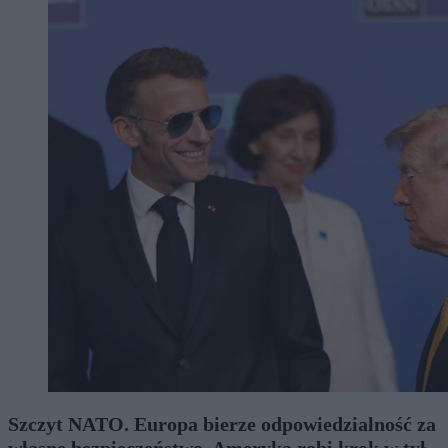
Szczyt NATO. Europa bierze odpowiedzialność za
własne bezpieczeństwo, Ameryka robi krok w tył