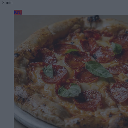
8 min
Kraj