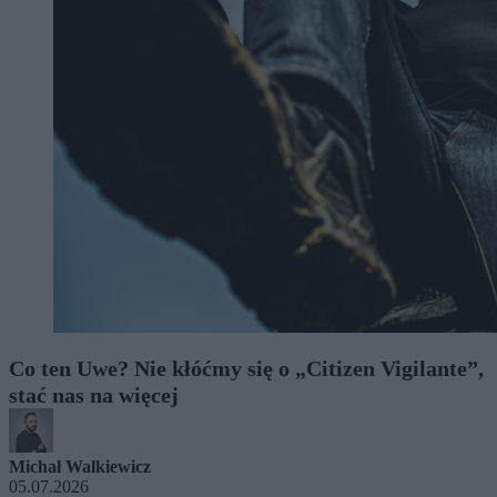
Co ten Uwe? Nie kłóćmy się o „Citizen Vigilante”,
stać nas na więcej
Michał Walkiewicz
05.07.2026