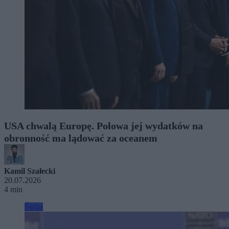
USA chwalą Europę. Połowa jej wydatków na
obronność ma lądować za oceanem
Kamil Szałecki
20.07.2026
4 min
Świat