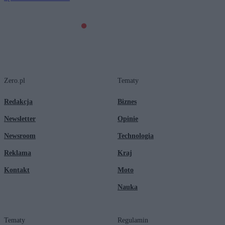
Zero.pl
Tematy
Redakcja
Biznes
Newsletter
Opinie
Newsroom
Technologia
Reklama
Kraj
Kontakt
Moto
Nauka
Tematy
Regulamin