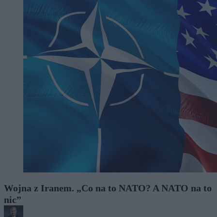
Wojna z Iranem. „Co na to NATO? A NATO na to
nic”