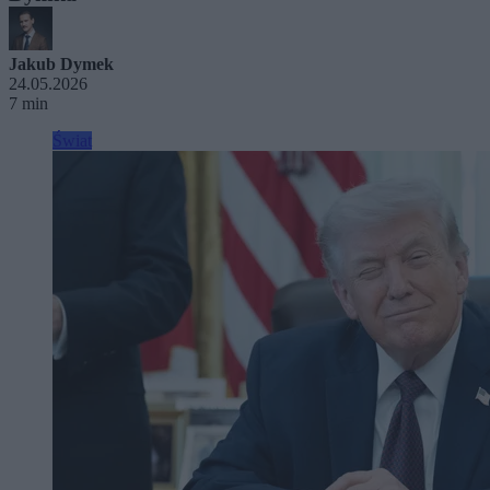
Jakub Dymek
24.05.2026
7 min
Świat