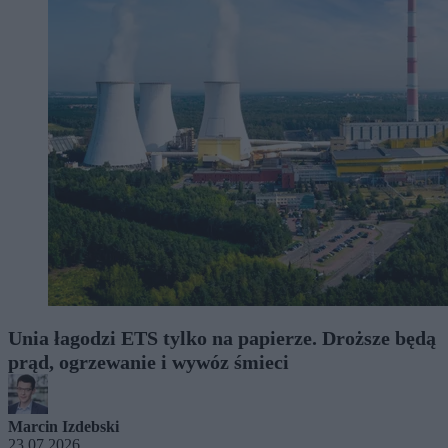
Unia łagodzi ETS tylko na papierze. Droższe będą
prąd, ogrzewanie i wywóz śmieci
Marcin Izdebski
23.07.2026