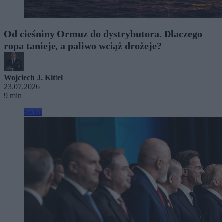
Od cieśniny Ormuz do dystrybutora. Dlaczego
ropa tanieje, a paliwo wciąż drożeje?
Wojciech J. Kittel
23.07.2026
9 min
Świat