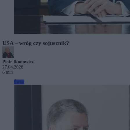
USA – wróg czy sojusznik?
Piotr Ikonowicz
27.04.2026
6 min
Świat