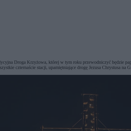
dycyjna Droga Krzyżowa, której w tym roku przewodniczyć będzie pap
ystkie czternaście stacji, upamiętniające drogę Jezusa Chrystusa na G