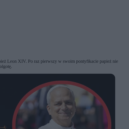
ież Leon XIV. Po raz pierwszy w swoim pontyfikacie papież nie
olgotę.