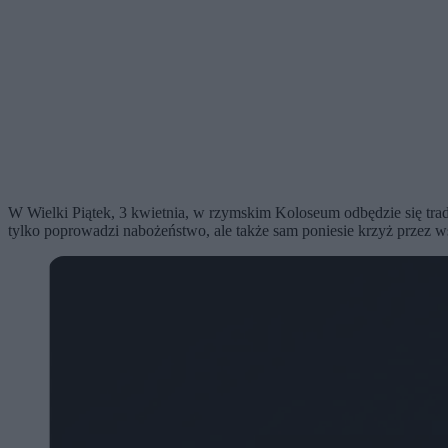
W Wielki Piątek, 3 kwietnia, w rzymskim Koloseum odbędzie się tra
tylko poprowadzi nabożeństwo, ale także sam poniesie krzyż przez wsz