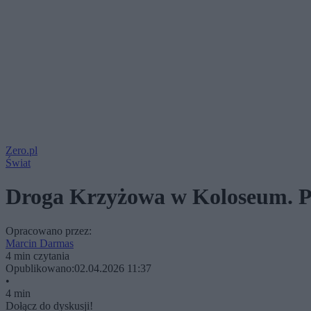
Zero.pl
Świat
Droga Krzyżowa w Koloseum. Pa
Opracowano przez:
Marcin Darmas
4 min czytania
Opublikowano:
02.04.2026 11:37
•
4 min
Dołącz do dyskusji!