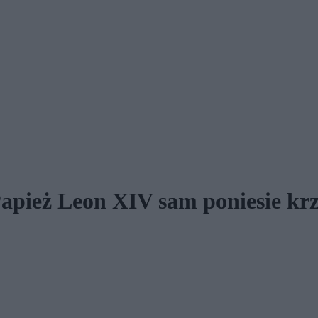
pież Leon XIV sam poniesie kr