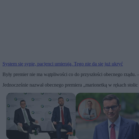
System się sypie, pacjenci umierają. Tego nie da się już ukryć
Były premier nie ma wątpliwości co do przyszłości obecnego rządu. 
Jednocześnie nazwał obecnego premiera „marionetką w rękach stolic 