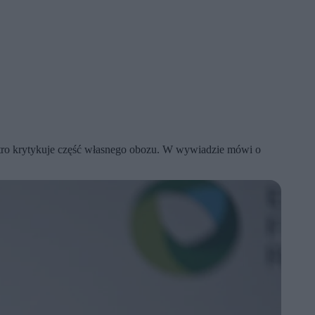
tro krytykuje część własnego obozu. W wywiadzie mówi o