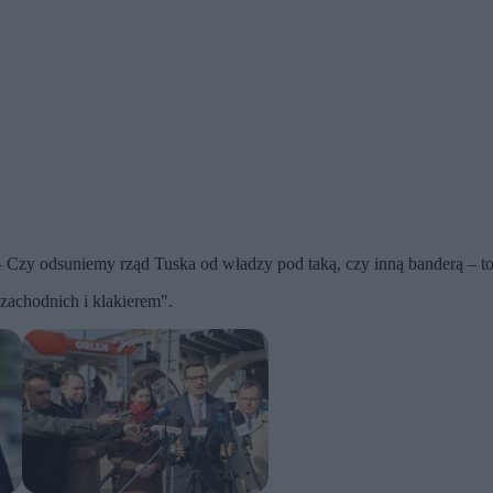
– Czy odsuniemy rząd Tuska od władzy pod taką, czy inną banderą – to 
zachodnich i klakierem".