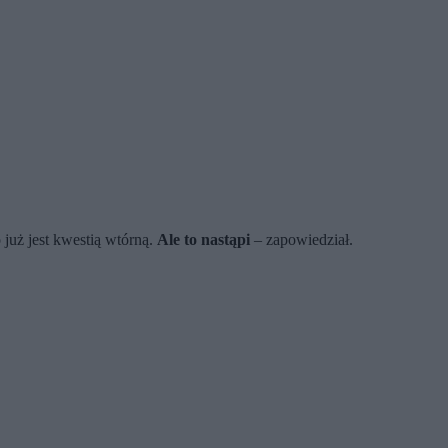
już jest kwestią wtórną.
Ale to nastąpi
– zapowiedział.