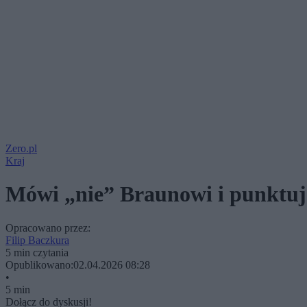
Zero.pl
Kraj
Mówi „nie” Braunowi i punktuj
Opracowano przez:
Filip Baczkura
5 min czytania
Opublikowano:
02.04.2026 08:28
•
5 min
Dołącz do dyskusji!