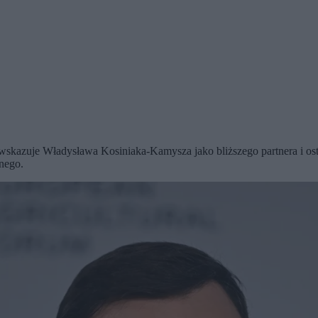
kazuje Władysława Kosiniaka-Kamysza jako bliższego partnera i os
nego.