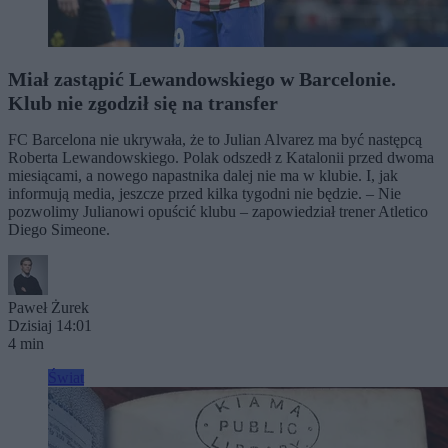
Miał zastąpić Lewandowskiego w Barcelonie.
Klub nie zgodził się na transfer
FC Barcelona nie ukrywała, że to Julian Alvarez ma być następcą
Roberta Lewandowskiego. Polak odszedł z Katalonii przed dwoma
miesiącami, a nowego napastnika dalej nie ma w klubie. I, jak
informują media, jeszcze przed kilka tygodni nie będzie. – Nie
pozwolimy Julianowi opuścić klubu – zapowiedział trener Atletico
Diego Simeone.
Paweł Żurek
Dzisiaj 14:01
4 min
Świat