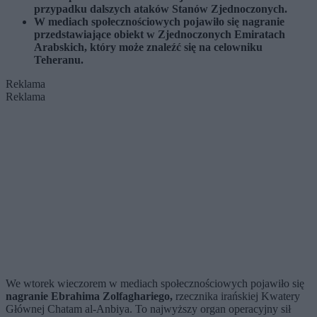
przypadku dalszych ataków Stanów Zjednoczonych.
W mediach społecznościowych pojawiło się nagranie
przedstawiające obiekt w Zjednoczonych Emiratach
Arabskich, który może znaleźć się na celowniku
Teheranu.
Reklama
Reklama
We wtorek wieczorem w mediach społecznościowych pojawiło się
nagranie Ebrahima Zolfaghariego,
rzecznika irańskiej Kwatery
Głównej Chatam al-Anbiya. To najwyższy organ operacyjny sił