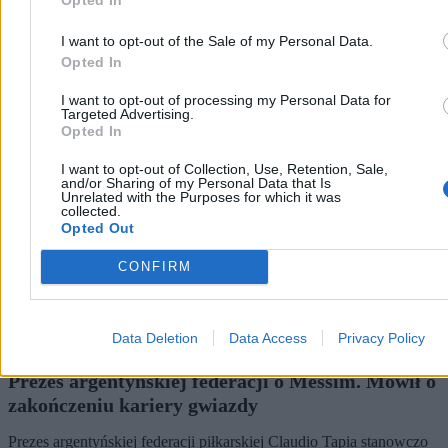
I want to opt-out of the Sale of my Personal Data.
Opted In
Świat
I want to opt-out of processing my Personal Data for
Targeted Advertising.
Opted In
I want to opt-out of Collection, Use, Retention, Sale,
and/or Sharing of my Personal Data that Is
Unrelated with the Purposes for which it was
collected.
Opted Out
CONFIRM
Data Deletion
Data Access
Privacy Policy
Prezes argentyńskiej federacji o Messim. Mówił o
zakończeniu kariery gwiazdy
Prezes argentyńskiej federacji piłkarskiej Claudio Tapia stanowczo