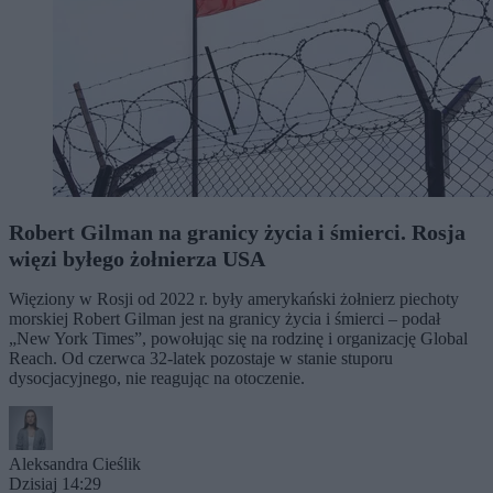
Robert Gilman na granicy życia i śmierci. Rosja
więzi byłego żołnierza USA
Więziony w Rosji od 2022 r. były amerykański żołnierz piechoty
morskiej Robert Gilman jest na granicy życia i śmierci – podał
„New York Times”, powołując się na rodzinę i organizację Global
Reach. Od czerwca 32-latek pozostaje w stanie stuporu
dysocjacyjnego, nie reagując na otoczenie.
Aleksandra Cieślik
Dzisiaj 14:29