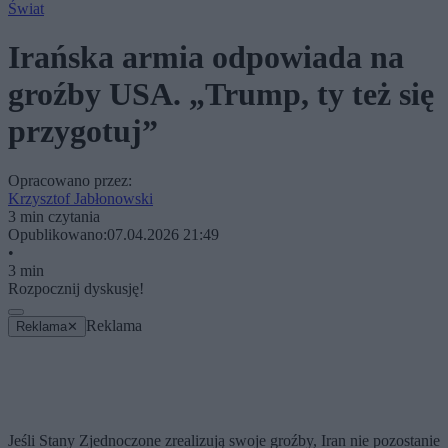
Świat
Irańska armia odpowiada na
groźby USA. „Trump, ty też się
przygotuj”
Opracowano przez:
Krzysztof Jabłonowski
3 min czytania
Opublikowano:
07.04.2026 21:49
•
3 min
Rozpocznij dyskusję!
Reklama
Reklama
✕
Jeśli Stany Zjednoczone zrealizują swoje groźby, Iran nie pozostanie