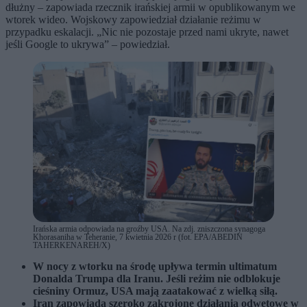
dłużny – zapowiada rzecznik irańskiej armii w opublikowanym we
wtorek wideo. Wojskowy zapowiedział działanie reżimu w
przypadku eskalacji. „Nic nie pozostaje przed nami ukryte, nawet
jeśli Google to ukrywa” – powiedział.
Irańska armia odpowiada na groźby USA. Na zdj. zniszczona synagoga
Khorasaniha w Teheranie, 7 kwietnia 2026 r (fot. EPA/ABEDIN
TAHERKENAREH/X)
W nocy z wtorku na środę upływa termin ultimatum
Donalda Trumpa dla Iranu. Jeśli reżim nie odblokuje
cieśniny Ormuz, USA mają zaatakować z wielką siłą.
Iran zapowiada szeroko zakrojone działania odwetowe w