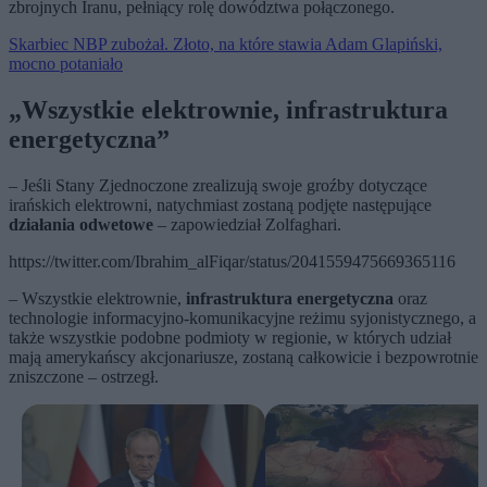
zbrojnych Iranu, pełniący rolę dowództwa połączonego.
Skarbiec NBP zubożał. Złoto, na które stawia Adam Glapiński,
mocno potaniało
„Wszystkie elektrownie, infrastruktura
energetyczna”
– Jeśli Stany Zjednoczone zrealizują swoje groźby dotyczące
irańskich elektrowni, natychmiast zostaną podjęte następujące
działania odwetowe
– zapowiedział Zolfaghari.
https://twitter.com/Ibrahim_alFiqar/status/2041559475669365116
– Wszystkie elektrownie,
infrastruktura energetyczna
oraz
technologie informacyjno‑komunikacyjne reżimu syjonistycznego, a
także wszystkie podobne podmioty w regionie, w których udział
mają amerykańscy akcjonariusze, zostaną całkowicie i bezpowrotnie
zniszczone – ostrzegł.