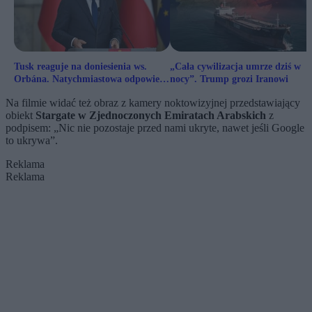
Tusk reaguje na doniesienia ws.
„Cała cywilizacja umrze dziś w
Orbána. Natychmiastowa odpowiedź
nocy”. Trump grozi Iranowi
z Budapesztu
Na filmie widać też obraz z kamery noktowizyjnej przedstawiający
obiekt
Stargate w Zjednoczonych Emiratach Arabskich
z
podpisem: „Nic nie pozostaje przed nami ukryte, nawet jeśli Google
to ukrywa”.
Reklama
Reklama