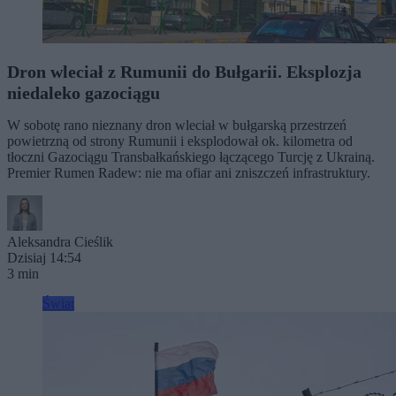
Dron wleciał z Rumunii do Bułgarii. Eksplozja
niedaleko gazociągu
W sobotę rano nieznany dron wleciał w bułgarską przestrzeń
powietrzną od strony Rumunii i eksplodował ok. kilometra od
tłoczni Gazociągu Transbałkańskiego łączącego Turcję z Ukrainą.
Premier Rumen Radew: nie ma ofiar ani zniszczeń infrastruktury.
Aleksandra Cieślik
Dzisiaj 14:54
3 min
Świat