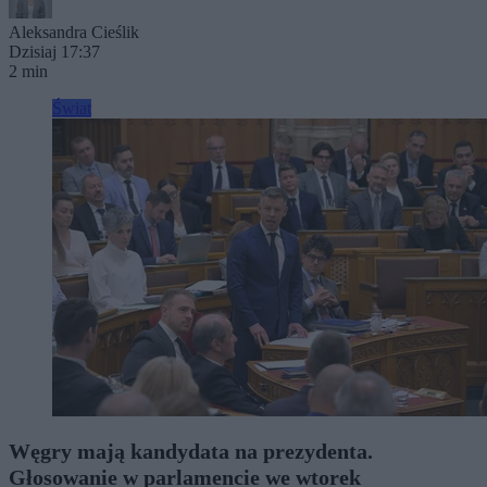
Aleksandra Cieślik
Dzisiaj 17:37
2 min
Świat
Węgry mają kandydata na prezydenta.
Głosowanie w parlamencie we wtorek