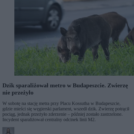
Dzik sparaliżował metro w Budapeszcie. Zwierzę
nie przeżyło
W sobotę na stację metra przy Placu Kossutha w Budapeszcie,
gdzie mieści się węgierski parlament, wszedł dzik. Zwierzę potrącił
pociąg, jednak przeżyło zderzenie – później zostało zastrzelone.
Incydent sparaliżował centralny odcinek linii M2.