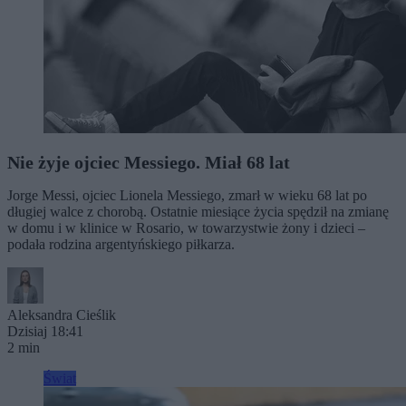
Nie żyje ojciec Messiego. Miał 68 lat
Jorge Messi, ojciec Lionela Messiego, zmarł w wieku 68 lat po
długiej walce z chorobą. Ostatnie miesiące życia spędził na zmianę
w domu i w klinice w Rosario, w towarzystwie żony i dzieci –
podała rodzina argentyńskiego piłkarza.
Aleksandra Cieślik
Dzisiaj 18:41
2 min
Świat