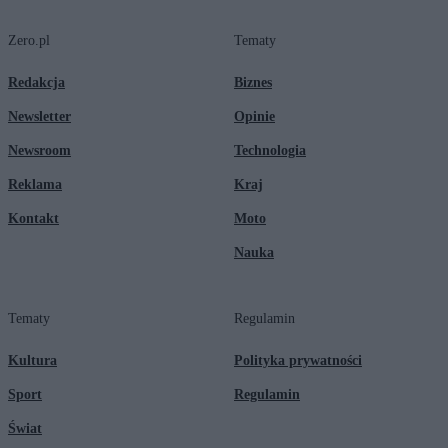
Zero.pl
Tematy
Redakcja
Biznes
Newsletter
Opinie
Newsroom
Technologia
Reklama
Kraj
Kontakt
Moto
Nauka
Tematy
Regulamin
Kultura
Polityka prywatności
Sport
Regulamin
Świat