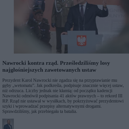
Nawrocki kontra rząd. Prześledziliśmy losy
najgłośniejszych zawetowanych ustaw
Prezydent Karol Nawrocki nie zgadza się na przyprawianie mu
gęby „wetomatu”. Jak podkreśla, podpisuje znacznie więcej ustaw,
niż odrzuca. Liczby jednak nie kłamią: od początku kadencji
Nawrocki odmówił podpisania 41 aktów prawnych – to rekord III
RP. Rząd nie ustawał w wysiłkach, by pokrzyżować prezydentowi
szyki i wprowadzać przepisy alternatywnymi drogami.
Sprawdziliśmy, jak przebiegała ta batalia.