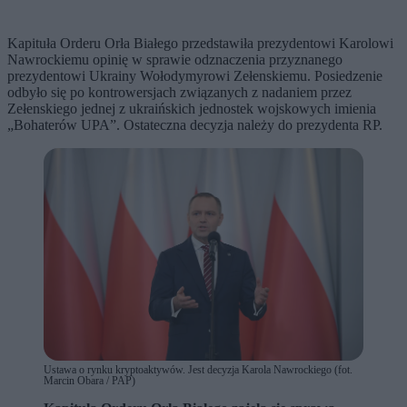
Kapituła Orderu Orła Białego przedstawiła prezydentowi Karolowi
Nawrockiemu opinię w sprawie odznaczenia przyznanego
prezydentowi Ukrainy Wołodymyrowi Zełenskiemu. Posiedzenie
odbyło się po kontrowersjach związanych z nadaniem przez
Zełenskiego jednej z ukraińskich jednostek wojskowych imienia
„Bohaterów UPA”. Ostateczna decyzja należy do prezydenta RP.
Ustawa o rynku kryptoaktywów. Jest decyzja Karola Nawrockiego (fot.
Marcin Obara / PAP)