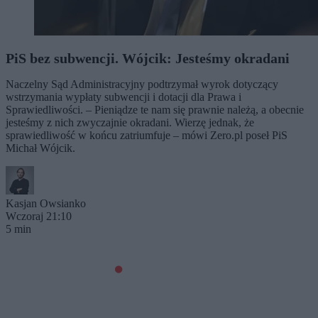
PiS bez subwencji. Wójcik: Jesteśmy okradani
Naczelny Sąd Administracyjny podtrzymał wyrok dotyczący
wstrzymania wypłaty subwencji i dotacji dla Prawa i
Sprawiedliwości. – Pieniądze te nam się prawnie należą, a obecnie
jesteśmy z nich zwyczajnie okradani. Wierzę jednak, że
sprawiedliwość w końcu zatriumfuje – mówi Zero.pl poseł PiS
Michał Wójcik.
Kasjan Owsianko
Wczoraj 21:10
5 min