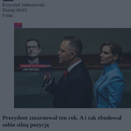
Krzysztof Jabłonowski
Dzisiaj 06:03
9 min
Kraj
Prezydent zmarnował ten rok. A i tak zbudował
sobie silną pozycję