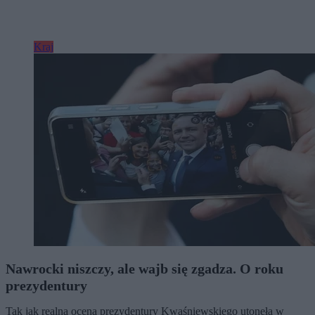
Kraj
Nawrocki niszczy, ale wajb się zgadza. O roku
prezydentury
Tak jak realna ocena prezydentury Kwaśniewskiego utonęła w