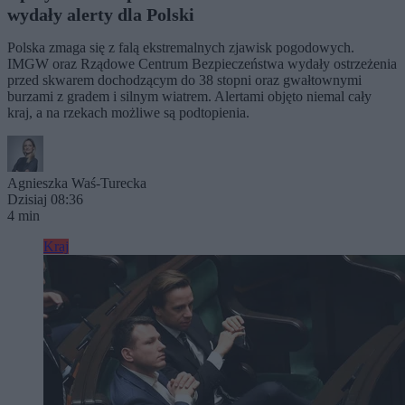
wydały alerty dla Polski
Polska zmaga się z falą ekstremalnych zjawisk pogodowych.
IMGW oraz Rządowe Centrum Bezpieczeństwa wydały ostrzeżenia
przed skwarem dochodzącym do 38 stopni oraz gwałtownymi
burzami z gradem i silnym wiatrem. Alertami objęto niemal cały
kraj, a na rzekach możliwe są podtopienia.
Agnieszka Waś-Turecka
Dzisiaj 08:36
4 min
Kraj