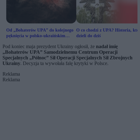
Od „Bohaterów UPA” do kolejnego
O co chodzi z UPA? Historia, któ
pęknięcia w polsko-ukraińskim
dzieli do dziś
pojednaniu
Pod koniec maja prezydent Ukrainy ogłosił, że
nadał imię
„Bohaterów UPA” Samodzielnemu Centrum Operacji
Specjalnych „Północ” Sił Operacji Specjalnych Sił Zbrojnych
Ukrainy
. Decyzja ta wywołała falę krytyki w Polsce.
Reklama
Reklama