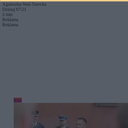
Agnieszka Waś-Turecka
Dzisiaj 07:21
2 min
Reklama
Reklama
Kraj