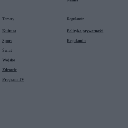
Nauka
Tematy
Regulamin
Kultura
Polityka prywatności
Sport
Regulamin
Świat
Wojsko
Zdrowie
Program TV
© 2026 Kanał Zero Spółka Akcyjna