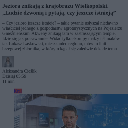
Jeziora znikają z krajobrazu Wielkopolski.
„Ludzie dzwonią i pytają, czy jeszcze istnieją”
– Czy jezioro jeszcze istnieje? – takie pytanie usłyszał niedawno
właściciel jednego z gospodarstw agroturystycznych na Pojezierzu
Gnieźnieńskim. Akweny znikają tam w zastraszającym tempie. –
Idzie się jak po sawannie. Widać tylko skorupy małży i ślimaków –
tak Łukasz Laskowski, mieszkaniec regionu, mówi o linii
brzegowej zbiornika, w którym kąpał się zaledwie dekadę temu.
Aleksandra Cieślik
Dzisiaj 05:59
11 min
Kraj