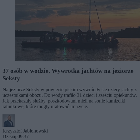
37 osób w wodzie. Wywrotka jachtów na jeziorze
Seksty
Na jeziorze Seksty w powiecie piskim wywróciły się cztery jachty z
uczestnikami obozu. Do wody trafiło 31 dzieci i sześciu opiekunów.
Jak przekazały służby, poszkodowani mieli na sonie kamizelki
ratunkowe, które mogły uratować im życie.
Krzysztof Jabłonowski
Dzisiaj 09:37