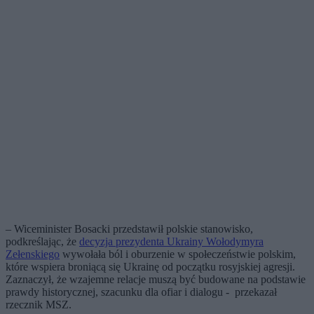
– Wiceminister Bosacki przedstawił polskie stanowisko,
podkreślając, że
decyzja prezydenta Ukrainy Wołodymyra
Zełenskiego
wywołała ból i oburzenie w społeczeństwie polskim,
które wspiera broniącą się Ukrainę od początku rosyjskiej agresji.
Zaznaczył, że wzajemne relacje muszą być budowane na podstawie
prawdy historycznej, szacunku dla ofiar i dialogu - przekazał
rzecznik MSZ.