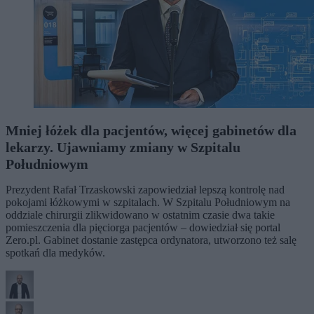
Mniej łóżek dla pacjentów, więcej gabinetów dla
lekarzy. Ujawniamy zmiany w Szpitalu
Południowym
Prezydent Rafał Trzaskowski zapowiedział lepszą kontrolę nad
pokojami łóżkowymi w szpitalach. W Szpitalu Południowym na
oddziale chirurgii zlikwidowano w ostatnim czasie dwa takie
pomieszczenia dla pięciorga pacjentów – dowiedział się portal
Zero.pl. Gabinet dostanie zastępca ordynatora, utworzono też salę
spotkań dla medyków.