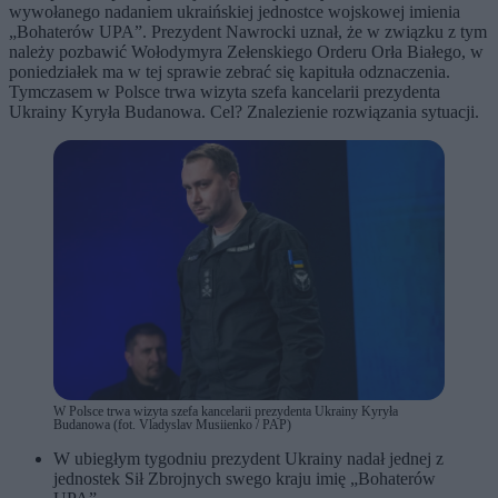
wywołanego nadaniem ukraińskiej jednostce wojskowej imienia
„Bohaterów UPA”. Prezydent Nawrocki uznał, że w związku z tym
należy pozbawić Wołodymyra Zełenskiego Orderu Orła Białego, w
poniedziałek ma w tej sprawie zebrać się kapituła odznaczenia.
Tymczasem w Polsce trwa wizyta szefa kancelarii prezydenta
Ukrainy Kyryła Budanowa. Cel? Znalezienie rozwiązania sytuacji.
W Polsce trwa wizyta szefa kancelarii prezydenta Ukrainy Kyryła
Budanowa (fot. Vladyslav Musiienko / PAP)
W ubiegłym tygodniu prezydent Ukrainy nadał jednej z
jednostek Sił Zbrojnych swego kraju imię „Bohaterów