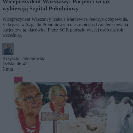
Wiceprezydent Warszawy: Pacjenci wciąż
wybierają Szpital Południowy
Wiceprezydent Warszawy Izabela Marcewicz-Jendrysik zapewniła,
że kryzys w Szpitalu Południowym nie zmniejszył zainteresowania
pacjentów tą placówką. Przez SOR przeszło więcej osób niż rok
wcześniej.
Krzysztof Jabłonowski
Dzisiaj 06:41
5 min
Kraj