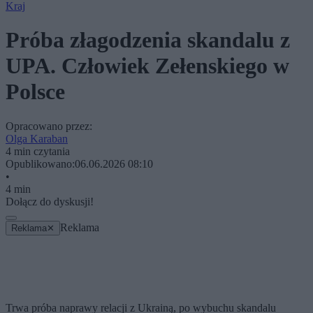
Kraj
Próba złagodzenia skandalu z
UPA. Człowiek Zełenskiego w
Polsce
Opracowano przez:
Olga Karaban
4 min czytania
Opublikowano:
06.06.2026 08:10
•
4 min
Dołącz do dyskusji!
Reklama
Reklama
✕
Trwa próba naprawy relacji z Ukrainą, po wybuchu skandalu