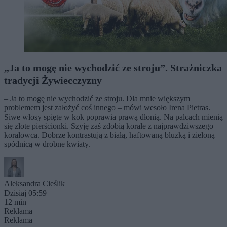
„Ja to mogę nie wychodzić ze stroju”. Strażniczka
tradycji Żywiecczyzny
– Ja to mogę nie wychodzić ze stroju. Dla mnie większym
problemem jest założyć coś innego – mówi wesoło Irena Pietras.
Siwe włosy spięte w kok poprawia prawą dłonią. Na palcach mienią
się złote pierścionki. Szyję zaś zdobią korale z najprawdziwszego
koralowca. Dobrze kontrastują z białą, haftowaną bluzką i zieloną
spódnicą w drobne kwiaty.
Aleksandra Cieślik
Dzisiaj 05:59
12 min
Reklama
Reklama