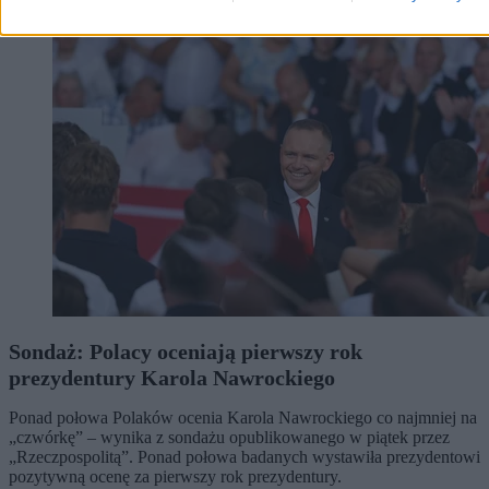
Kraj
Sondaż: Polacy oceniają pierwszy rok
prezydentury Karola Nawrockiego
Ponad połowa Polaków ocenia Karola Nawrockiego co najmniej na
„czwórkę” – wynika z sondażu opublikowanego w piątek przez
„Rzeczpospolitą”. Ponad połowa badanych wystawiła prezydentowi
pozytywną ocenę za pierwszy rok prezydentury.