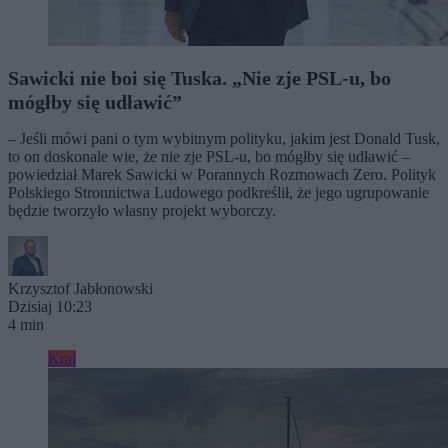
Sawicki nie boi się Tuska. „Nie zje PSL-u, bo
mógłby się udławić”
– Jeśli mówi pani o tym wybitnym polityku, jakim jest Donald Tusk,
to on doskonale wie, że nie zje PSL-u, bo mógłby się udławić –
powiedział Marek Sawicki w Porannych Rozmowach Zero. Polityk
Polskiego Stronnictwa Ludowego podkreślił, że jego ugrupowanie
będzie tworzyło własny projekt wyborczy.
Krzysztof Jabłonowski
Dzisiaj 10:23
4 min
Kraj