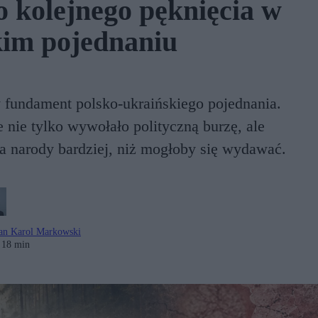
kolejnego pęknięcia w
kim pojednaniu
y fundament polsko-ukraińskiego pojednania.
ie tylko wywołało polityczną burzę, ale
oba narody bardziej, niż mogłoby się wydawać.
an Karol Markowski
18 min