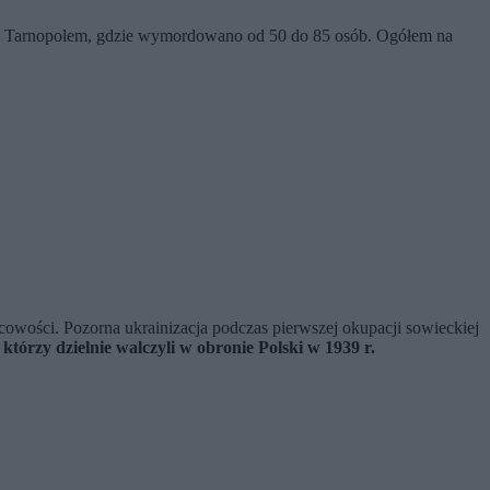
d Tarnopolem, gdzie wymordowano od 50 do 85 osób. Ogółem na
cowości. Pozorna ukrainizacja podczas pierwszej okupacji sowieckiej
którzy dzielnie walczyli w obronie Polski w 1939 r.