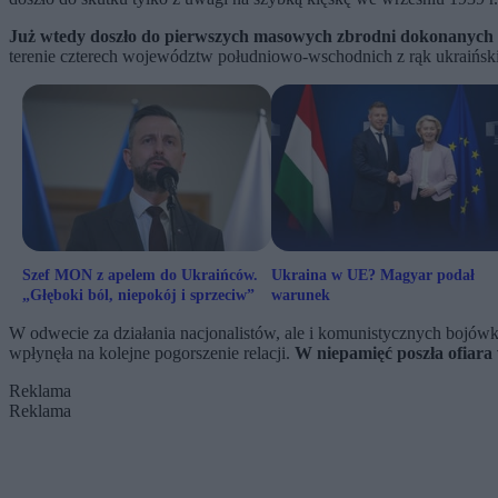
Już wtedy doszło do pierwszych masowych zbrodni dokonanych p
terenie czterech województw południowo-wschodnich z rąk ukraińskic
Szef MON z apelem do Ukraińców.
Ukraina w UE? Magyar podał
„Głęboki ból, niepokój i sprzeciw”
warunek
W odwecie za działania nacjonalistów, ale i komunistycznych bojówk
wpłynęła na kolejne pogorszenie relacji.
W niepamięć poszła ofiara 
Reklama
Reklama