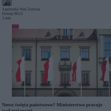
Agnieszka Waś-Turecka
Dzisiaj 08:22
3 min
Kraj
Nowe święta państwowe? Ministerstwo pracuje
nad zmianami