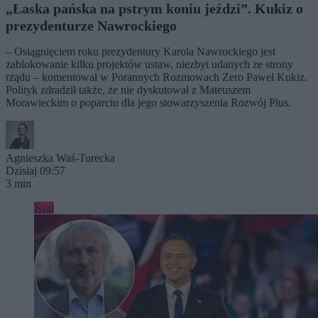
„Łaska pańska na pstrym koniu jeździ”. Kukiz o
prezydenturze Nawrockiego
– Osiągnięciem roku prezydentury Karola Nawrockiego jest
zablokowanie kilku projektów ustaw, niezbyt udanych ze strony
rządu – komentował w Porannych Rozmowach Zero Paweł Kukiz.
Polityk zdradził także, że nie dyskutował z Mateuszem
Morawieckim o poparciu dla jego stowarzyszenia Rozwój Plus.
Agnieszka Waś-Turecka
Dzisiaj 09:57
3 min
Kraj