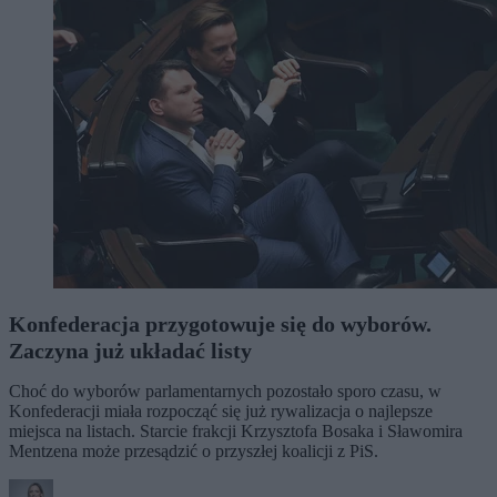
Konfederacja przygotowuje się do wyborów.
Zaczyna już układać listy
Choć do wyborów parlamentarnych pozostało sporo czasu, w
Konfederacji miała rozpocząć się już rywalizacja o najlepsze
miejsca na listach. Starcie frakcji Krzysztofa Bosaka i Sławomira
Mentzena może przesądzić o przyszłej koalicji z PiS.