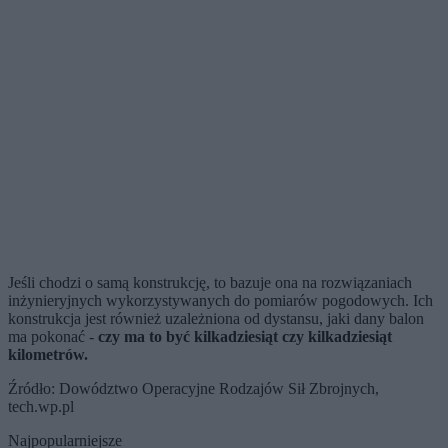
Jeśli chodzi o samą konstrukcję, to bazuje ona na rozwiązaniach
inżynieryjnych wykorzystywanych do pomiarów pogodowych. Ich
konstrukcja jest również uzależniona od dystansu, jaki dany balon
ma pokonać -
czy ma to być kilkadziesiąt czy kilkadziesiąt
kilometrów.
Źródło: Dowództwo Operacyjne Rodzajów Sił Zbrojnych,
tech.wp.pl
Najpopularniejsze