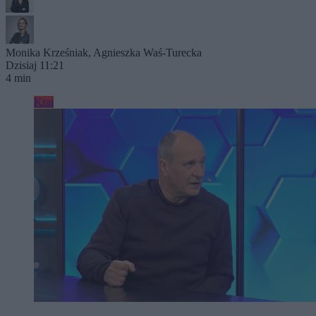
Monika Krześniak
,
Agnieszka Waś-Turecka
Dzisiaj 11:21
4 min
Kraj