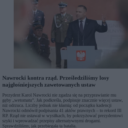
Nawrocki kontra rząd. Prześledziliśmy losy
najgłośniejszych zawetowanych ustaw
Prezydent Karol Nawrocki nie zgadza się na przyprawianie mu
gęby „wetomatu”. Jak podkreśla, podpisuje znacznie więcej ustaw,
niż odrzuca. Liczby jednak nie kłamią: od początku kadencji
Nawrocki odmówił podpisania 41 aktów prawnych – to rekord III
RP. Rząd nie ustawał w wysiłkach, by pokrzyżować prezydentowi
szyki i wprowadzać przepisy alternatywnymi drogami.
Sprawdziliśmy, jak przebiegała ta batalia.