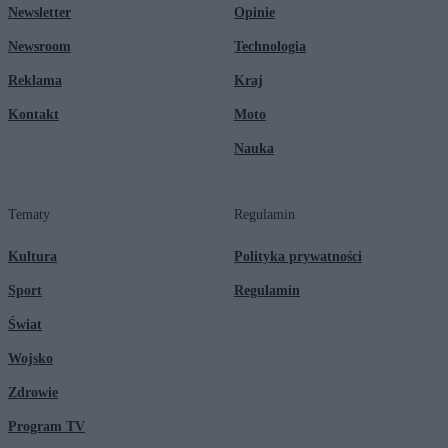
Newsletter
Opinie
Newsroom
Technologia
Reklama
Kraj
Kontakt
Moto
Nauka
Tematy
Regulamin
Kultura
Polityka prywatności
Sport
Regulamin
Świat
Wojsko
Zdrowie
Program TV