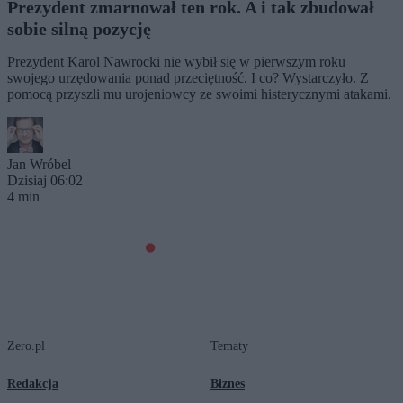
Prezydent zmarnował ten rok. A i tak zbudował
sobie silną pozycję
Prezydent Karol Nawrocki nie wybił się w pierwszym roku
swojego urzędowania ponad przeciętność. I co? Wystarczyło. Z
pomocą przyszli mu urojeniowcy ze swoimi histerycznymi atakami.
Jan Wróbel
Dzisiaj 06:02
4 min
Zero.pl
Tematy
Redakcja
Biznes