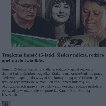
Tragiczna śmierć 15-latki. Śledczy milczą, rodzice
apelują do świadków
Śmierć 15-letniej Karoliny to dla jej rodziców nadal ogromny
dramat i niewyjaśniona zagadka. Rodzina ma zastrzeżenia do pracy
śledczych i apeluje do wszystkich, którzy mogą mieć informacje o
tym, co wydarzyło się w życiu ich córki przed śmiercią. O
okolicznościach sprawy i swoich wątpliwościach rodzice nastolatki
opowiadają w rozmowie z reporterką Kanału Zero Moniką
Krześniak.