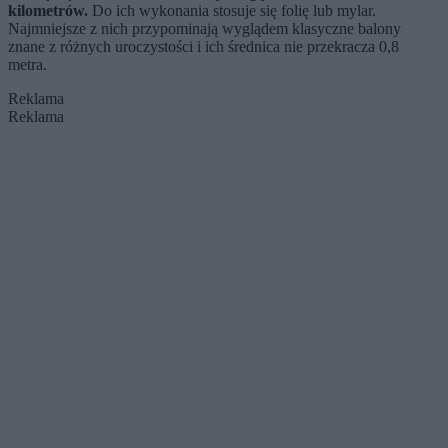
kilometrów.
Do ich wykonania stosuje się folię lub mylar.
Najmniejsze z nich przypominają wyglądem klasyczne balony
znane z różnych uroczystości i ich średnica nie przekracza 0,8
metra.
Reklama
Reklama