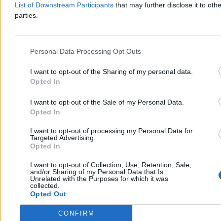
Holandia i Ukraina.
List of Downstream Participants
that may further disclose it to othe
parties.
Aleksandra Cieślik
Dzisiaj 20:34
Personal Data Processing Opt Outs
4 min
Reklama
I want to opt-out of the Sharing of my personal data.
Reklama
Opted In
I want to opt-out of the Sale of my Personal Data.
Opted In
I want to opt-out of processing my Personal Data for
Targeted Advertising.
Opted In
I want to opt-out of Collection, Use, Retention, Sale,
and/or Sharing of my Personal Data that Is
Unrelated with the Purposes for which it was
collected.
Opted Out
Świat
CONFIRM