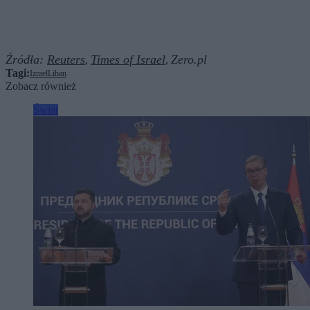
Źródła:
Reuters
Times of Israel
Zero.pl
,
,
Tagi:
Izrael
Liban
Zobacz również
Świat