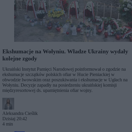
Ekshumacje na Wołyniu. Władze Ukrainy wydały
kolejne zgody
Ukraiński Instytut Pamięci Narodowej poinformował o zgodzie na
ekshumacje szczątków polskich ofiar w Hucie Pieniackiej w
obwodzie lwowskim oraz poszukiwania i ekshumacje w Ugłach na
Wołyniu. Decyzje zapadły na posiedzeniu ukraińskiej komisji
międzyresortowej ds. upamiętnienia ofiar wojny.
Aleksandra Cieślik
Dzisiaj 20:42
4 min