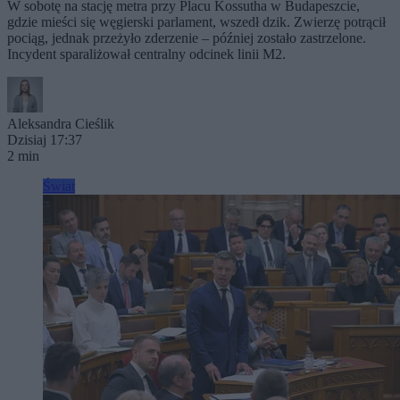
W sobotę na stację metra przy Placu Kossutha w Budapeszcie,
gdzie mieści się węgierski parlament, wszedł dzik. Zwierzę potrącił
pociąg, jednak przeżyło zderzenie – później zostało zastrzelone.
Incydent sparaliżował centralny odcinek linii M2.
Aleksandra Cieślik
Dzisiaj 17:37
2 min
Świat