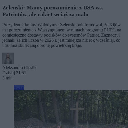
Zełenski: Mamy porozumienie z USA ws.
Patriotów, ale rakiet wciąż za mało
Prezydent Ukrainy Wołodymyr Zełenski poinformował, że Kijów
ma porozumienie z Waszyngtonem w ramach programu PURL na
comiesięczne dostawy pocisków do systemów Patriot. Zaznaczył
jednak, że ich liczba w 2026 r. jest mniejsza niż rok wcześniej, co
utrudnia skuteczną obronę powietrzną kraju.
Aleksandra Cieślik
Dzisiaj 21:51
3 min
Świat