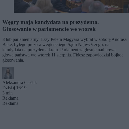
Węgry mają kandydata na prezydenta.
Głosowanie w parlamencie we wtorek
Klub parlamentarny Tiszy Petera Magyara wybrał w sobotę Andrasa
Bakę, byłego prezesa węgierskiego Sądu Najwyższego, na
kandydata na prezydenta kraju. Parlament zagłosuje nad nową
głową państwa we wtorek 11 sierpnia. Fidesz zapowiedział bojkot
głosowania.
Aleksandra Cieślik
Dzisiaj 16:19
3 min
Reklama
Reklama