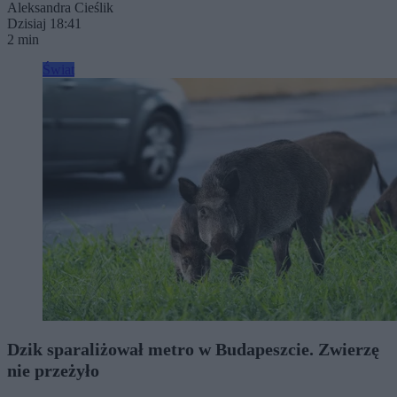
Aleksandra Cieślik
Dzisiaj 18:41
2 min
Świat
Dzik sparaliżował metro w Budapeszcie. Zwierzę
nie przeżyło