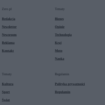
Zero.pl
Tematy
Redakcja
Biznes
Newsletter
Opinie
Newsroom
Technologia
Reklama
Kraj
Kontakt
Moto
Nauka
Tematy
Regulamin
Kultura
Polityka prywatności
Sport
Regulamin
Świat