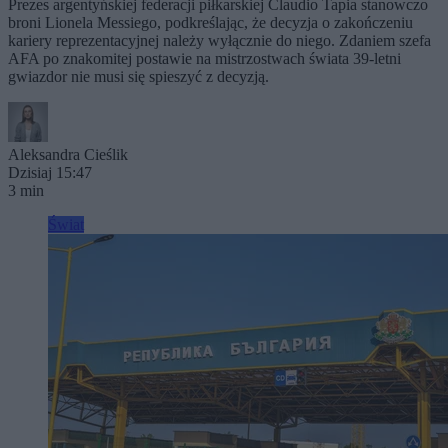
Prezes argentyńskiej federacji piłkarskiej Claudio Tapia stanowczo
broni Lionela Messiego, podkreślając, że decyzja o zakończeniu
kariery reprezentacyjnej należy wyłącznie do niego. Zdaniem szefa
AFA po znakomitej postawie na mistrzostwach świata 39-letni
gwiazdor nie musi się spieszyć z decyzją.
Aleksandra Cieślik
Dzisiaj 15:47
3 min
Świat