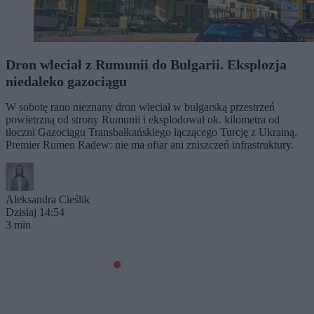
Dron wleciał z Rumunii do Bułgarii. Eksplozja
niedaleko gazociągu
W sobotę rano nieznany dron wleciał w bułgarską przestrzeń
powietrzną od strony Rumunii i eksplodował ok. kilometra od
tłoczni Gazociągu Transbałkańskiego łączącego Turcję z Ukrainą.
Premier Rumen Radew: nie ma ofiar ani zniszczeń infrastruktury.
Aleksandra Cieślik
Dzisiaj 14:54
3 min