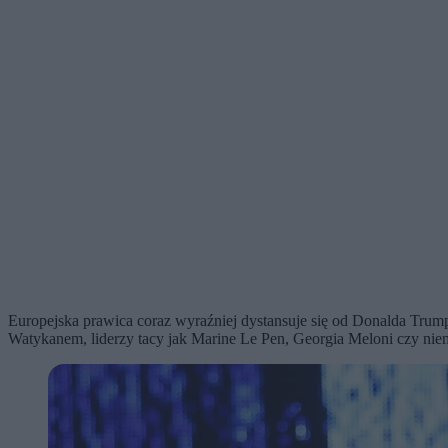
Europejska prawica coraz wyraźniej dystansuje się od Donalda Tru
Watykanem, liderzy tacy jak Marine Le Pen, Georgia Meloni czy niemi