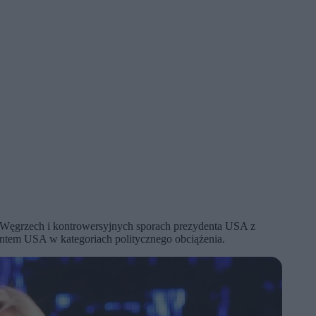
a Węgrzech i kontrowersyjnych sporach prezydenta USA z
dentem USA w kategoriach politycznego obciążenia.