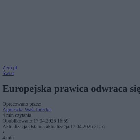
Zero.pl
Świat
Europejska prawica odwraca się
Opracowano przez:
Agnieszka Waś-Turecka
4 min czytania
Opublikowano:
17.04.2026 16:59
Aktualizacja:
Ostatnia aktualizacja:
17.04.2026 21:55
•
4 min