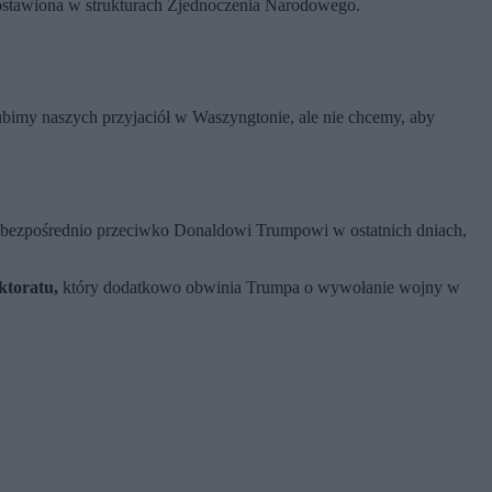
postawiona w strukturach Zjednoczenia Narodowego.
bimy naszych przyjaciół w Waszyngtonie, ale nie chcemy, aby
iła bezpośrednio przeciwko Donaldowi Trumpowi w ostatnich dniach,
ktoratu,
który dodatkowo obwinia Trumpa o wywołanie wojny w