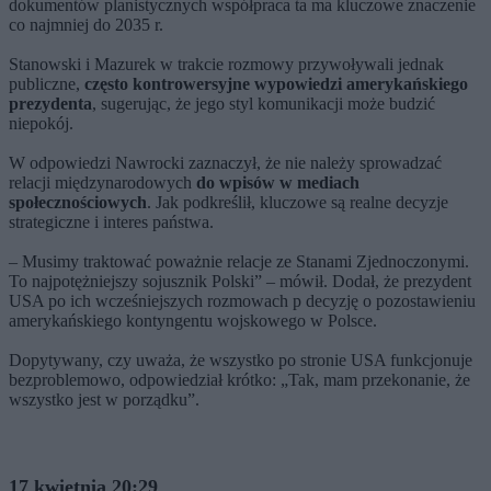
dokumentów planistycznych współpraca ta ma kluczowe znaczenie
co najmniej do 2035 r.
Stanowski i Mazurek w trakcie rozmowy przywoływali jednak
publiczne,
często kontrowersyjne wypowiedzi amerykańskiego
prezydenta
, sugerując, że jego styl komunikacji może budzić
niepokój.
W odpowiedzi Nawrocki zaznaczył, że nie należy sprowadzać
relacji międzynarodowych
do wpisów w mediach
społecznościowych
. Jak podkreślił, kluczowe są realne decyzje
strategiczne i interes państwa.
– Musimy traktować poważnie relacje ze Stanami Zjednoczonymi.
To najpotężniejszy sojusznik Polski” – mówił. Dodał, że prezydent
USA po ich wcześniejszych rozmowach p decyzję o pozostawieniu
amerykańskiego kontyngentu wojskowego w Polsce.
Dopytywany, czy uważa, że wszystko po stronie USA funkcjonuje
bezproblemowo, odpowiedział krótko: „Tak, mam przekonanie, że
wszystko jest w porządku”.
17 kwietnia 20:29