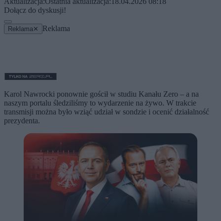
Aktualizacja:
Ostatnia aktualizacja:
18.04.2026 08:18
Dołącz do dyskusji!
Reklama
Reklama
✕
Karol Nawrocki ponownie gościł w studiu Kanału Zero – a na
naszym portalu śledziliśmy to wydarzenie na żywo. W trakcie
transmisji można było wziąć udział w sondzie i ocenić działalność
prezydenta.