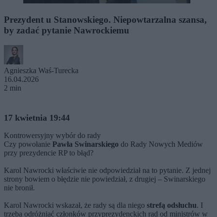
Prezydent u Stanowskiego. Niepowtarzalna szansa,
by zadać pytanie Nawrockiemu
Agnieszka Waś-Turecka
16.04.2026
2 min
17 kwietnia 19:44
Kontrowersyjny wybór do rady
Czy powołanie
Pawła Swinarskiego
do Rady Nowych Mediów
przy prezydencie RP to błąd?
Karol Nawrocki właściwie nie odpowiedział na to pytanie. Z jednej
strony bowiem o błędzie nie powiedział, z drugiej – Swinarskiego
nie bronił.
Karol Nawrocki wskazał, że rady są dla niego
strefą odsłuchu
. I
trzeba odróżniać członków przyprezydenckich rad od ministrów w