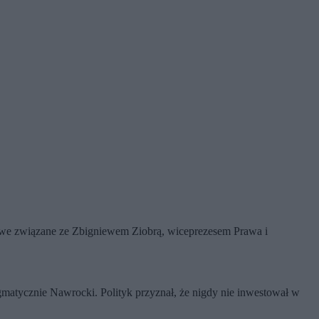
owe związane ze Zbigniewem Ziobrą, wiceprezesem Prawa i
igmatycznie Nawrocki. Polityk przyznał, że nigdy nie inwestował w