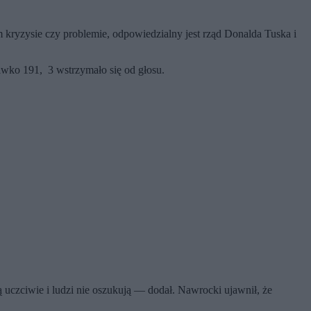
m kryzysie czy problemie, odpowiedzialny jest rząd Donalda Tuska i
iwko 191, 3 wstrzymało się od głosu.
ają uczciwie i ludzi nie oszukują — dodał. Nawrocki ujawnił, że