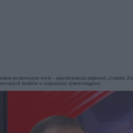
dostałem po pierwszym wecie – ujawnił podczas piątkowej „Godziny Zer
e prywatnych środków w rozproszony system księgowy.