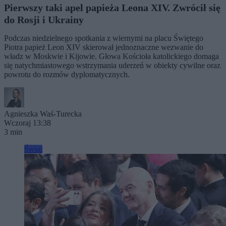
Pierwszy taki apel papieża Leona XIV. Zwrócił się
do Rosji i Ukrainy
Podczas niedzielnego spotkania z wiernymi na placu Świętego
Piotra papież Leon XIV skierował jednoznaczne wezwanie do
władz w Moskwie i Kijowie. Głowa Kościoła katolickiego domaga
się natychmiastowego wstrzymania uderzeń w obiekty cywilne oraz
powrotu do rozmów dyplomatycznych.
Agnieszka Waś-Turecka
Wczoraj 13:38
3 min
Świat