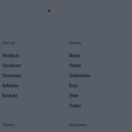
Zero.pl
Tematy
Redakcja
Biznes
Newsletter
Opinie
Newsroom
Technologia
Reklama
Kraj
Kontakt
Moto
Nauka
Tematy
Regulamin