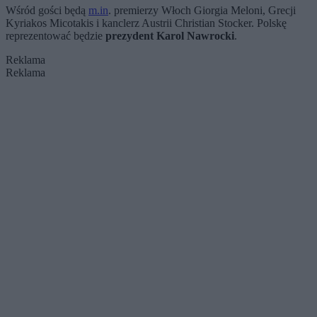
Wśród gości będą
m.in
. premierzy Włoch Giorgia Meloni, Grecji
Kyriakos Micotakis i kanclerz Austrii Christian Stocker. Polskę
reprezentować będzie
prezydent Karol Nawrocki
.
Reklama
Reklama