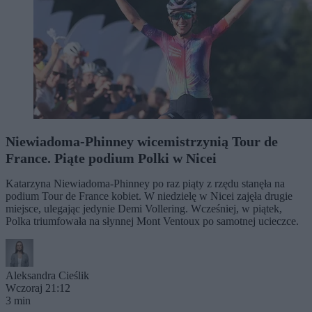
Niewiadoma-Phinney wicemistrzynią Tour de
France. Piąte podium Polki w Nicei
Katarzyna Niewiadoma-Phinney po raz piąty z rzędu stanęła na
podium Tour de France kobiet. W niedzielę w Nicei zajęła drugie
miejsce, ulegając jedynie Demi Vollering. Wcześniej, w piątek,
Polka triumfowała na słynnej Mont Ventoux po samotnej ucieczce.
Aleksandra Cieślik
Wczoraj 21:12
3 min