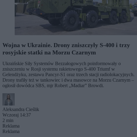
Wojna w Ukrainie. Drony zniszczyły S-400 i trzy
rosyjskie statki na Morzu Czarnym
Ukraińskie Siły Systemów Bezzałogowych poinformowały o
zniszczeniu w Rosji systemu rakietowego S-400 Triumf w
Gelendżyku, zestawu Pancyr-S1 oraz trzech stacji radiolokacyjnych.
Drony trafiły też w tankowiec i dwa masowce na Morzu Czarnym –
ogłosił dowódca SBS, mjr Robert „Madiar” Browdi.
Aleksandra Cieślik
Wczoraj 14:37
2 min
Reklama
Reklama