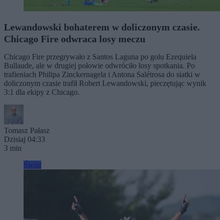
Lewandowski bohaterem w doliczonym czasie.
Chicago Fire odwraca losy meczu
Chicago Fire przegrywało z Santos Laguna po golu Ezequiela
Bullaude, ale w drugiej połowie odwróciło losy spotkania. Po
trafieniach Philipa Zinckernagela i Antona Salétrosa do siatki w
doliczonym czasie trafił Robert Lewandowski, pieczętując wynik
3:1 dla ekipy z Chicago.
Tomasz Pałasz
Dzisiaj 04:33
3 min
Świat