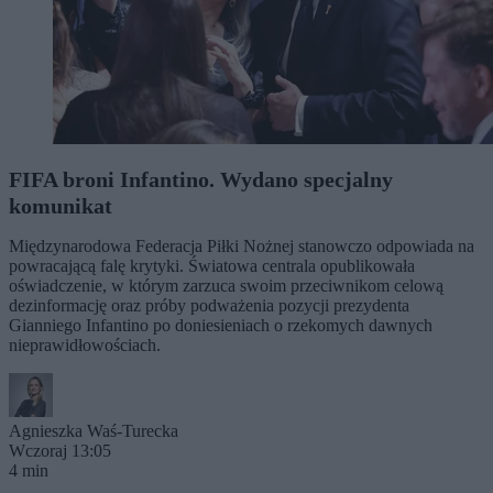
FIFA broni Infantino. Wydano specjalny
komunikat
Międzynarodowa Federacja Piłki Nożnej stanowczo odpowiada na
powracającą falę krytyki. Światowa centrala opublikowała
oświadczenie, w którym zarzuca swoim przeciwnikom celową
dezinformację oraz próby podważenia pozycji prezydenta
Gianniego Infantino po doniesieniach o rzekomych dawnych
nieprawidłowościach.
Agnieszka Waś-Turecka
Wczoraj 13:05
4 min