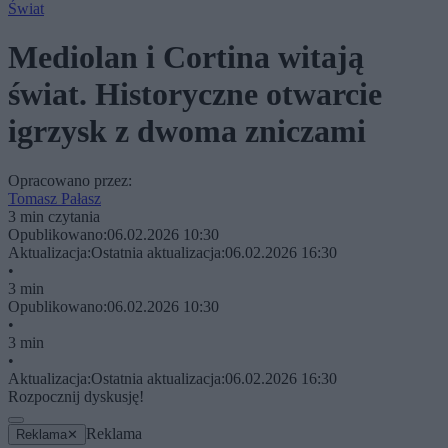
Świat
Mediolan i Cortina witają
świat. Historyczne otwarcie
igrzysk z dwoma zniczami
Opracowano przez:
Tomasz Pałasz
3 min czytania
Opublikowano:
06.02.2026 10:30
Aktualizacja:
Ostatnia aktualizacja:
06.02.2026 16:30
•
3 min
Opublikowano:
06.02.2026 10:30
•
3 min
•
Aktualizacja:
Ostatnia aktualizacja:
06.02.2026 16:30
Rozpocznij dyskusję!
Reklama
Reklama
✕