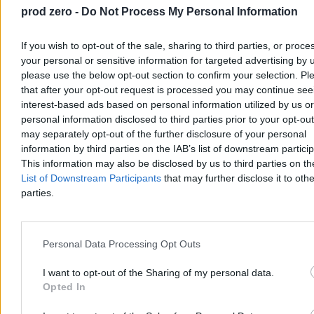
prod zero -
Do Not Process My Personal Information
policja bada okoliczności zdarzenia.
If you wish to opt-out of the sale, sharing to third parties, or proce
your personal or sensitive information for targeted advertising by 
Aleksandra Cieślik
please use the below opt-out section to confirm your selection. Pl
Wczoraj 19:08
that after your opt-out request is processed you may continue see
2 min
Reklama
interest-based ads based on personal information utilized by us or
Reklama
personal information disclosed to third parties prior to your opt-ou
may separately opt-out of the further disclosure of your personal
information by third parties on the IAB’s list of downstream partici
This information may also be disclosed by us to third parties on t
List of Downstream Participants
that may further disclose it to othe
parties.
Personal Data Processing Opt Outs
I want to opt-out of the Sharing of my personal data.
Opted In
Świat