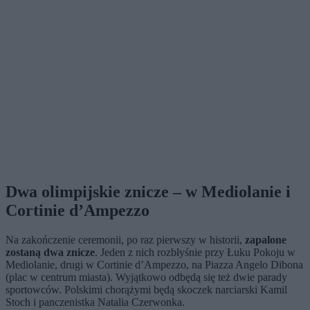
Dwa olimpijskie znicze – w Mediolanie i
Cortinie d’Ampezzo
Na zakończenie ceremonii, po raz pierwszy w historii,
zapalone
zostaną dwa znicze
. Jeden z nich rozbłyśnie przy Łuku Pokoju w
Mediolanie, drugi w Cortinie d’Ampezzo, na Piazza Angelo Dibona
(plac w centrum miasta). Wyjątkowo odbędą się też dwie parady
sportowców. Polskimi chorążymi będą skoczek narciarski Kamil
Stoch i panczenistka Natalia Czerwonka.