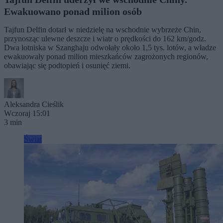
Ewakuowano ponad milion osób
Tajfun Delfin dotarł w niedzielę na wschodnie wybrzeże Chin,
przynosząc ulewne deszcze i wiatr o prędkości do 162 km/godz.
Dwa lotniska w Szanghaju odwołały około 1,5 tys. lotów, a władze
ewakuowały ponad milion mieszkańców zagrożonych regionów,
obawiając się podtopień i osunięć ziemi.
Aleksandra Cieślik
Wczoraj 15:01
3 min
Świat