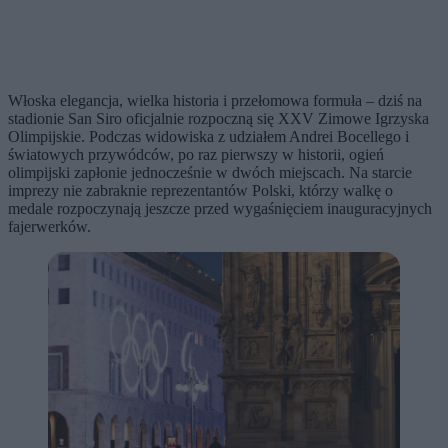
Włoska elegancja, wielka historia i przełomowa formuła – dziś na
stadionie San Siro oficjalnie rozpoczną się XXV Zimowe Igrzyska
Olimpijskie. Podczas widowiska z udziałem Andrei Bocellego i
światowych przywódców, po raz pierwszy w historii, ogień
olimpijski zapłonie jednocześnie w dwóch miejscach. Na starcie
imprezy nie zabraknie reprezentantów Polski, którzy walkę o
medale rozpoczynają jeszcze przed wygaśnięciem inauguracyjnych
fajerwerków.