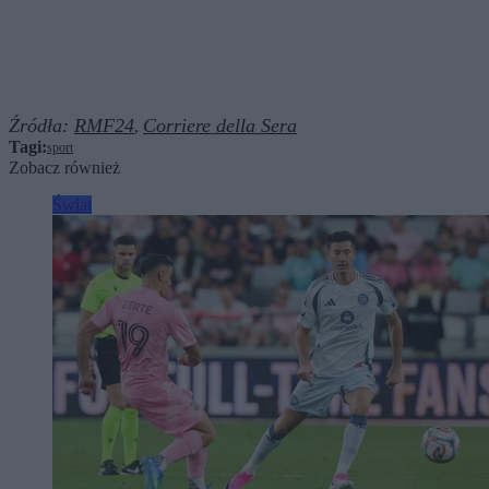
Źródła:
RMF24
Corriere della Sera
,
Tagi:
sport
Zobacz również
Świat