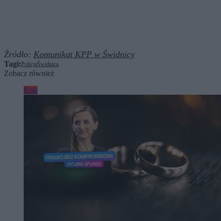
Źródło:
Komunikat KPP w Świdnicy
Tagi:
Policja
Świdnica
Zobacz również
Kraj