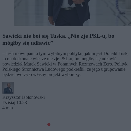
Sawicki nie boi się Tuska. „Nie zje PSL-u, bo
mógłby się udławić”
– Jeśli mówi pani o tym wybitnym polityku, jakim jest Donald Tusk,
to on doskonale wie, że nie zje PSL-u, bo mógłby się udławić –
powiedział Marek Sawicki w Porannych Rozmowach Zero. Polityk
Polskiego Stronnictwa Ludowego podkreślił, że jego ugrupowanie
będzie tworzyło własny projekt wyborczy.
Krzysztof Jabłonowski
Dzisiaj 10:23
4 min