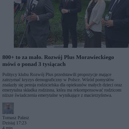
800+ to za mało. Rozwój Plus Morawieckiego
mówi o ponad 3 tysiącach
Politycy klubu Rozwój Plus przedstawili propozycje mające
zatrzymać kryzys demograficzny w Polsce. Wśród pomysłów
znalazły się pensja rodzicielska dla opiekunów małych dzieci oraz
emerytalna składka rodzinna, która ma rekompensować rodzicom
niższe świadczenia emerytalne wynikające z macierzyństwa.
Tomasz Pałasz
Dzisiaj 17:23
4 min