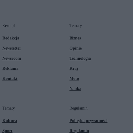
Zero.pl
Tematy
Redakcja
Biznes
Newsletter
Opinie
Newsroom
Technologia
Reklama
Kraj
Kontakt
Moto
Nauka
Tematy
Regulamin
Kultura
Polityka prywatności
Sport
Regulamin