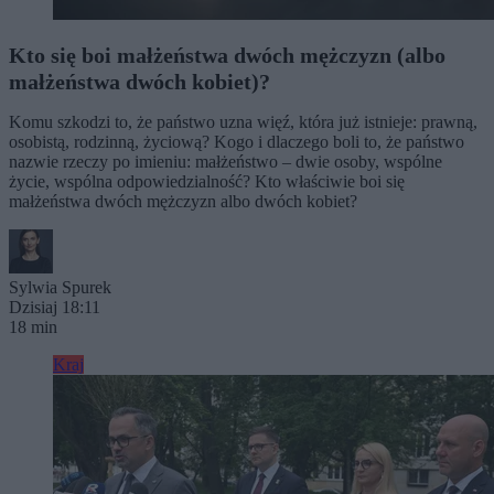
Kto się boi małżeństwa dwóch mężczyzn (albo
małżeństwa dwóch kobiet)?
Komu szkodzi to, że państwo uzna więź, która już istnieje: prawną,
osobistą, rodzinną, życiową? Kogo i dlaczego boli to, że państwo
nazwie rzeczy po imieniu: małżeństwo – dwie osoby, wspólne
życie, wspólna odpowiedzialność? Kto właściwie boi się
małżeństwa dwóch mężczyzn albo dwóch kobiet?
Sylwia Spurek
Dzisiaj 18:11
18 min
Kraj