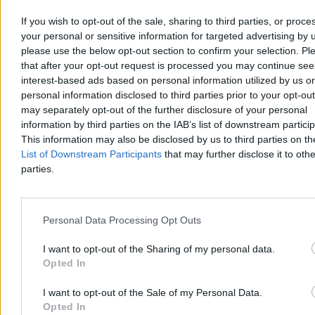
odwagi. Inaczej zareagował ZTM – po kontroli inspektorów
kierowca dostał karę za niezgodny z regulaminem strój.
If you wish to opt-out of the sale, sharing to third parties, or proce
your personal or sensitive information for targeted advertising by 
please use the below opt-out section to confirm your selection. Pl
that after your opt-out request is processed you may continue see
Tomasz Pałasz
interest-based ads based on personal information utilized by us or
Dzisiaj 15:39
personal information disclosed to third parties prior to your opt-ou
4 min
may separately opt-out of the further disclosure of your personal
Reklama
information by third parties on the IAB’s list of downstream partici
Reklama
This information may also be disclosed by us to third parties on t
List of Downstream Participants
that may further disclose it to othe
parties.
Personal Data Processing Opt Outs
I want to opt-out of the Sharing of my personal data.
Opted In
I want to opt-out of the Sale of my Personal Data.
Opted In
Kraj