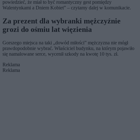
powiedzieć, że miał to być romantyczny gest pomiędzy
Walentynkami a Dniem Kobiet” – czytamy dalej w komunikacie.
Za prezent dla wybranki mężczyźnie
grozi do ośmiu lat więzienia
Gorszego miejsca na taki „dowód miłości” mężczyzna nie mógł
prawdopodobnie wybrać. Właściciel budynku, na którym pojawiło
się namalowane serce, wycenił szkody na kwotę 10 tys. zł.
Reklama
Reklama