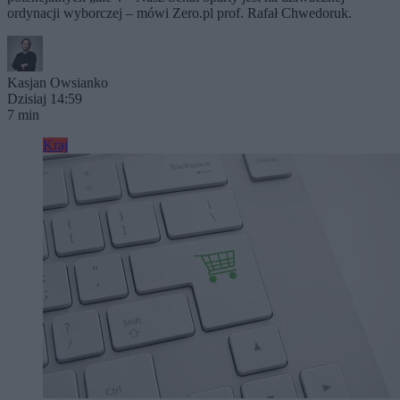
ordynacji wyborczej – mówi Zero.pl prof. Rafał Chwedoruk.
Kasjan Owsianko
Dzisiaj 14:59
7 min
Kraj