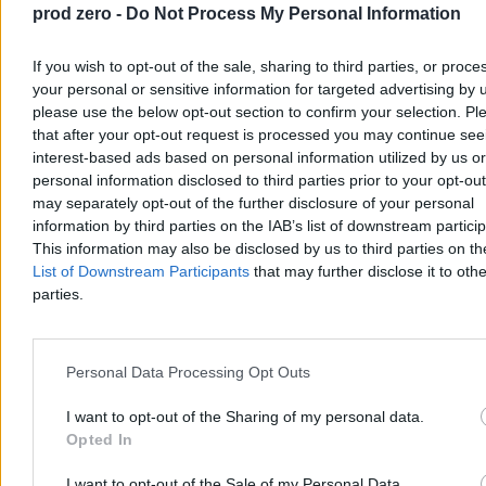
prod zero -
Do Not Process My Personal Information
Agnieszka Waś-Turecka
If you wish to opt-out of the sale, sharing to third parties, or proce
Dzisiaj 13:49
your personal or sensitive information for targeted advertising by 
3 min
please use the below opt-out section to confirm your selection. Pl
Reklama
Reklama
that after your opt-out request is processed you may continue see
interest-based ads based on personal information utilized by us or
personal information disclosed to third parties prior to your opt-ou
may separately opt-out of the further disclosure of your personal
information by third parties on the IAB’s list of downstream partici
This information may also be disclosed by us to third parties on t
List of Downstream Participants
that may further disclose it to othe
parties.
Personal Data Processing Opt Outs
I want to opt-out of the Sharing of my personal data.
Kraj
Opted In
I want to opt-out of the Sale of my Personal Data.