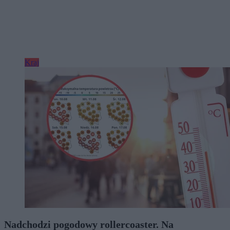
Kraj
Nadchodzi pogodowy rollercoaster. Na