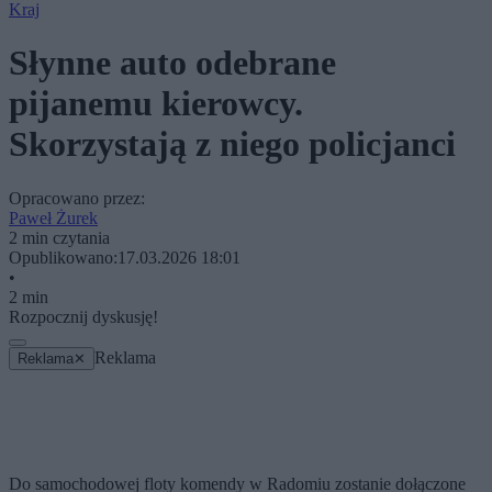
Kraj
Słynne auto odebrane
pijanemu kierowcy.
Skorzystają z niego policjanci
Opracowano przez:
Paweł Żurek
2 min czytania
Opublikowano:
17.03.2026 18:01
•
2 min
Rozpocznij dyskusję!
Reklama
Reklama
✕
Do samochodowej floty komendy w Radomiu zostanie dołączone