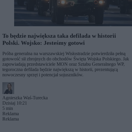
To będzie największa taka defilada w historii
Polski. Wojsko: Jesteśmy gotowi
Próba generalna na warszawskiej Wisłostradzie potwierdziła pełną
gotowość sił zbrojnych do obchodów Święta Wojska Polskiego. Jak
zapowiadają przedstawiciele MON oraz Sztabu Generalnego WP,
tegoroczna defilada będzie największą w historii, prezentującą
nowoczesny sprzęt i potencjał sojuszników.
Agnieszka Waś-Turecka
Dzisiaj 10:21
5 min
Reklama
Reklama