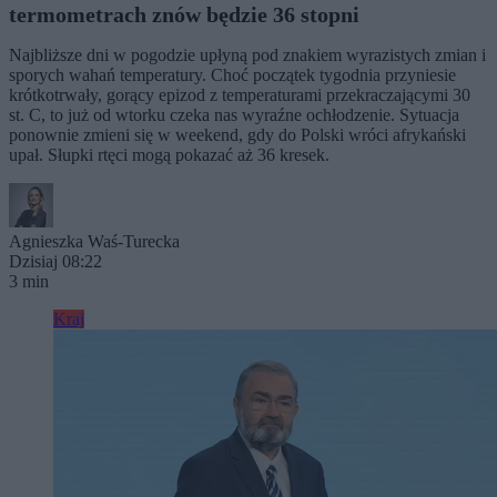
termometrach znów będzie 36 stopni
Najbliższe dni w pogodzie upłyną pod znakiem wyrazistych zmian i
sporych wahań temperatury. Choć początek tygodnia przyniesie
krótkotrwały, gorący epizod z temperaturami przekraczającymi 30
st. C, to już od wtorku czeka nas wyraźne ochłodzenie. Sytuacja
ponownie zmieni się w weekend, gdy do Polski wróci afrykański
upał. Słupki rtęci mogą pokazać aż 36 kresek.
Agnieszka Waś-Turecka
Dzisiaj 08:22
3 min
Kraj