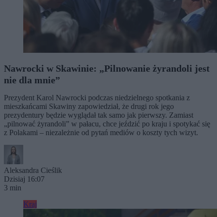
Nawrocki w Skawinie: „Pilnowanie żyrandoli jest
nie dla mnie”
Prezydent Karol Nawrocki podczas niedzielnego spotkania z
mieszkańcami Skawiny zapowiedział, że drugi rok jego
prezydentury będzie wyglądał tak samo jak pierwszy. Zamiast
„pilnować żyrandoli” w pałacu, chce jeździć po kraju i spotykać się
z Polakami – niezależnie od pytań mediów o koszty tych wizyt.
Aleksandra Cieślik
Dzisiaj 16:07
3 min
Kraj