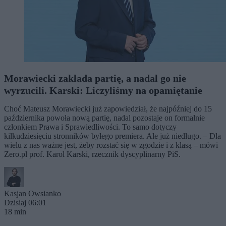
Morawiecki zakłada partię, a nadal go nie
wyrzucili. Karski: Liczyliśmy na opamiętanie
Choć Mateusz Morawiecki już zapowiedział, że najpóźniej do 15
października powoła nową partię, nadal pozostaje on formalnie
członkiem Prawa i Sprawiedliwości. To samo dotyczy
kilkudziesięciu stronników byłego premiera. Ale już niedługo. – Dla
wielu z nas ważne jest, żeby rozstać się w zgodzie i z klasą – mówi
Zero.pl prof. Karol Karski, rzecznik dyscyplinarny PiS.
Kasjan Owsianko
Dzisiaj 06:01
18 min