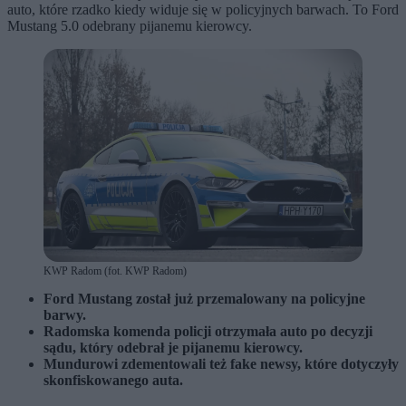
auto, które rzadko kiedy widuje się w policyjnych barwach. To Ford
Mustang 5.0 odebrany pijanemu kierowcy.
KWP Radom (fot. KWP Radom)
Ford Mustang został już przemalowany na policyjne
barwy.
Radomska komenda policji otrzymała auto po decyzji
sądu, który odebrał je pijanemu kierowcy.
Mundurowi zdementowali też fake newsy, które dotyczyły
skonfiskowanego auta.