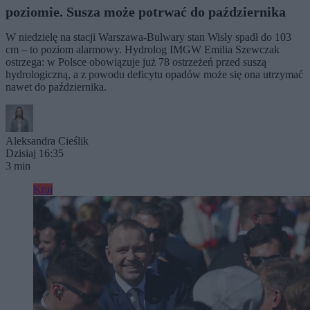
poziomie. Susza może potrwać do października
W niedzielę na stacji Warszawa-Bulwary stan Wisły spadł do 103
cm – to poziom alarmowy. Hydrolog IMGW Emilia Szewczak
ostrzega: w Polsce obowiązuje już 78 ostrzeżeń przed suszą
hydrologiczną, a z powodu deficytu opadów może się ona utrzymać
nawet do października.
Aleksandra Cieślik
Dzisiaj 16:35
3 min
Kraj