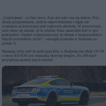
„Uspokajamy – to fake news. Auto jest całe i ma się dobrze. Przy
okazji przypominamy: jedźcie odpowiedzialnie i nigdy nie
wsiadajcie za kierownicę pod wpływem alkoholu. W przeciwnym
razie może się okazać, że to właśnie Wasz samochód trafi w ręce
policjantów i będzie wykorzystywany do dbania o bezpieczeństwo
innych uczestników ruchu” - ostrzegła komenda w Radomiu na
portalu X.
Mustang, który trafi do policyjnej floty w Radomiu ma silnik 5.0 V8
o mocy 450 KM oraz manualną skrzynię biegów. Do 100 km/h
przyspiesza poniżej pięciu sekund.