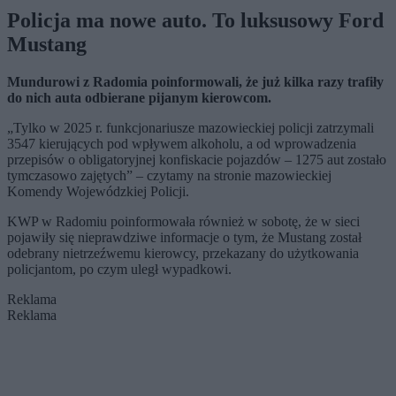
Policja ma nowe auto. To luksusowy Ford
Mustang
Mundurowi z Radomia poinformowali, że już kilka razy trafiły
do nich auta odbierane pijanym kierowcom.
„Tylko w 2025 r. funkcjonariusze mazowieckiej policji zatrzymali
3547 kierujących pod wpływem alkoholu, a od wprowadzenia
przepisów o obligatoryjnej konfiskacie pojazdów – 1275 aut zostało
tymczasowo zajętych” – czytamy na stronie mazowieckiej
Komendy Wojewódzkiej Policji.
KWP w Radomiu poinformowała również w sobotę, że w sieci
pojawiły się nieprawdziwe informacje o tym, że Mustang został
odebrany nietrzeźwemu kierowcy, przekazany do użytkowania
policjantom, po czym uległ wypadkowi.
Reklama
Reklama