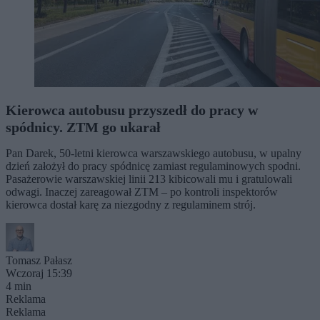
Kierowca autobusu przyszedł do pracy w
spódnicy. ZTM go ukarał
Pan Darek, 50-letni kierowca warszawskiego autobusu, w upalny
dzień założył do pracy spódnicę zamiast regulaminowych spodni.
Pasażerowie warszawskiej linii 213 kibicowali mu i gratulowali
odwagi. Inaczej zareagował ZTM – po kontroli inspektorów
kierowca dostał karę za niezgodny z regulaminem strój.
Tomasz Pałasz
Wczoraj 15:39
4 min
Reklama
Reklama