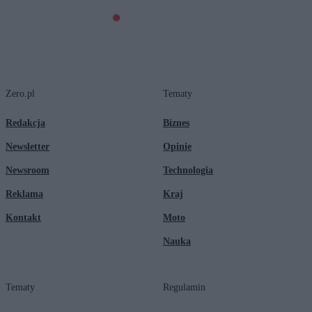
Zero.pl
Tematy
Redakcja
Biznes
Newsletter
Opinie
Newsroom
Technologia
Reklama
Kraj
Kontakt
Moto
Nauka
Tematy
Regulamin