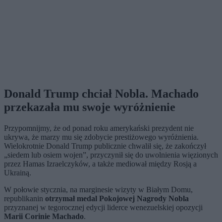
Donald Trump chciał Nobla. Machado
przekazała mu swoje wyróżnienie
Przypomnijmy, że od ponad roku amerykański prezydent nie
ukrywa, że marzy mu się zdobycie prestiżowego wyróżnienia.
Wielokrotnie Donald Trump publicznie chwalił się, że zakończył
„siedem lub osiem wojen”, przyczynił się do uwolnienia więzionych
przez Hamas Izraelczyków, a także mediował między Rosją a
Ukrainą.
W połowie stycznia, na marginesie wizyty w Białym Domu,
republikanin
otrzymał medal Pokojowej Nagrody Nobla
przyznanej w tegorocznej edycji liderce wenezuelskiej opozycji
Marii Corinie Machado
.