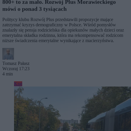
800+ to za mało. Rozwój Plus Morawieckiego
mówi o ponad 3 tysiącach
Politycy klubu Rozwój Plus przedstawili propozycje mające
zatrzymać kryzys demograficzny w Polsce. Wśród pomysłów
znalazły się pensja rodzicielska dla opiekunów małych dzieci oraz
emerytalna składka rodzinna, która ma rekompensować rodzicom
niższe świadczenia emerytalne wynikające z macierzyństwa.
Tomasz Pałasz
Wczoraj 17:23
4 min
Kraj