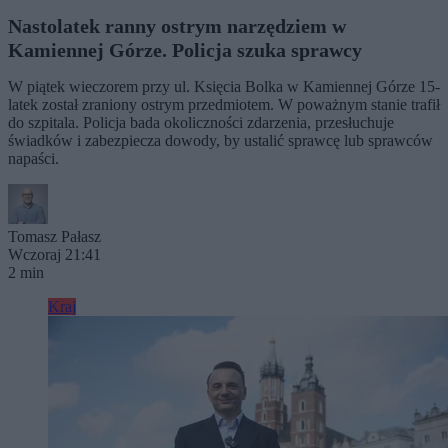
Nastolatek ranny ostrym narzędziem w
Kamiennej Górze. Policja szuka sprawcy
W piątek wieczorem przy ul. Księcia Bolka w Kamiennej Górze 15-
latek został zraniony ostrym przedmiotem. W poważnym stanie trafił
do szpitala. Policja bada okoliczności zdarzenia, przesłuchuje
świadków i zabezpiecza dowody, by ustalić sprawcę lub sprawców
napaści.
Tomasz Pałasz
Wczoraj 21:41
2 min
Kraj