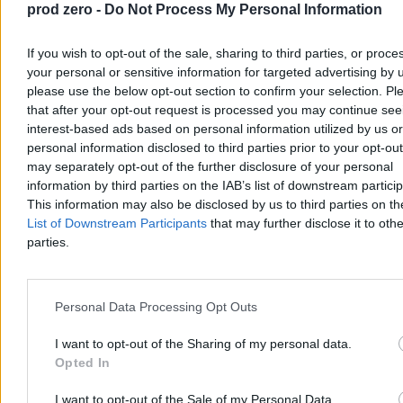
Zero.pl Przemysław Makarewicz z Instytutu Meteorologii i
prod zero -
Do Not Process My Personal Information
Gospodarki Wodnej.
If you wish to opt-out of the sale, sharing to third parties, or proce
your personal or sensitive information for targeted advertising by 
please use the below opt-out section to confirm your selection. Pl
Paweł Żurek
Wczoraj 19:12
that after your opt-out request is processed you may continue see
4 min
interest-based ads based on personal information utilized by us or
Reklama
personal information disclosed to third parties prior to your opt-ou
Reklama
may separately opt-out of the further disclosure of your personal
information by third parties on the IAB’s list of downstream partici
This information may also be disclosed by us to third parties on t
List of Downstream Participants
that may further disclose it to othe
parties.
Personal Data Processing Opt Outs
I want to opt-out of the Sharing of my personal data.
Opted In
Kraj
I want to opt-out of the Sale of my Personal Data.