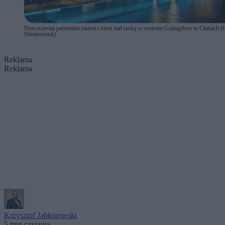
Nowoczesna panorama miasta i most nad rzeką w centrum Guangzhou w Chinach (f
Shutterstock)
Reklama
Reklama
Krzysztof Jabłonowski
5 min czytania