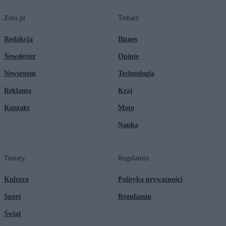
Zero.pl
Tematy
Redakcja
Biznes
Newsletter
Opinie
Newsroom
Technologia
Reklama
Kraj
Kontakt
Moto
Nauka
Tematy
Regulamin
Kultura
Polityka prywatności
Sport
Regulamin
Świat