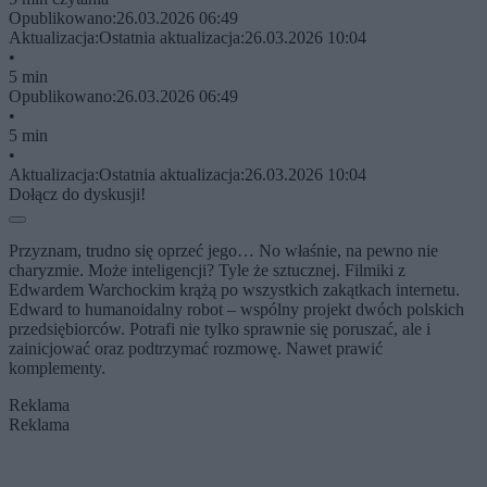
Opublikowano:
26.03.2026 06:49
Aktualizacja:
Ostatnia aktualizacja:
26.03.2026 10:04
•
5 min
Opublikowano:
26.03.2026 06:49
•
5 min
•
Aktualizacja:
Ostatnia aktualizacja:
26.03.2026 10:04
Dołącz do dyskusji!
Przyznam, trudno się oprzeć jego… No właśnie, na pewno nie
charyzmie. Może inteligencji? Tyle że sztucznej. Filmiki z
Edwardem Warchockim krążą po wszystkich zakątkach internetu.
Edward to humanoidalny robot – wspólny projekt dwóch polskich
przedsiębiorców. Potrafi nie tylko sprawnie się poruszać, ale i
zainicjować oraz podtrzymać rozmowę. Nawet prawić
komplementy.
Reklama
Reklama