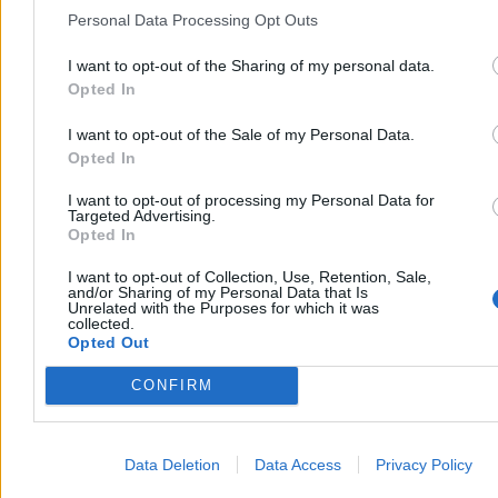
Personal Data Processing Opt Outs
I want to opt-out of the Sharing of my personal data.
Opted In
Minister reaguje na aferę w
Dziwne zachowanie kursu Colum
Siedlcach. „Próba przeniesienia
Energy. W tle komentarz Olgi
I want to opt-out of the Sale of my Personal Data.
odpowiedzialności”
Malinkiewicz
Opted In
I want to opt-out of processing my Personal Data for
Reklama
Targeted Advertising.
Reklama
Opted In
I want to opt-out of Collection, Use, Retention, Sale,
and/or Sharing of my Personal Data that Is
Unrelated with the Purposes for which it was
collected.
Opted Out
CONFIRM
Data Deletion
Data Access
Privacy Policy