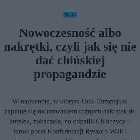
Nauka
Nowoczesność albo
nakrętki, czyli jak się nie
dać chińskiej
propagandzie
W momencie, w którym Unia Europejska
zajmuje się montowaniem różnych nakrętek do
butelek, zobaczcie, co odpalili Chińczycy –
mówi poseł Konfederacji Ryszard Wilk i