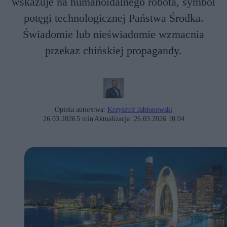
wskazuje na humanoidalnego robota, symbol
potęgi technologicznej Państwa Środka.
Świadomie lub nieświadomie wzmacnia
przekaz chińskiej propagandy.
Opinia autorstwa:
Krzysztof Jabłonowski
26.03.2026
5 min
Aktualizacja:
26.03.2026 10:04