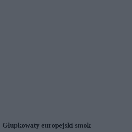
Głupkowaty europejski smok