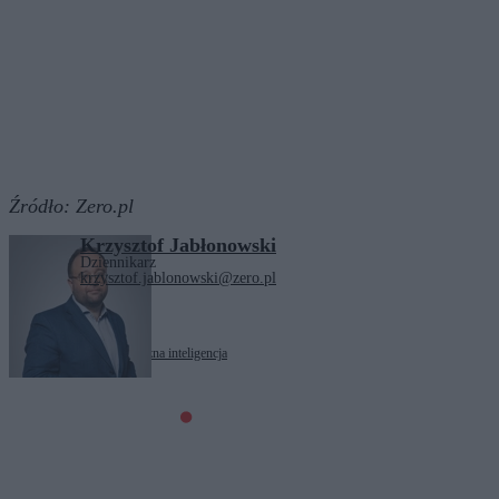
Źródło:
Zero.pl
Krzysztof Jabłonowski
Dziennikarz
krzysztof.jablonowski@zero.pl
Tagi:
Ryszard Wilk
sztuczna inteligencja