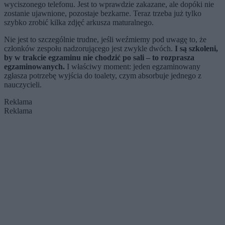
wyciszonego telefonu. Jest to wprawdzie zakazane, ale dopóki nie
zostanie ujawnione, pozostaje bezkarne. Teraz trzeba już tylko
szybko zrobić kilka zdjęć arkusza maturalnego.
Nie jest to szczególnie trudne, jeśli weźmiemy pod uwagę to, że
członków zespołu nadzorującego jest zwykle dwóch.
I są szkoleni,
by w trakcie egzaminu nie chodzić po sali – to rozprasza
egzaminowanych.
I właściwy moment: jeden egzaminowany
zgłasza potrzebę wyjścia do toalety, czym absorbuje jednego z
nauczycieli.
Reklama
Reklama