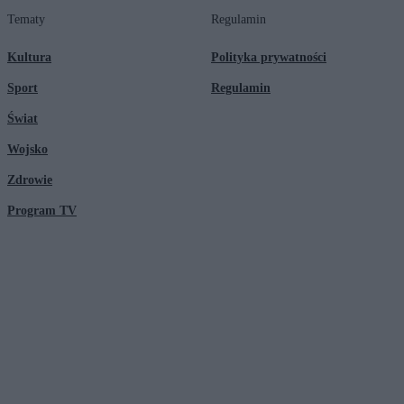
Tematy
Regulamin
Kultura
Polityka prywatności
Sport
Regulamin
Świat
Wojsko
Zdrowie
Program TV
© 2026 Kanał Zero Spółka Akcyjna