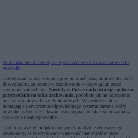
Humanista bez matematyki? Społeczeństwo nie może sobie na to
pozwolić
Członkowie komisji również powinni mieć jasną odpowiedzialność
dyscyplinarną za pomoc w oszukiwaniu – aktywną lub przez
zawinione zaniechanie.
Niestety w Polsce nadal istnieje społeczne
przyzwolenie na takie zachowania
, podobnie jak na kupowanie
prac zaliczeniowych czy dyplomowych. Wszystkie te sfery
domagają się stworzenia odpowiedniego systemu karania, który
powinien odstraszać i dawać jasny sygnał, że takie zachowania są
społecznie nieakceptowalne.
To bardzo ważne, bo jako nauczyciel‑praktyk jestem szczerze
przekonany, że zdecydowana większość maturzystów pisze