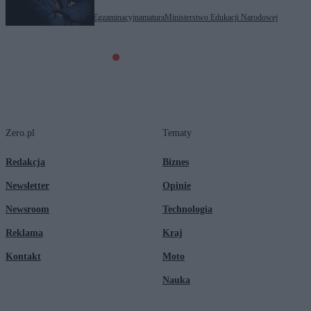
Tagi:
Centralna Komisja Egzaminacyjna
matura
Ministerstwo Edukacji Narodowej
Zero.pl
Tematy
Redakcja
Biznes
Newsletter
Opinie
Newsroom
Technologia
Reklama
Kraj
Kontakt
Moto
Nauka