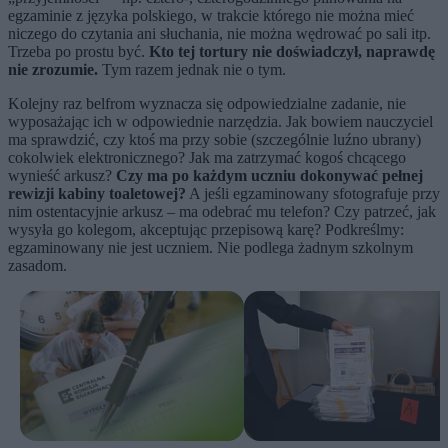
egzaminie z języka polskiego, w trakcie którego nie można mieć
niczego do czytania ani słuchania, nie można wędrować po sali itp.
Trzeba po prostu być.
Kto tej tortury nie doświadczył, naprawdę
nie zrozumie.
Tym razem jednak nie o tym.
Kolejny raz belfrom wyznacza się odpowiedzialne zadanie, nie
wyposażając ich w odpowiednie narzędzia. Jak bowiem nauczyciel
ma sprawdzić, czy ktoś ma przy sobie (szczególnie luźno ubrany)
cokolwiek elektronicznego? Jak ma zatrzymać kogoś chcącego
wynieść arkusz?
Czy ma po każdym uczniu dokonywać pełnej
rewizji kabiny toaletowej?
A jeśli egzaminowany sfotografuje przy
nim ostentacyjnie arkusz – ma odebrać mu telefon? Czy patrzeć, jak
wysyła go kolegom, akceptując przepisową karę? Podkreślmy:
egzaminowany nie jest uczniem. Nie podlega żadnym szkolnym
zasadom.