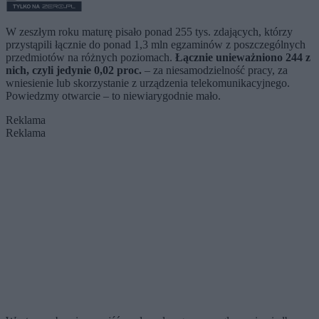
W zeszłym roku maturę pisało ponad 255 tys. zdających, którzy
przystąpili łącznie do ponad 1,3 mln egzaminów z poszczególnych
przedmiotów na różnych poziomach.
Łącznie unieważniono 244 z
nich, czyli jedynie 0,02 proc.
– za niesamodzielność pracy, za
wniesienie lub skorzystanie z urządzenia telekomunikacyjnego.
Powiedzmy otwarcie – to niewiarygodnie mało.
Reklama
Reklama