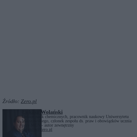
Źródło:
Zero.pl
Łukasz Wolański
Doktor nauk chemicznych, pracownik naukowy Uniwersytetu
Warszawskiego, członek zespołu ds. praw i obowiązków ucznia
przy MEN - autor zewnętrzny
redakcja@zero.pl