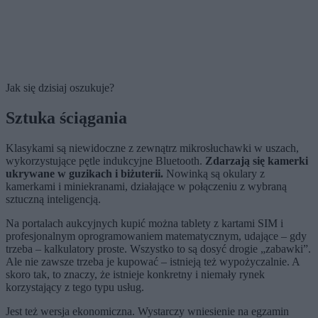
Jak się dzisiaj oszukuje?
Sztuka ściągania
Klasykami są niewidoczne z zewnątrz mikrosłuchawki w uszach,
wykorzystujące pętle indukcyjne Bluetooth.
Zdarzają się kamerki
ukrywane w guzikach i biżuterii.
Nowinką są okulary z
kamerkami i mini­ekranami, działające w połączeniu z wybraną
sztuczną inteligencją.
Na portalach aukcyjnych kupić można tablety z kartami SIM i
profesjonalnym oprogramowaniem matematycznym, udające – gdy
trzeba – kalkulatory proste. Wszystko to są dosyć drogie „zabawki”.
Ale nie zawsze trzeba je kupować – istnieją też wypożyczalnie. A
skoro tak, to znaczy, że istnieje konkretny i niemały rynek
korzystający z tego typu usług.
Jest też wersja ekonomiczna. Wystarczy wniesienie na egzamin