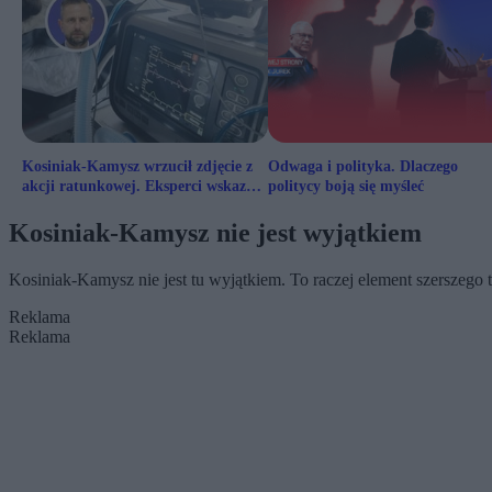
Kosiniak-Kamysz wrzucił zdjęcie z
Odwaga i polityka. Dlaczego
akcji ratunkowej. Eksperci wskazują
politycy boją się myśleć
na naruszenie RODO
Kosiniak-Kamysz nie jest wyjątkiem
Kosiniak-Kamysz nie jest tu wyjątkiem. To raczej element szerszego 
Reklama
Reklama