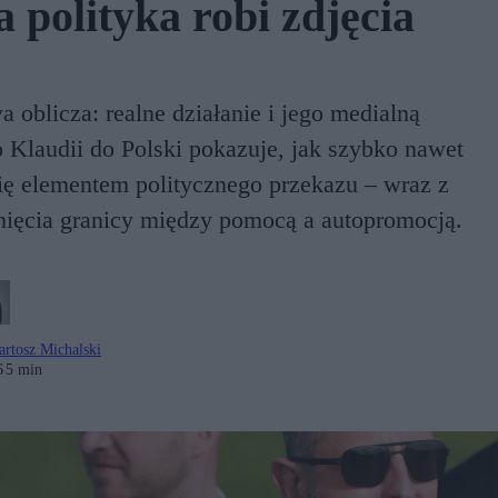
polityka robi zdjęcia
oblicza: realne działanie i jego medialną
Klaudii do Polski pokazuje, jak szybko nawet
ię elementem politycznego przekazu – wraz z
nięcia granicy między pomocą a autopromocją.
artosz Michalski
6
5 min