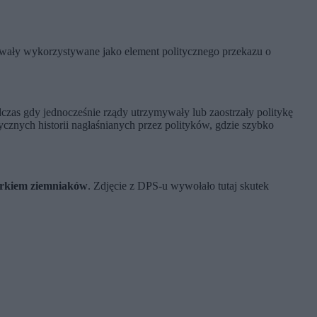
ywały wykorzystywane jako element politycznego przekazu o
zas gdy jednocześnie rządy utrzymywały lub zaostrzały politykę
znych historii nagłaśnianych przez polityków, gdzie szybko
rkiem ziemniaków
. Zdjęcie z DPS-u wywołało tutaj skutek