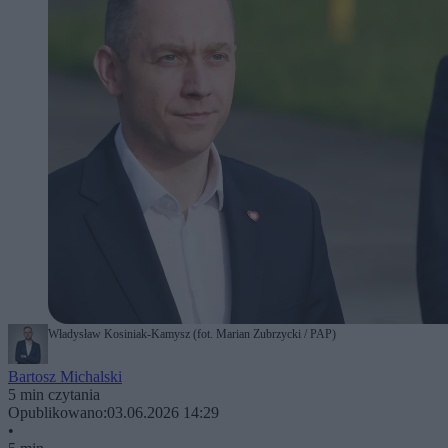
Władysław Kosiniak-Kamysz (fot. Marian Zubrzycki / PAP)
Bartosz Michalski
5 min czytania
Opublikowano:
03.06.2026 14:29
•