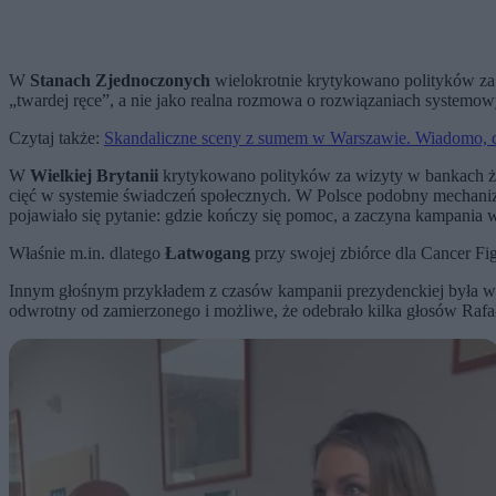
W
Stanach Zjednoczonych
wielokrotnie krytykowano polityków za 
„twardej ręce”, a nie jako realna rozmowa o rozwiązaniach systemow
Czytaj także:
Skandaliczne sceny z sumem w Warszawie. Wiadomo, 
W
Wielkiej Brytanii
krytykowano polityków za wizyty w bankach żyw
cięć w systemie świadczeń społecznych. W Polsce podobny mechanizm
pojawiało się pytanie: gdzie kończy się pomoc, a zaczyna kampania
Właśnie m.in. dlatego
Łatwogang
przy swojej zbiórce dla Cancer Figh
Innym głośnym przykładem z czasów kampanii prezydenckiej była w
odwrotny od zamierzonego i możliwe, że odebrało kilka głosów Raf