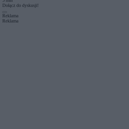
5 min
Dołącz do dyskusji!
Reklama
Reklama