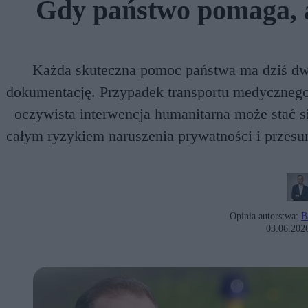
Gdy państwo pomaga, a 
Każda skuteczna pomoc państwa ma dziś dwa 
dokumentację. Przypadek transportu medycznego 
oczywista interwencja humanitarna może stać s
całym ryzykiem naruszenia prywatności i przesu
Opinia autorstwa:
B
03.06.202