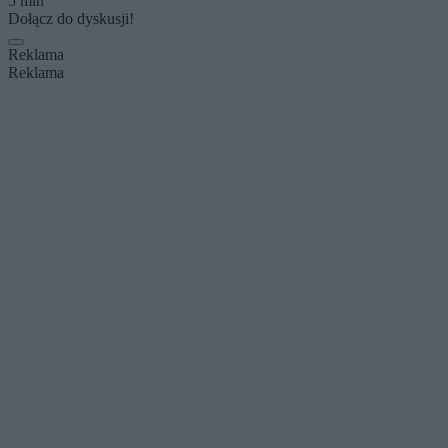
5 min
Dołącz do dyskusji!
Reklama
Reklama