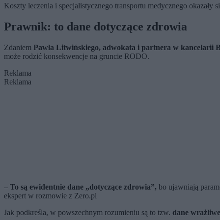
Koszty leczenia i specjalistycznego transportu medycznego okazały s
Prawnik: to dane dotyczące zdrowia
Zdaniem
Pawła Litwińskiego, adwokata i partnera w kancelari
może rodzić konsekwencje na gruncie RODO.
Reklama
Reklama
–
To są ewidentnie dane „dotyczące zdrowia”,
bo ujawniają parame
ekspert w rozmowie z Zero.pl
Jak podkreśla, w powszechnym rozumieniu są to tzw.
dane wrażliw