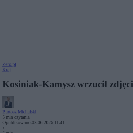
Zero.pl
Kraj
Kosiniak-Kamysz wrzucił zdjęc
Bartosz Michalski
5 min czytania
Opublikowano:
03.06.2026 11:41
•