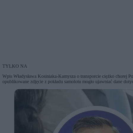
TYLKO NA
Wpis Władysława Kosiniaka-Kamysza o transporcie ciężko chorej Pol
opublikowane zdjęcie z pokładu samolotu mogło ujawniać dane dotyc