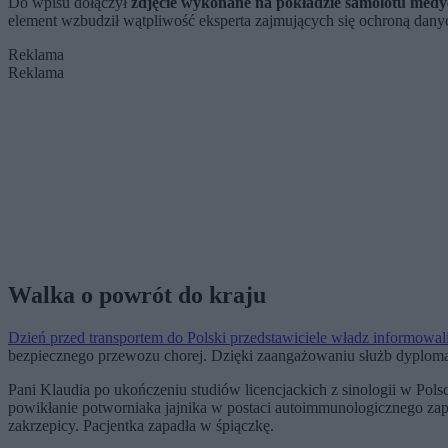
Do wpisu dołączył
zdjęcie wykonane na pokładzie samolotu med
element wzbudził wątpliwość eksperta zajmujących się ochroną dan
Reklama
Reklama
Walka o powrót do kraju
Dzień przed transportem do Polski przedstawiciele władz informowali
bezpiecznego przewozu chorej. Dzięki zaangażowaniu służb dyplomat
Pani Klaudia po ukończeniu studiów licencjackich z sinologii w Pols
powikłanie potworniaka jajnika w postaci autoimmunologicznego za
zakrzepicy. Pacjentka zapadła w śpiączkę.