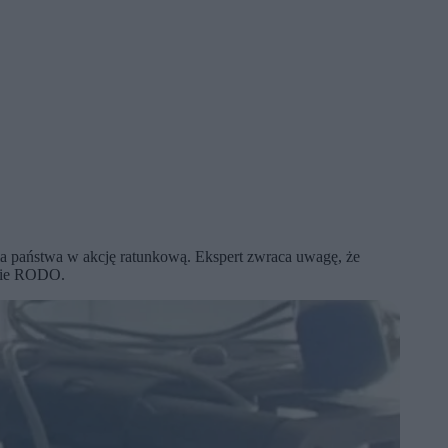
ia państwa w akcję ratunkową. Ekspert zwraca uwagę, że
ncie RODO.