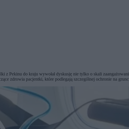
ki z Pekinu do kraju wywołał dyskusję nie tylko o skali zaangażowan
zące zdrowia pacjentki, które podlegają szczególnej ochronie na gru