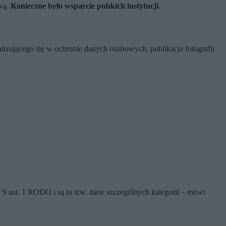
ową.
Konieczne było wsparcie polskich instytucji
.
jalizującego się w ochronie danych osobowych, publikacja fotografii
 9 ust. 1 RODO i są to tzw. dane szczególnych kategorii – mówi