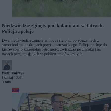
Niedźwiedzie zginęły pod kołami aut w Tatrach.
Policja apeluje
Dwa niedźwiedzie zginęły w lipcu i sierpniu po zderzeniach z
samochodami na drogach powiatu tatrzańskiego. Policja apeluje do
kierowców o szczególną ostrożność, zwłaszcza po zmroku i na
trasach przebiegających w pobliżu terenów leśnych.
Piotr Białczyk
Dzisiaj 12:41
3 min
Kraj