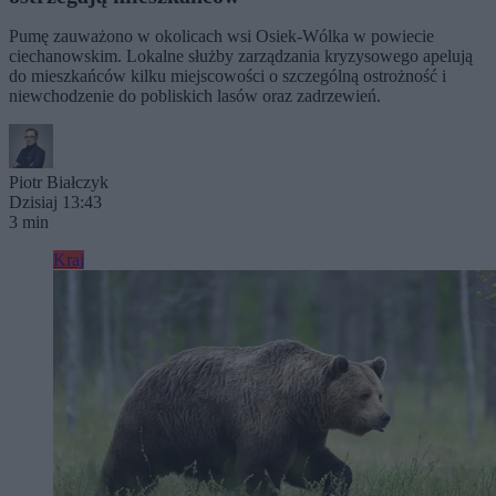
Pumę zauważono w okolicach wsi Osiek-Wólka w powiecie
ciechanowskim. Lokalne służby zarządzania kryzysowego apelują
do mieszkańców kilku miejscowości o szczególną ostrożność i
niewchodzenie do pobliskich lasów oraz zadrzewień.
Piotr Białczyk
Dzisiaj 13:43
3 min
Kraj