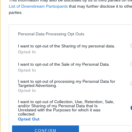
This information may also be disclosed by us to third parties on t
Dzisiaj 12:26
List of Downstream Participants
that may further disclose it to othe
3 min
parties.
Reklama
Reklama
Personal Data Processing Opt Outs
I want to opt-out of the Sharing of my personal data.
Opted In
I want to opt-out of the Sale of my Personal Data.
Opted In
I want to opt-out of processing my Personal Data for
Targeted Advertising.
Opted In
Kraj
I want to opt-out of Collection, Use, Retention, Sale,
and/or Sharing of my Personal Data that Is
Unrelated with the Purposes for which it was
collected.
Opted Out
CONFIRM