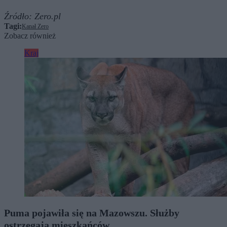
Źródło:
Zero.pl
Tagi:
Kanał Zero
Zobacz również
Kraj
Puma pojawiła się na Mazowszu. Służby
ostrzegają mieszkańców