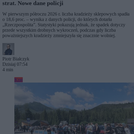
strat. Nowe dane policji
W pierwszym półroczu 2026 r. liczba kradzieży sklepowych spadła
o 18,6 proc. – wynika z danych policji, do których dotarła
„Rzeczpospolita”. Statystyki pokazują jednak, że spadek dotyczy
przede wszystkim drobnych wykroczeń, podczas gdy liczba
poważniejszych kradzieży zmniejszyła się znacznie wolniej.
Piotr Białczyk
Dzisiaj 07:54
4 min
Kraj