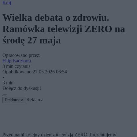
Kraj
Wielka debata o zdrowiu.
Ramówka telewizji ZERO na
środę 27 maja
Opracowano przez:
Filip Baczkura
3 min czytania
Opublikowano:
27.05.2026 06:54
•
3 min
Dołącz do dyskusji!
Reklama
Reklama
✕
Przed nami kolejny dzień z telewizją ZERO. Prezentujemy