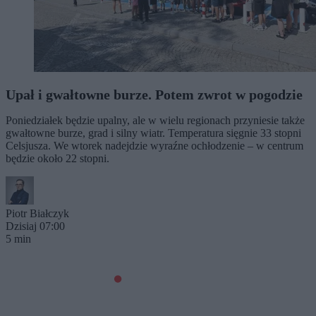
Upał i gwałtowne burze. Potem zwrot w pogodzie
Poniedziałek będzie upalny, ale w wielu regionach przyniesie także
gwałtowne burze, grad i silny wiatr. Temperatura sięgnie 33 stopni
Celsjusza. We wtorek nadejdzie wyraźne ochłodzenie – w centrum
będzie około 22 stopni.
Piotr Białczyk
Dzisiaj 07:00
5 min