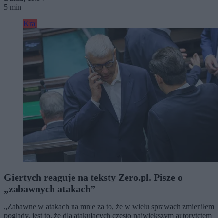
5 min
Kraj
Giertych reaguje na teksty Zero.pl. Pisze o
„zabawnych atakach”
„Zabawne w atakach na mnie za to, że w wielu sprawach zmieniłem
poglądy, jest to, że dla atakujących często największym autorytetem