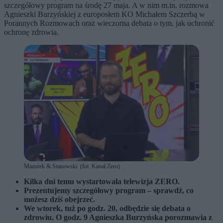
szczegółowy program na środę 27 maja. A w nim m.in. rozmowa
Agnieszki Burzyńskiej z europosłem KO Michałem Szczerbą w
Porannych Rozmowach oraz wieczorna debata o tym, jak uchronić
ochronę zdrowia.
Mazurek & Stanowski. (fot. Kanał Zero)
Kilka dni temu wystartowała telewizja ZERO.
Prezentujemy szczegółowy program – sprawdź, co
możesz dziś obejrzeć.
We wtorek, tuż po godz. 20, odbędzie się debata o
zdrowiu. O godz. 9 Agnieszka Burzyńska porozmawia z