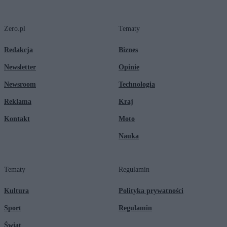
Zero.pl
Tematy
Redakcja
Biznes
Newsletter
Opinie
Newsroom
Technologia
Reklama
Kraj
Kontakt
Moto
Nauka
Tematy
Regulamin
Kultura
Polityka prywatności
Sport
Regulamin
Świat