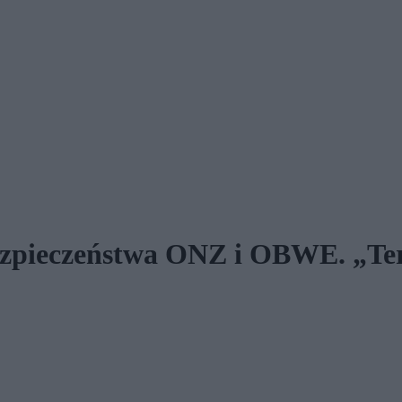
zpieczeństwa ONZ i OBWE. „Terr