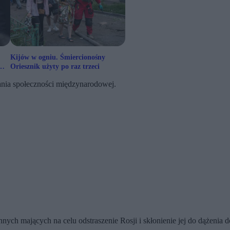
Kijów w ogniu. Śmiercionośny
Oriesznik użyty po raz trzeci
ania społeczności międzynarodowej.
h mających na celu odstraszenie Rosji i skłonienie jej do dążenia 