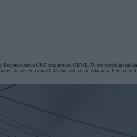
y Bezpieczeństwa ONZ oraz struktur OBWE. To bezpośrednia reakcja K
odową do zdecydowanych działań, oskarżając Władimira Putina o prób