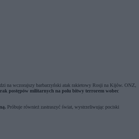
i na wczorajszy barbarzyński atak rakietowy Rosji na Kijów. ONZ,
rak postępów militarnych na polu bitwy terrorem wobec
ną.
Próbuje również zastraszyć świat, wystrzeliwując pociski