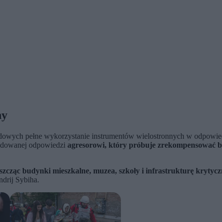
ny
dowych pełne wykorzystanie instrumentów wielostronnych w odpowiedz
dowanej odpowiedzi
agresorowi, który próbuje zrekompensować b
szcząc budynki mieszkalne, muzea, szkoły i infrastrukturę krytycz
ndrij Sybiha.