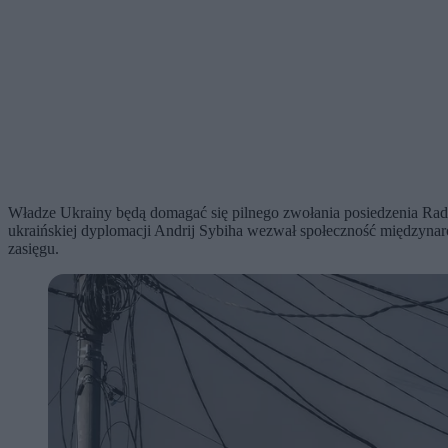
Władze Ukrainy będą domagać się pilnego zwołania posiedzenia Rad
ukraińskiej dyplomacji Andrij Sybiha wezwał społeczność międzynar
zasięgu.