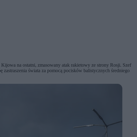
ijowa na ostatni, zmasowany atak rakietowy ze strony Rosji. Szef
ę zastraszenia świata za pomocą pocisków balistycznych średniego