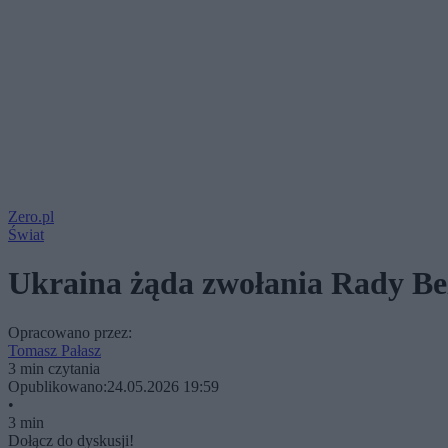
Zero.pl
Świat
Ukraina żąda zwołania Rady Be
Opracowano przez:
Tomasz Pałasz
3 min czytania
Opublikowano:
24.05.2026 19:59
•
3 min
Dołącz do dyskusji!