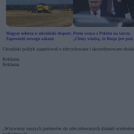
Magyar uderza w ukraiński eksport.
Putin wraca z Pekinu na tarczy.
Zapowiedź nowego zakazu
„Chiny wiedzą, że Rosja jest pod
ścianą”
Ukraiński polityk zaapelował o zdecydowane i skoordynowane dział
Reklama
Reklama
„Wzywamy naszych partnerów do zdecydowanych działań wielostronnyc
podsumował.