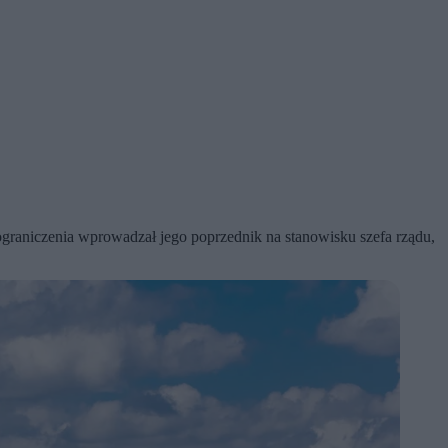
graniczenia wprowadzał jego poprzednik na stanowisku szefa rządu,