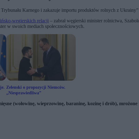
Trybunału Karnego i zakazuje importu produktów rolnych z Ukrainy” 
ińsko-węgierskich relacji
– zabrał węgierski minister rolnictwa, Szabo
ister w swoich mediach społecznościowych.
je.
Zełenski o propozycji Niemców.
„Niesprawiedliwa”
ięsne (wołowinę, wieprzowinę, baraninę, kozinę i drób), mrożone