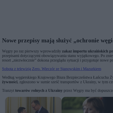
Nowe przepisy mają służyć „ochronie węgi
Węgry po raz pierwszy wprowadziły
zakaz importu ukraińskich p
przepisami dotyczącymi obowiązywania stanu wyjątkowego. Po zniesi
resort „niezwłocznie” dokona przeglądu sytuacji i przygotuje nowe 
Sobota z telewizją Zero. Wieczór ze Stanowskim i Mazurkiem
Według węgierskiego Krajowego Biura Bezpieczeństwa Łańcucha Ży
żywności
, zgłoszono w sumie sześć transportów z Ukrainy, w tym czt
Tranzyt
towarów rolnych z Ukrainy
przez Węgry ma być dopuszczon