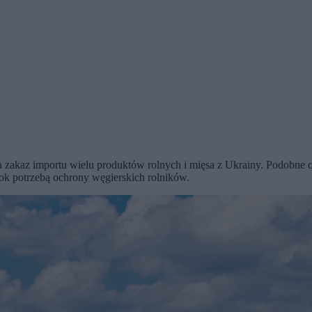
zakaz importu wielu produktów rolnych i mięsa z Ukrainy. Podobne o
rok potrzebą ochrony węgierskich rolników.