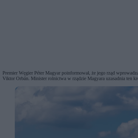
Premier Węgier Péter Magyar poinformował, że jego rząd wprowadza 
Viktor Orbán. Minister rolnictwa w rządzie Magyara uzasadnia ten k