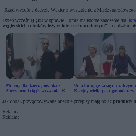
„Rząd wycofuje decyzję Węgier o wystąpieniu z Międzynarodowego 
Dzień wcześniej głos w sprawie – która ma istotne znaczenie dla
ukra
węgierskich rolników leży w interesie narodowym”
– napisał min
Miliony dla dzieci, piosenka z
Unia Europejska się nie zatrzymu
Sheeranem i ciągłe wyzwania. Kim
Kolejny wielki pakt gospodarczy
jest Łatwogang
Jak dodał, przygotowywane obecnie przepisy mają objąć
produkty m
Reklama
Reklama