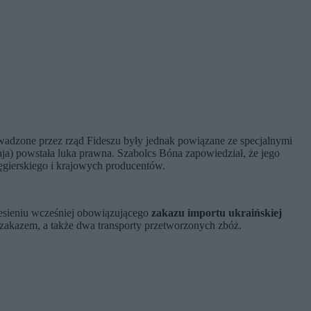
dzone przez rząd Fideszu były jednak powiązane ze specjalnymi
ja) powstała luka prawna. Szabolcs Bóna zapowiedział, że jego
ęgierskiego i krajowych producentów.
esieniu wcześniej obowiązującego
zakazu importu ukraińskiej
m zakazem, a także dwa transporty przetworzonych zbóż.