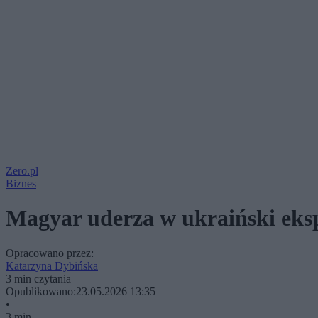
Zero.pl
Biznes
Magyar uderza w ukraiński eks
Opracowano przez:
Katarzyna Dybińska
3 min czytania
Opublikowano:
23.05.2026 13:35
•
3 min