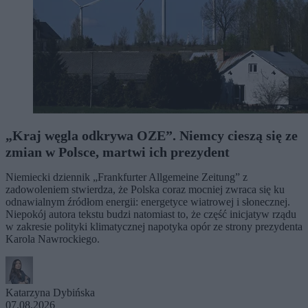
„Kraj węgla odkrywa OZE”. Niemcy cieszą się ze
zmian w Polsce, martwi ich prezydent
Niemiecki dziennik „Frankfurter Allgemeine Zeitung” z
zadowoleniem stwierdza, że Polska coraz mocniej zwraca się ku
odnawialnym źródłom energii: energetyce wiatrowej i słonecznej.
Niepokój autora tekstu budzi natomiast to, że część inicjatyw rządu
w zakresie polityki klimatycznej napotyka opór ze strony prezydenta
Karola Nawrockiego.
Katarzyna Dybińska
07.08.2026