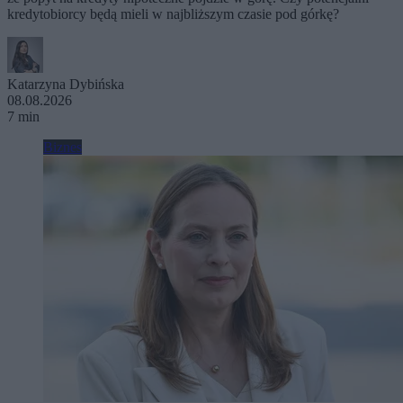
kredytobiorcy będą mieli w najbliższym czasie pod górkę?
Katarzyna Dybińska
08.08.2026
7 min
Biznes