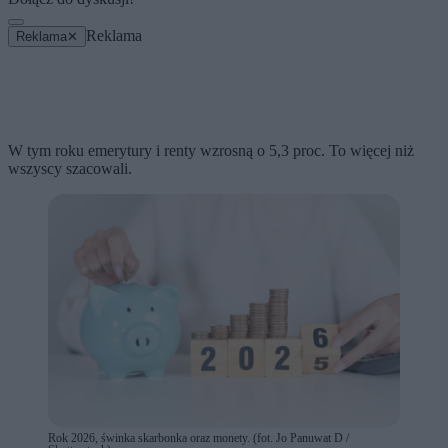
Reklama
Reklama
✕
W tym roku emerytury i renty wzrosną o 5,3 proc. To więcej niż
wszyscy szacowali.
Rok 2026, świnka skarbonka oraz monety. (fot. Jo Panuwat D /