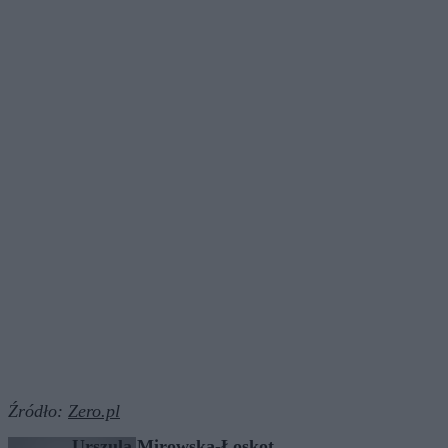
Źródło:
Zero.pl
Urszula Mirowska-Łoskot