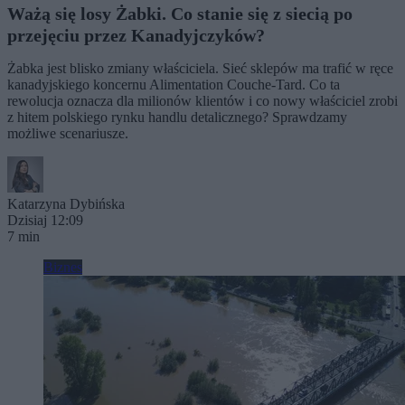
Ważą się losy Żabki. Co stanie się z siecią po
przejęciu przez Kanadyjczyków?
Żabka jest blisko zmiany właściciela. Sieć sklepów ma trafić w ręce
kanadyjskiego koncernu Alimentation Couche-Tard. Co ta
rewolucja oznacza dla milionów klientów i co nowy właściciel zrobi
z hitem polskiego rynku handlu detalicznego? Sprawdzamy
możliwe scenariusze.
Katarzyna Dybińska
Dzisiaj 12:09
7 min
Biznes