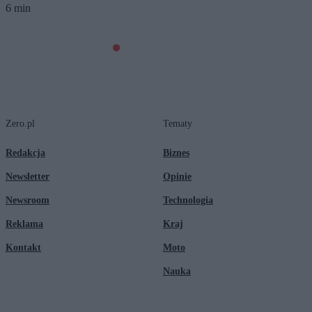
6 min
Zero.pl
Tematy
Redakcja
Biznes
Newsletter
Opinie
Newsroom
Technologia
Reklama
Kraj
Kontakt
Moto
Nauka