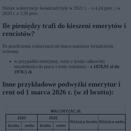
Niższe waloryzacje świadczeń były w 2021 r. – o 4,24 proc. i w
2020 r. o 3,56 proc.
Ile pieniędzy trafi do kieszeni emerytów i
rencistów?
Po przeliczeniu waloryzacji od marca najniższe świadczenia
wzrosną:
w przypadku emerytury, renty z tytułu całkowitej
niezdolności do pracy i renty rodzinnej –
z 1878,91 zł do
1978,5 zł.
Inne przykładowe podwyżki emerytur i
rent od 1 marca 2026 r. (w zł brutto):