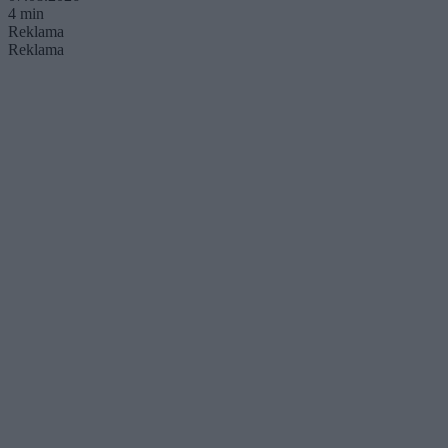
4 min
Reklama
Reklama