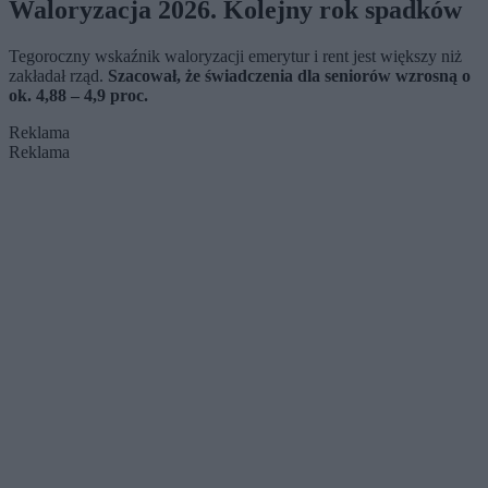
Waloryzacja 2026. Kolejny rok spadków
Tegoroczny wskaźnik waloryzacji emerytur i rent jest większy niż
zakładał rząd.
Szacował, że świadczenia dla seniorów wzrosną o
ok. 4,88 – 4,9 proc.
Reklama
Reklama