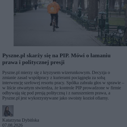
Pyszne.pl skarży się na PIP. Mówi o łamaniu
prawa i politycznej presji
Pyszne.pl mierzy się z kryzysem wizerunkowym. Decyzja o
zmianie zasad współpracy z kurierami pociągnęła za sobą
interwencję szefowej resortu pracy. Spółka zabrała głos w sprawie –
w liście otwartym stwierdza, że kontrole PIP prowadzone w firmie
odbywają się pod presją polityczną i z naruszeniem prawa, a
Pyszne.pl jest wykorzystywane jako swoisty kozioł ofiarny.
Katarzyna Dybińska
07.08.2026