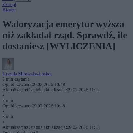
Zero.pl
Biznes
Waloryzacja emerytur wyższa
niż zakładał rząd. Sprawdź, ile
dostaniesz [WYLICZENIA]
Urszula Mirowska-Łoskot
3 min czytania
Opublikowano:
09.02.2026 10:48
Aktualizacja:
Ostatnia aktualizacja:
09.02.2026 11:13
•
3 min
Opublikowano:
09.02.2026 10:48
•
3 min
•
Aktualizacja:
Ostatnia aktualizacja:
09.02.2026 11:13
Dołącz do dyskusji!