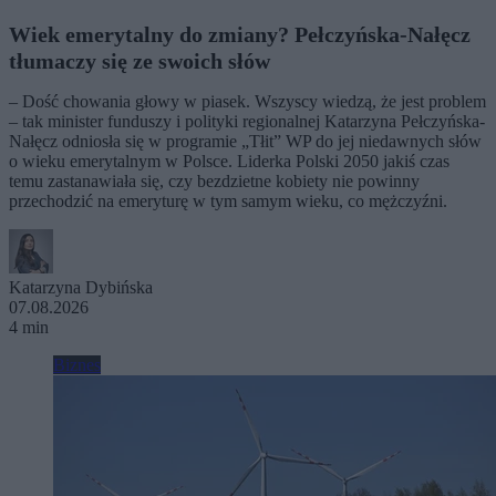
Wiek emerytalny do zmiany? Pełczyńska-Nałęcz
tłumaczy się ze swoich słów
– Dość chowania głowy w piasek. Wszyscy wiedzą, że jest problem
– tak minister funduszy i polityki regionalnej Katarzyna Pełczyńska-
Nałęcz odniosła się w programie „Tłit” WP do jej niedawnych słów
o wieku emerytalnym w Polsce. Liderka Polski 2050 jakiś czas
temu zastanawiała się, czy bezdzietne kobiety nie powinny
przechodzić na emeryturę w tym samym wieku, co mężczyźni.
Katarzyna Dybińska
07.08.2026
4 min
Biznes