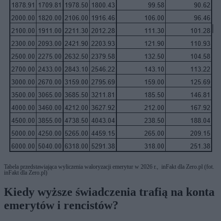
Tabela przedstawiająca wyliczenia waloryzacji emerytur w 2026 r., inFakt dla Zero.pl (fot.
inFakt dla Zero.pl)
Kiedy wyższe świadczenia trafią na konta
emerytów i rencistów?