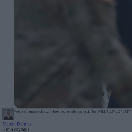
Wojna z Iranem wchodzi w fazę nieprzewidywalności. (fot. WILL OLIVER / PAP /
Marcin Darmas
5 min czytania