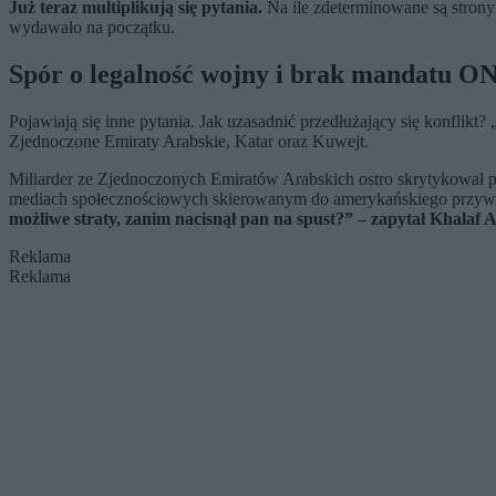
Już teraz multiplikują się pytania.
Na ile zdeterminowane są strony
wydawało na początku.
Spór o legalność wojny i brak mandatu O
Pojawiają się inne pytania. Jak uzasadnić przedłużający się konflikt?
Zjednoczone Emiraty Arabskie, Katar oraz Kuwejt.
Miliarder ze Zjednoczonych Emiratów Arabskich ostro skrytykował p
mediach społecznościowych skierowanym do amerykańskiego przywód
możliwe straty, zanim nacisnął pan na spust?” – zapytał Khalaf 
Reklama
Reklama