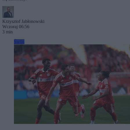
Krzysztof Jabłonowski
Wczoraj 06:56
3 min
Świat