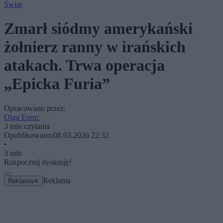
Świat
Zmarł siódmy amerykański
żołnierz ranny w irańskich
atakach. Trwa operacja
„Epicka Furia”
Opracowano przez:
Olga Erenc
3 min czytania
Opublikowano:
08.03.2026 22:32
•
3 min
Rozpocznij dyskusję!
Reklama
Reklama
✕