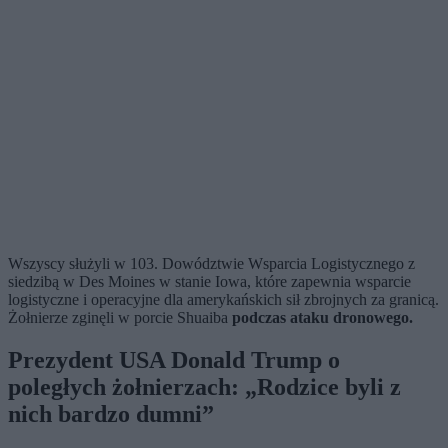
Wszyscy służyli w 103. Dowództwie Wsparcia Logistycznego z
siedzibą w Des Moines w stanie Iowa, które zapewnia wsparcie
logistyczne i operacyjne dla amerykańskich sił zbrojnych za granicą.
Żołnierze zginęli w porcie Shuaiba
podczas ataku dronowego.
Prezydent USA Donald Trump o
poległych żołnierzach: „Rodzice byli z
nich bardzo dumni”