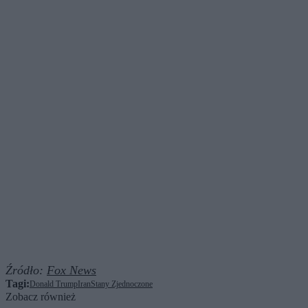
Źródło:
Fox News
Tagi:
Donald Trump
Iran
Stany Zjednoczone
Zobacz również