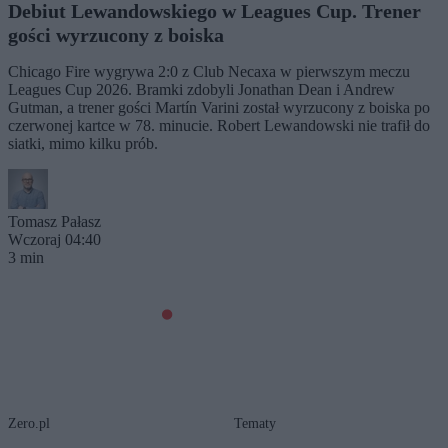
Debiut Lewandowskiego w Leagues Cup. Trener
gości wyrzucony z boiska
Chicago Fire wygrywa 2:0 z Club Necaxa w pierwszym meczu
Leagues Cup 2026. Bramki zdobyli Jonathan Dean i Andrew
Gutman, a trener gości Martín Varini został wyrzucony z boiska po
czerwonej kartce w 78. minucie. Robert Lewandowski nie trafił do
siatki, mimo kilku prób.
Tomasz Pałasz
Wczoraj 04:40
3 min
Zero.pl
Tematy