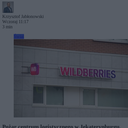
Krzysztof Jabłonowski
Wczoraj 11:17
3 min
Świat
Pożar centrum logistycznego w Jekaterynburgu.