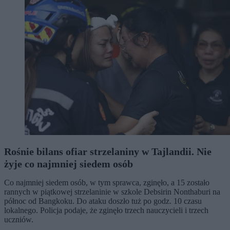
Rośnie bilans ofiar strzelaniny w Tajlandii. Nie
żyje co najmniej siedem osób
Co najmniej siedem osób, w tym sprawca, zginęło, a 15 zostało
rannych w piątkowej strzelaninie w szkole Debsirin Nonthaburi na
północ od Bangkoku. Do ataku doszło tuż po godz. 10 czasu
lokalnego. Policja podaje, że zginęło trzech nauczycieli i trzech
uczniów.