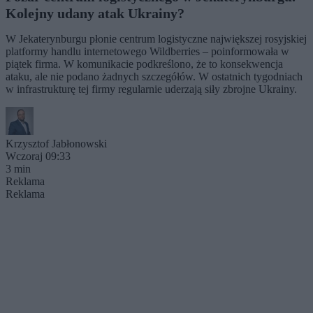
Kolejny udany atak Ukrainy?
W Jekaterynburgu płonie centrum logistyczne największej rosyjskiej
platformy handlu internetowego Wildberries – poinformowała w
piątek firma. W komunikacie podkreślono, że to konsekwencja
ataku, ale nie podano żadnych szczegółów. W ostatnich tygodniach
w infrastrukturę tej firmy regularnie uderzają siły zbrojne Ukrainy.
Krzysztof Jabłonowski
Wczoraj 09:33
3 min
Reklama
Reklama