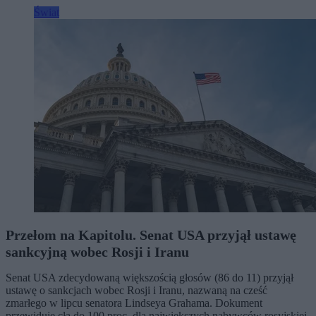
Świat
Przełom na Kapitolu. Senat USA przyjął ustawę
sankcyjną wobec Rosji i Iranu
Senat USA zdecydowaną większością głosów (86 do 11) przyjął
ustawę o sankcjach wobec Rosji i Iranu, nazwaną na cześć
zmarłego w lipcu senatora Lindseya Grahama. Dokument
przewiduje cła do 100 proc. dla największych nabywców rosyjskiej