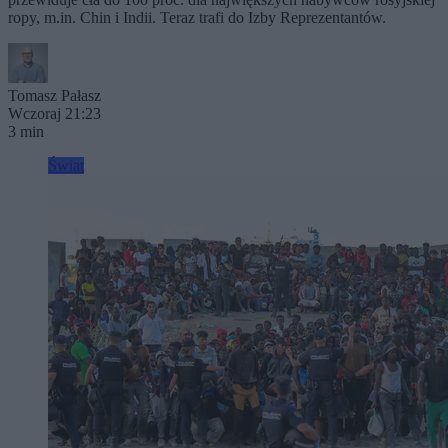
ropy, m.in. Chin i Indii. Teraz trafi do Izby Reprezentantów.
Tomasz Pałasz
Wczoraj 21:23
3 min
Świat