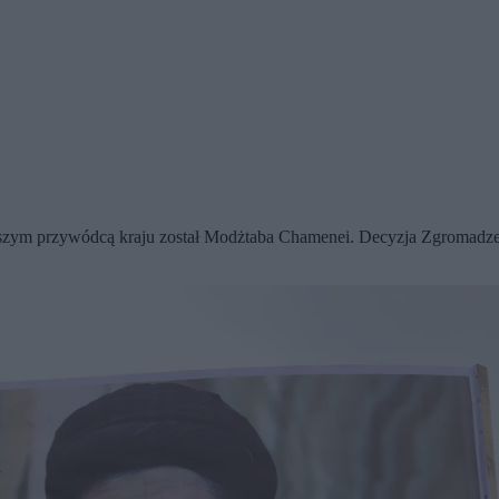
ższym przywódcą kraju został Modżtaba Chamenei. Decyzja Zgromadzen