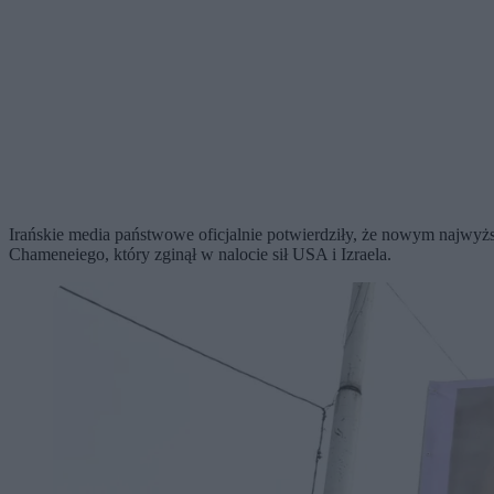
Irańskie media państwowe oficjalnie potwierdziły, że nowym najwy
Chameneiego, który zginął w nalocie sił USA i Izraela.