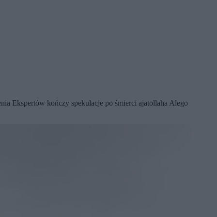
ia Ekspertów kończy spekulacje po śmierci ajatollaha Alego