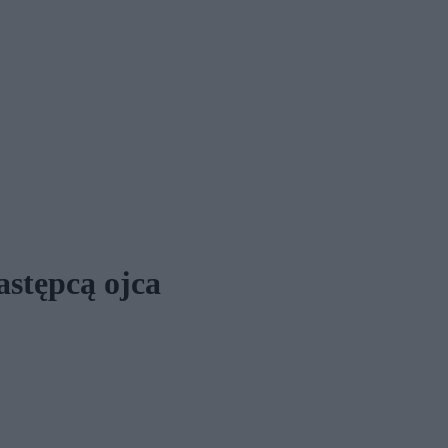
stępcą ojca