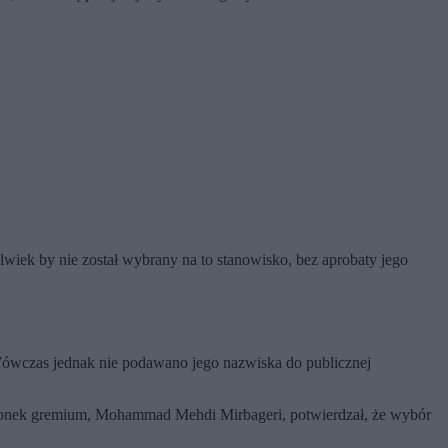
ek by nie został wybrany na to stanowisko, bez aprobaty jego
Wówczas jednak nie podawano jego nazwiska do publicznej
członek gremium, Mohammad Mehdi Mirbageri, potwierdzał, że wybór