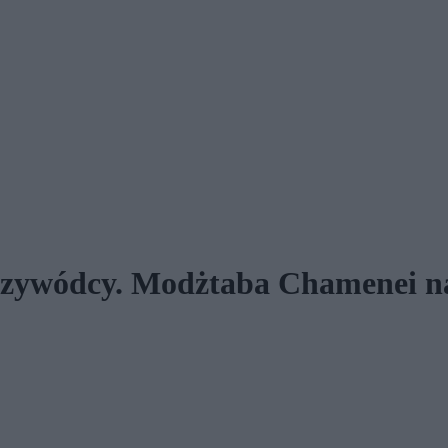
przywódcy. Modżtaba Chamenei na