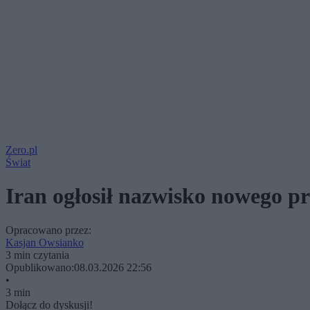
Zero.pl
Świat
Iran ogłosił nazwisko nowego 
Opracowano przez:
Kasjan Owsianko
3 min czytania
Opublikowano:
08.03.2026 22:56
•
3 min
Dołącz do dyskusji!