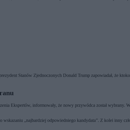
rezydent Stanów Zjednoczonych Donald Trump zapowiadał, że ktokolwi
Iranu
dzenia Ekspertów, informowały, że nowy przywódca został wybrany. 
 o wskazaniu „najbardziej odpowiedniego kandydata”. Z kolei inny 