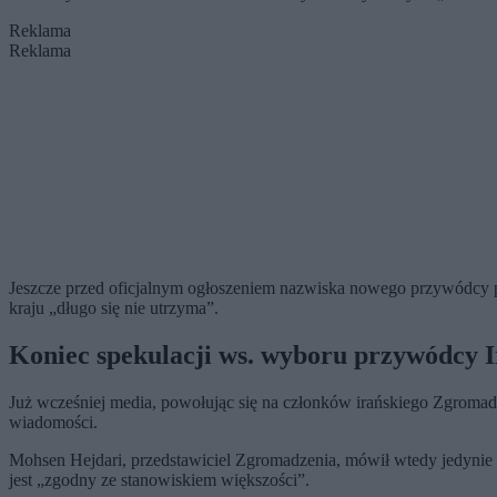
Reklama
Reklama
Jeszcze przed oficjalnym ogłoszeniem nazwiska nowego przywódcy p
kraju „długo się nie utrzyma”.
Koniec spekulacji ws. wyboru przywódcy 
Już wcześniej media, powołując się na członków irańskiego Zgroma
wiadomości.
Mohsen Hejdari, przedstawiciel Zgromadzenia, mówił wtedy jedynie
jest „zgodny ze stanowiskiem większości”.