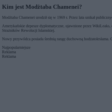
Kim jest Modżtaba Chamenei?
Modżtaba Chamenei urodził się w 1969 r. Przez lata unikał publicz
Amerykańskie depesze dyplomatyczne, ujawnione przez WikiLeaks, 
Strażników Rewolucji Islamskiej.
Nowy przywódca posiada średnią rangę duchowną hodżatoleslama. Choć
Najpopularniejsze
Reklama
Reklama